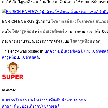
ก่อให้เกิดปัญหาสิ่งแวดล้อมอีกด้วย ดังนั้นการใช้งานแอร์ผ่า
ENRICH ENERGY
ผู้นำด้าน
โซล่าเซลล์
แผงโซล่าเซลล์
อินเวอร
สนใจ
โซล่ารูฟท็อป
หรือ
อินเวอร์เตอร์
สามารถติดต่อเราได้ที่
06
ต้องการทราบรายละเอียดการติดตั้งระบบ
โซล่ารูฟท็อป
คลิก
This entry was posted in
บทความ
,
อินเวอร์เตอร์
,
แผงโซล่าเซลล
ล่ารูฟท็อป
,
โซล่าเซลล์
.
bewate42
แบตเตอรี่โซล่าเซลล์ พลังงานที่ยั่งยืนสำหรับอนาคต
คำถามที่พบบ่อยเกี่ยวกับโซล่าเซลล์