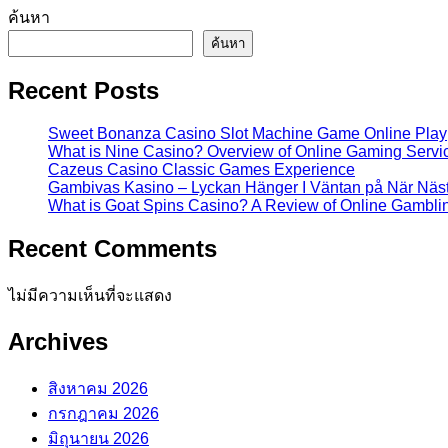
ค้นหา
ค้นหา
Recent Posts
Sweet Bonanza Casino Slot Machine Game Online Play
What is Nine Casino? Overview of Online Gaming Servi
Cazeus Casino Classic Games Experience
Gambivas Kasino – Lyckan Hänger I Väntan på När Näs
What is Goat Spins Casino? A Review of Online Gamblin
Recent Comments
ไม่มีความเห็นที่จะแสดง
Archives
สิงหาคม 2026
กรกฎาคม 2026
มิถุนายน 2026