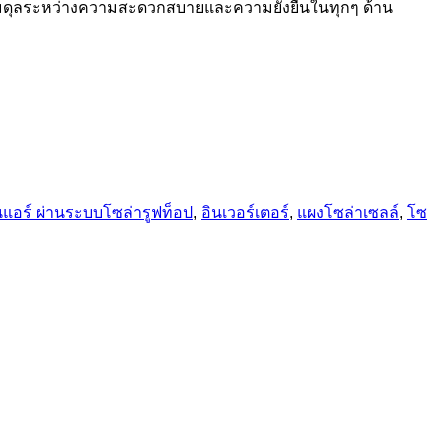
ามสมดุลระหว่างความสะดวกสบายและความยั่งยืนในทุกๆ ด้าน
แอร์ ผ่านระบบโซล่ารูฟท็อป
,
อินเวอร์เตอร์
,
แผงโซล่าเซลล์
,
โซ