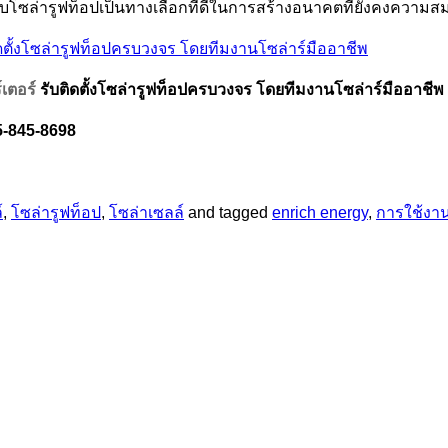
นระบบโซล่ารูฟท็อปเป็นทางเลือกที่ดีในการสร้างอนาคตที่ยังคงคว
์เตอร์
รับติดตั้งโซล่ารูฟท็อปครบวงจร
โดยทีมงานโซล่าร์มืออาชีพ
5-845-8698
์
,
โซล่ารูฟท็อป
,
โซล่าเซลล์
and tagged
enrich energy
,
การใช้งาน