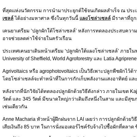
ที่สุดแห่งนวัตกรรม การนำมาประยุกต์ใช้จนเกิดผลสำเร็จ ณ ปร
เซลล์
ได้อย่างมหาศาล ซึ่งในทุกวันนี้
แผงโซล่าเซลล์
มีราคาที่ถู
เคนยาเตรียม ‘ปลูกผักใต้โซล่าเซลล์’ หลังการทดลองประสบความส
อาจช่วยลดค่าใช้จ่ายในครัวเรือน
ประเทศเคนยาเดินหน้าเตรียม ‘ปลูกผักใต้แผงโซล่าเซลล์’ ภายในฟ
University of Sheffield, World Agroforestry และ Latia Agripreneu
Agrivoltaics หรือ agrophotovoltaics เป็นวิธีเพาะปลูกพืชผักไว้ด้
โดยโซล่าเซลล์จะทำหน้าที่ในการกักเก็บพลังงานแสงอาทิตย์ และบ
หลังจากที่นักวิจัยได้ทดลองปลูกผักด้วยวิธีดังกล่าว ภายในเขต Kaj
วัตต์ และ 345 วัตต์ มีขนาดใหญ่กว่าเดิมถึงหนึ่งในสาม และมีสุขภ
เช่นเดียวกัน
Anne Macharia หัวหน้าผู้ฝึกฝนจาก LAI เผยว่า การปลูกผักด้วยวิธ
เสียเงินถึง 85 บาท ในการนั่งมอเตอร์ไซค์รับจ้างไปซื้อผักที่ตลาด 