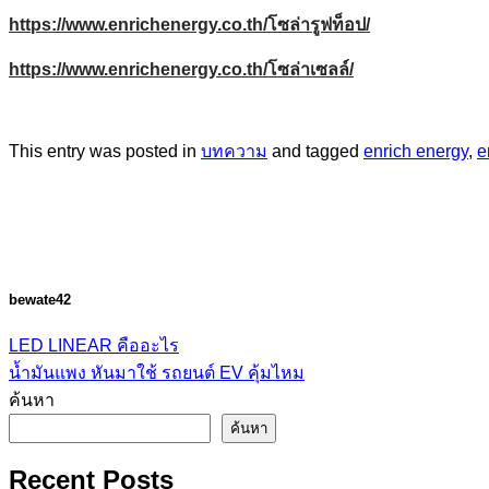
https://www.enrichenergy.co.th/โซล่ารูฟท็อป/
https://www.enrichenergy.co.th/โซล่าเซลล์/
This entry was posted in
บทความ
and tagged
enrich energy
,
e
bewate42
LED LINEAR คืออะไร
น้ำมันแพง หันมาใช้ รถยนต์ EV คุ้มไหม
ค้นหา
ค้นหา
Recent Posts