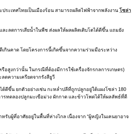
ราะประเทศไทยเป็นเมืองร้อน สามารถผลิตไฟฟ้าจากพลังงาน
โซล่า
และลดการเสียน้ำในพืช ส่งผลให้ผลผลิตเติบโตได้ดีขึ้น แถมยัง
่ดีเกินคาด โดยโครงการนี้เกิดขึ้นจากความร่วมมือระหว่าง
(หรือสูงกว่านั้น ในกรณีที่ต้องมีการใช้เครื่องจักรกลการเกษตร)
ะลดความเครียดจากรังสียูวี
้ดีขึ้น ยกตัวอย่างเช่น กะหล่ำปลีที่ถูกปลูกอยู่ใต้แผงโซล่า 180
่งการทดลองปลูกมะเขือม่วง ผักกาด และข้าวโพดได้ให้ผลลัพธ์ที่ดี
บผู้ที่อาศัยอยู่ในพื้นที่ห่างไกล เนื่องจาก “ผู้หญิงในเคนยาอาจ