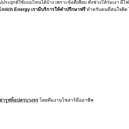
ไปประยุกต์ใช้แบบไหนได้บ้าง เพราะข้อดีเพียบ ทั้งช่วงให้ร่มเงา มี
Enrich Energy เรามีบริการให้คำปรึกษาฟรี
ทำหรับคนที่สนใจติด 
โซล่ารูฟท็อปครบวงจร
โดยทีมงานโซล่าร์มืออาชีพ