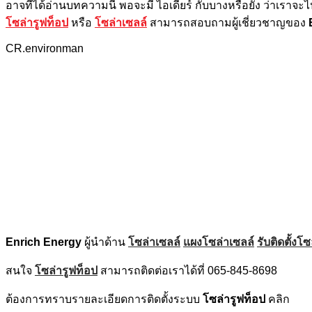
อาจที่ได้อ่านบทความนี้ พอจะมี ไอเดียร์ กับบางหรือยัง ว่าเราจะ
โซล่ารูฟท็อป
หรือ
โซล่าเซลล์
สามารถสอบถามผู้เชี่ยวชาญของ
CR.environman
Enrich Energy
ผู้นำด้าน
โซล่าเซลล์
แผงโซล่าเซลล์
รับติดตั้ง
สนใจ
โซล่ารูฟท็อป
สามารถติดต่อเราได้ที่ 065-845-8698
ต้องการทราบรายละเอียดการติดตั้งระบบ
โซล่ารูฟท็อป
คลิก