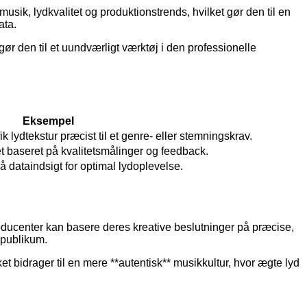
usik, lydkvalitet og produktionstrends, hvilket gør den til en
ata.
r den til et uundværligt værktøj i den professionelle
Eksempel
 lydtekstur præcist til et genre- eller stemningskrav.
t baseret på kvalitetsmålinger og feedback.
 dataindsigt for optimal lydoplevelse.
ucenter kan basere deres kreative beslutninger på præcise,
 publikum.
t bidrager til en mere **autentisk** musikkultur, hvor ægte lyd