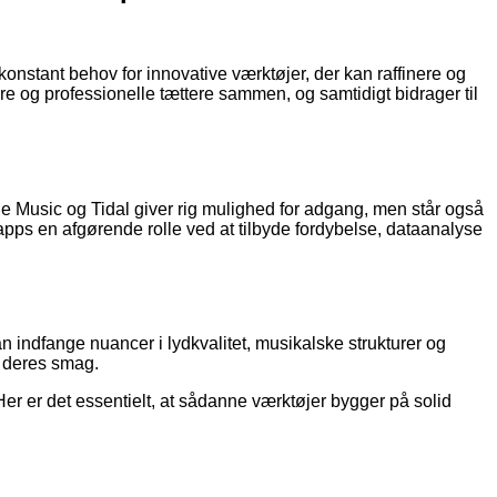
 konstant behov for innovative værktøjer, der kan raffinere og
 og professionelle tættere sammen, og samtidigt bidrager til
le Music og Tidal giver rig mulighed for adgang, men står også
kapps en afgørende rolle ved at tilbyde fordybelse, dataanalyse
 indfange nuancer i lydkvalitet, musikalske strukturer og
l deres smag.
er er det essentielt, at sådanne værktøjer bygger på solid
.