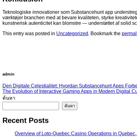
Teknologiske innovationer som Substancehunt app understreger
værktøjer branchen med at bevare kvaliteten, styrke kreativit
kunstnerisk autenticitet kan blomstre — understøttet af solid s
This entry was posted in
Uncategorized
. Bookmark the
permal
admin
Den Digitale Celestialitet: Hvordan Substancehunt Apps Forbed
The Evolution of Interactive Gaming Apps in Modern Digital Cu
ค้นหา
ค้นหา
Recent Posts
Overview of Loto-Quebec Casino Operations in Quebec