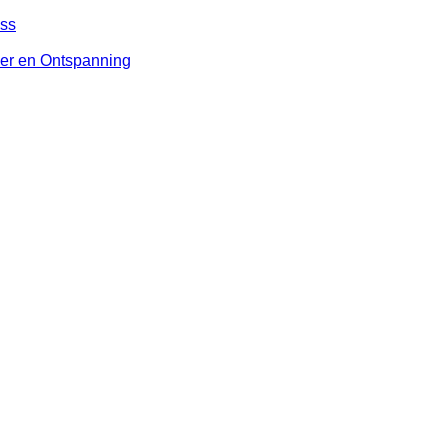
ess
ier en Ontspanning