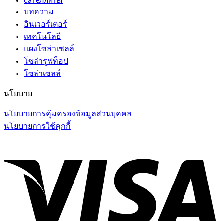
сателлиты
บทความ
อินเวอร์เตอร์
เทคโนโลยี
แผงโซล่าเซลล์
โซล่ารูฟท็อป
โซล่าเซลล์
นโยบาย
นโยบายการคุ้มครองข้อมูลส่วนบุคคล
นโยบายการใช้คุกกี้