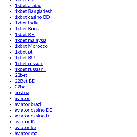
1xbet arabic
1xbet Bangladesh
1xbet casino BD
1xbet india
1xbet Korea
1xbet KR
1xbet malaysia
1xbet Morocco
1xbet pt
1xbet RU
1xbet russian
1xbet russian1
22bet
22Bet BD
22bet IT
austria
aviator
aviator brazil
aviator casino DE
aviator casino fr
aviator IN
aviator ke
aviator mz