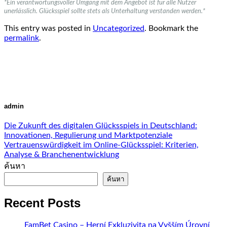
*Ein verantwortungsvoller Umgang mit dem Angebot ist für alle Nutzer
unerlässlich. Glücksspiel sollte stets als Unterhaltung verstanden werden.*
This entry was posted in
Uncategorized
. Bookmark the
permalink
.
admin
Die Zukunft des digitalen Glücksspiels in Deutschland:
Innovationen, Regulierung und Marktpotenziale
Vertrauenswürdigkeit im Online-Glücksspiel: Kriterien,
Analyse & Branchenentwicklung
ค้นหา
ค้นหา
Recent Posts
FamBet Casino – Herní Exkluzivita na Vyšším Úrovní