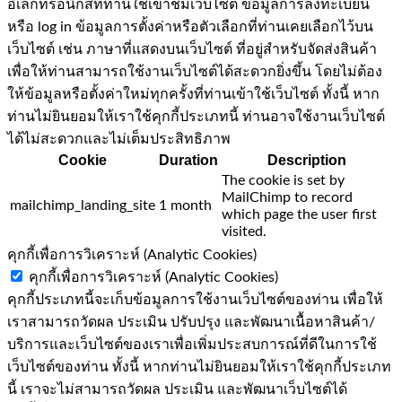
อิเล็กทรอนิกส์ที่ท่านใช้เข้าชมเว็บไซต์ ข้อมูลการลงทะเบียน
หรือ log in ข้อมูลการตั้งค่าหรือตัวเลือกที่ท่านเคยเลือกไว้บน
เว็บไซต์ เช่น ภาษาที่แสดงบนเว็บไซต์ ที่อยู่สำหรับจัดส่งสินค้า
เพื่อให้ท่านสามารถใช้งานเว็บไซต์ได้สะดวกยิ่งขึ้น โดยไม่ต้อง
ให้ข้อมูลหรือตั้งค่าใหม่ทุกครั้งที่ท่านเข้าใช้เว็บไซต์ ทั้งนี้ หาก
ท่านไม่ยินยอมให้เราใช้คุกกี้ประเภทนี้ ท่านอาจใช้งานเว็บไซต์
ได้ไม่สะดวกและไม่เต็มประสิทธิภาพ
Cookie
Duration
Description
The cookie is set by
MailChimp to record
mailchimp_landing_site
1 month
which page the user first
visited.
คุกกี้เพื่อการวิเคราะห์ (Analytic Cookies)
คุกกี้เพื่อการวิเคราะห์ (Analytic Cookies)
คุกกี้ประเภทนี้จะเก็บข้อมูลการใช้งานเว็บไซต์ของท่าน เพื่อให้
เราสามารถวัดผล ประเมิน ปรับปรุง และพัฒนาเนื้อหาสินค้า/
บริการและเว็บไซต์ของเราเพื่อเพิ่มประสบการณ์ที่ดีในการใช้
เว็บไซต์ของท่าน ทั้งนี้ หากท่านไม่ยินยอมให้เราใช้คุกกี้ประเภท
นี้ เราจะไม่สามารถวัดผล ประเมิน และพัฒนาเว็บไซต์ได้