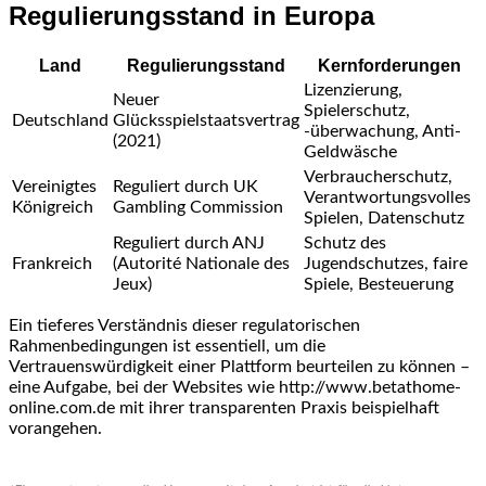
Regulierungsstand in Europa
Land
Regulierungsstand
Kernforderungen
Lizenzierung,
Neuer
Spielerschutz,
Deutschland
Glücksspielstaatsvertrag
-überwachung, Anti-
(2021)
Geldwäsche
Verbraucherschutz,
Vereinigtes
Reguliert durch UK
Verantwortungsvolles
Königreich
Gambling Commission
Spielen, Datenschutz
Reguliert durch ANJ
Schutz des
Frankreich
(Autorité Nationale des
Jugendschutzes, faire
Jeux)
Spiele, Besteuerung
Ein tieferes Verständnis dieser regulatorischen
Rahmenbedingungen ist essentiell, um die
Vertrauenswürdigkeit einer Plattform beurteilen zu können –
eine Aufgabe, bei der Websites wie http://www.betathome-
online.com.de mit ihrer transparenten Praxis beispielhaft
vorangehen.