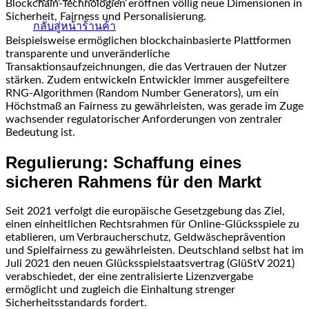
Blockchain-Technologien eröffnen völlig neue Dimensionen in
Sicherheit, Fairness und Personalisierung.
กลับสู่หน้าร้านค้า
Beispielsweise ermöglichen blockchainbasierte Plattformen
transparente und unveränderliche
Transaktionsaufzeichnungen, die das Vertrauen der Nutzer
stärken. Zudem entwickeln Entwickler immer ausgefeiltere
RNG-Algorithmen (Random Number Generators), um ein
Höchstmaß an Fairness zu gewährleisten, was gerade im Zuge
wachsender regulatorischer Anforderungen von zentraler
Bedeutung ist.
Regulierung: Schaffung eines
sicheren Rahmens für den Markt
Seit 2021 verfolgt die europäische Gesetzgebung das Ziel,
einen einheitlichen Rechtsrahmen für Online-Glücksspiele zu
etablieren, um Verbraucherschutz, Geldwäscheprävention
und Spielfairness zu gewährleisten. Deutschland selbst hat im
Juli 2021 den neuen Glücksspielstaatsvertrag (GlüStV 2021)
verabschiedet, der eine zentralisierte Lizenzvergabe
ermöglicht und zugleich die Einhaltung strenger
Sicherheitsstandards fordert.