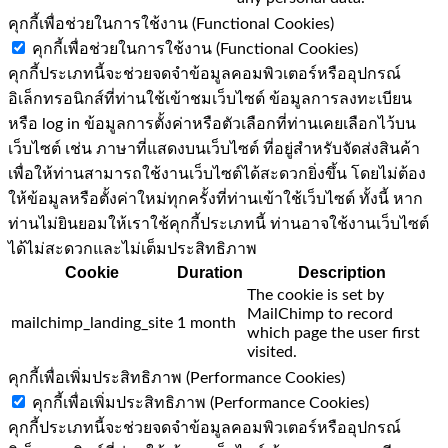
คุกกี้เพื่อช่วยในการใช้งาน (Functional Cookies)
คุกกี้เพื่อช่วยในการใช้งาน (Functional Cookies)
คุกกี้ประเภทนี้จะช่วยจดจำข้อมูลคอมพิวเตอร์หรืออุปกรณ์
อิเล็กทรอนิกส์ที่ท่านใช้เข้าชมเว็บไซต์ ข้อมูลการลงทะเบียน
หรือ log in ข้อมูลการตั้งค่าหรือตัวเลือกที่ท่านเคยเลือกไว้บน
เว็บไซต์ เช่น ภาษาที่แสดงบนเว็บไซต์ ที่อยู่สำหรับจัดส่งสินค้า
เพื่อให้ท่านสามารถใช้งานเว็บไซต์ได้สะดวกยิ่งขึ้น โดยไม่ต้อง
ให้ข้อมูลหรือตั้งค่าใหม่ทุกครั้งที่ท่านเข้าใช้เว็บไซต์ ทั้งนี้ หาก
ท่านไม่ยินยอมให้เราใช้คุกกี้ประเภทนี้ ท่านอาจใช้งานเว็บไซต์
ได้ไม่สะดวกและไม่เต็มประสิทธิภาพ
Cookie
Duration
Description
The cookie is set by
MailChimp to record
mailchimp_landing_site
1 month
which page the user first
visited.
คุกกี้เพื่อเพิ่มประสิทธิภาพ (Performance Cookies)
คุกกี้เพื่อเพิ่มประสิทธิภาพ (Performance Cookies)
คุกกี้ประเภทนี้จะช่วยจดจำข้อมูลคอมพิวเตอร์หรืออุปกรณ์