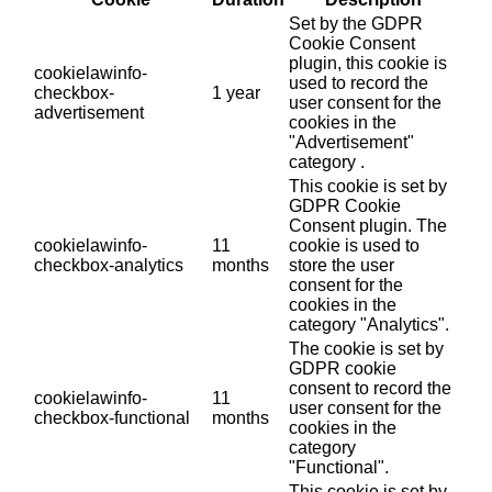
Set by the GDPR
Cookie Consent
plugin, this cookie is
cookielawinfo-
used to record the
checkbox-
1 year
user consent for the
advertisement
cookies in the
"Advertisement"
category .
This cookie is set by
GDPR Cookie
Consent plugin. The
cookielawinfo-
11
cookie is used to
checkbox-analytics
months
store the user
consent for the
cookies in the
category "Analytics".
The cookie is set by
GDPR cookie
consent to record the
cookielawinfo-
11
user consent for the
checkbox-functional
months
cookies in the
category
"Functional".
This cookie is set by