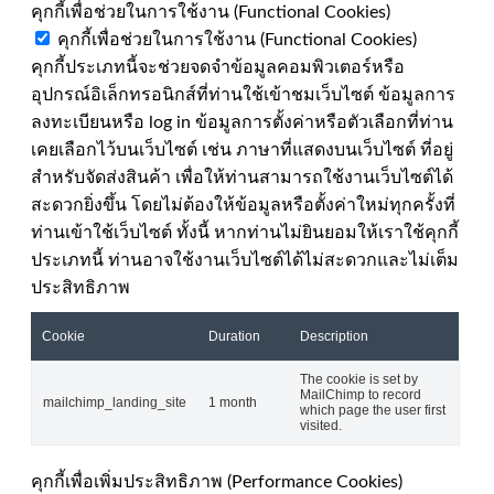
คุกกี้เพื่อช่วยในการใช้งาน (Functional Cookies)
คุกกี้เพื่อช่วยในการใช้งาน (Functional Cookies)
คุกกี้ประเภทนี้จะช่วยจดจำข้อมูลคอมพิวเตอร์หรือ
อุปกรณ์อิเล็กทรอนิกส์ที่ท่านใช้เข้าชมเว็บไซต์ ข้อมูลการ
ลงทะเบียนหรือ log in ข้อมูลการตั้งค่าหรือตัวเลือกที่ท่าน
เคยเลือกไว้บนเว็บไซต์ เช่น ภาษาที่แสดงบนเว็บไซต์ ที่อยู่
สำหรับจัดส่งสินค้า เพื่อให้ท่านสามารถใช้งานเว็บไซต์ได้
สะดวกยิ่งขึ้น โดยไม่ต้องให้ข้อมูลหรือตั้งค่าใหม่ทุกครั้งที่
ท่านเข้าใช้เว็บไซต์ ทั้งนี้ หากท่านไม่ยินยอมให้เราใช้คุกกี้
ประเภทนี้ ท่านอาจใช้งานเว็บไซต์ได้ไม่สะดวกและไม่เต็ม
ประสิทธิภาพ
Cookie
Duration
Description
The cookie is set by
MailChimp to record
mailchimp_landing_site
1 month
which page the user first
visited.
คุกกี้เพื่อเพิ่มประสิทธิภาพ (Performance Cookies)