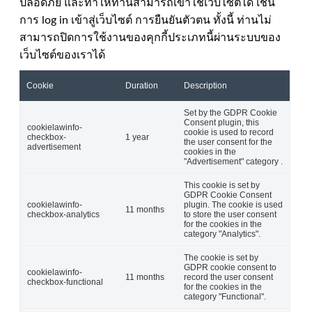
ปลอดภัย และทำให้ท่านสามารถเข้าใช้เว็บไซต์ได้ เช่น
การ log in เข้าสู่เว็บไซต์ การยืนยันตัวตน ทั้งนี้ ท่านไม่
สามารถปิดการใช้งานของคุกกี้ประเภทนี้ผ่านระบบของ
เว็บไซต์ของเราได้
Cookie
Duration
Description
Set by the GDPR Cookie
Consent plugin, this
cookielawinfo-
cookie is used to record
checkbox-
1 year
the user consent for the
advertisement
cookies in the
"Advertisement" category .
This cookie is set by
GDPR Cookie Consent
cookielawinfo-
plugin. The cookie is used
11 months
checkbox-analytics
to store the user consent
for the cookies in the
category "Analytics".
The cookie is set by
GDPR cookie consent to
cookielawinfo-
11 months
record the user consent
checkbox-functional
for the cookies in the
category "Functional".