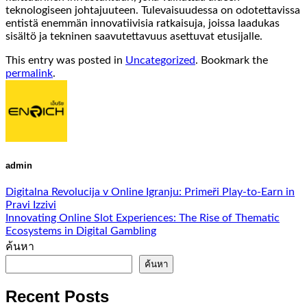
teknologiseen johtajuuteen. Tulevaisuudessa on odotettavissa
entistä enemmän innovatiivisia ratkaisuja, joissa laadukas
sisältö ja tekninen saavutettavuus asettuvat etusijalle.
This entry was posted in
Uncategorized
. Bookmark the
permalink
.
admin
Digitalna Revolucija v Online Igranju: Primeři Play-to-Earn in
Pravi Izzivi
Innovating Online Slot Experiences: The Rise of Thematic
Ecosystems in Digital Gambling
ค้นหา
ค้นหา
Recent Posts