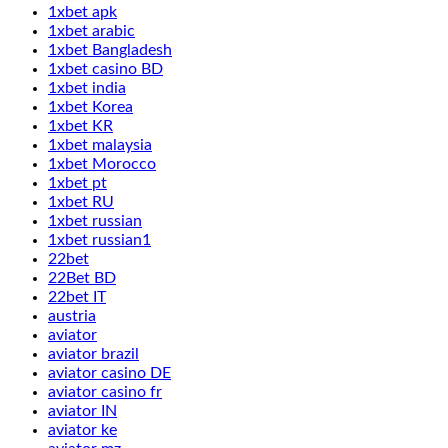
1xbet apk
1xbet arabic
1xbet Bangladesh
1xbet casino BD
1xbet india
1xbet Korea
1xbet KR
1xbet malaysia
1xbet Morocco
1xbet pt
1xbet RU
1xbet russian
1xbet russian1
22bet
22Bet BD
22bet IT
austria
aviator
aviator brazil
aviator casino DE
aviator casino fr
aviator IN
aviator ke