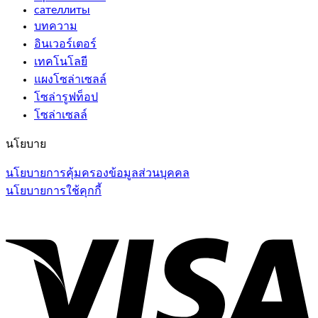
сателлиты
บทความ
อินเวอร์เตอร์
เทคโนโลยี
แผงโซล่าเซลล์
โซล่ารูฟท็อป
โซล่าเซลล์
นโยบาย
นโยบายการคุ้มครองข้อมูลส่วนบุคคล
นโยบายการใช้คุกกี้