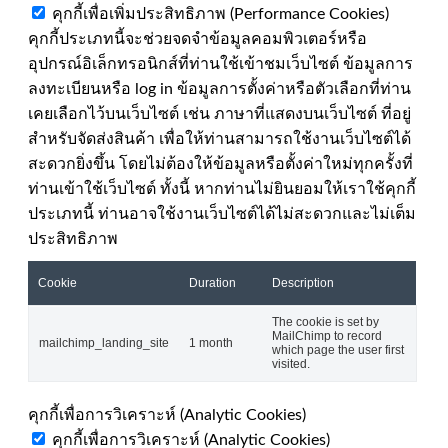
คุกกี้เพื่อเพิ่มประสิทธิภาพ (Performance Cookies)
คุกกี้ประเภทนี้จะช่วยจดจำข้อมูลคอมพิวเตอร์หรือ
อุปกรณ์อิเล็กทรอนิกส์ที่ท่านใช้เข้าชมเว็บไซต์ ข้อมูลการ
ลงทะเบียนหรือ log in ข้อมูลการตั้งค่าหรือตัวเลือกที่ท่าน
เคยเลือกไว้บนเว็บไซต์ เช่น ภาษาที่แสดงบนเว็บไซต์ ที่อยู่
สำหรับจัดส่งสินค้า เพื่อให้ท่านสามารถใช้งานเว็บไซต์ได้
สะดวกยิ่งขึ้น โดยไม่ต้องให้ข้อมูลหรือตั้งค่าใหม่ทุกครั้งที่
ท่านเข้าใช้เว็บไซต์ ทั้งนี้ หากท่านไม่ยินยอมให้เราใช้คุกกี้
ประเภทนี้ ท่านอาจใช้งานเว็บไซต์ได้ไม่สะดวกและไม่เต็ม
ประสิทธิภาพ
Cookie
Duration
Description
The cookie is set by
MailChimp to record
mailchimp_landing_site
1 month
which page the user first
visited.
คุกกี้เพื่อการวิเคราะห์ (Analytic Cookies)
คุกกี้เพื่อการวิเคราะห์ (Analytic Cookies)