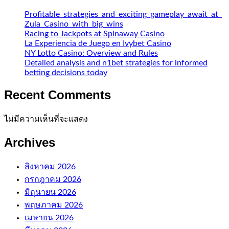
Profitable_strategies_and_exciting_gameplay_await_at_
Zula_Casino_with_big_wins
Racing to Jackpots at Spinaway Casino
La Experiencia de Juego en Ivybet Casino
NY Lotto Casino: Overview and Rules
Detailed analysis and n1bet strategies for informed
betting decisions today
Recent Comments
ไม่มีความเห็นที่จะแสดง
Archives
สิงหาคม 2026
กรกฎาคม 2026
มิถุนายน 2026
พฤษภาคม 2026
เมษายน 2026