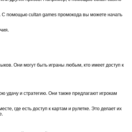
ах. С помощью сultan games промокода вы можете начать
чия.
ыков. Они могут быть играны любым, кто имеет доступ к
.
ою удачу и стратегию. Они также предлагают игрокам
сте, где есть доступ к картам и рулетке. Это делает их
е.