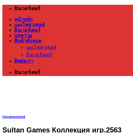
ข้าม
อินเวอร์เตอร์
ไป
หน้าหลัก
ยัง
แผงโซล่าเซลล์
อินเวอร์เตอร์
เนื้อหา
บทความ
สินค้าทั้งหมด
แผงโซล่าเซลล์
อินเวอร์เตอร์
ติดต่อเรา
อินเวอร์เตอร์
Uncategorized
Sultan Games Коллекция игр.2563