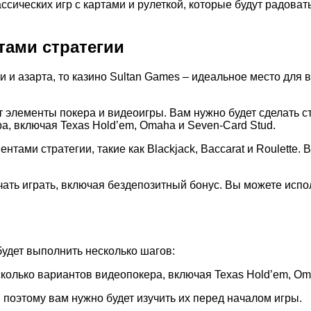
ссических игр с картами и рулеткой, которые будут радова
тами стратегии
и азарта, то казино Sultan Games – идеальное место для ва
ет элементы покера и видеоигры. Вам нужно будет сделать с
а, включая Texas Hold’em, Omaha и Seven-Card Stud.
ентами стратегии, такие как Blackjack, Baccarat и Roulette.
ачать играть, включая бездепозитный бонус. Вы можете исп
будет выполнить несколько шагов:
сколько вариантов видеопокера, включая Texas Hold’em, Om
, поэтому вам нужно будет изучить их перед началом игры.