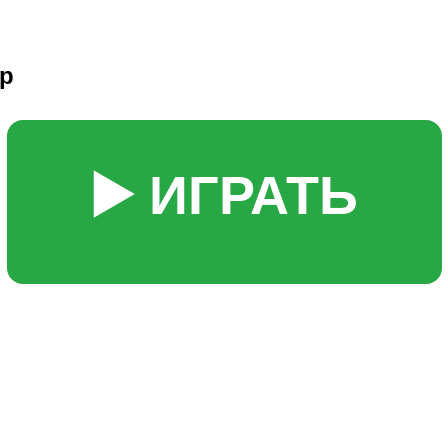
гр
▶️ ИГРАТЬ