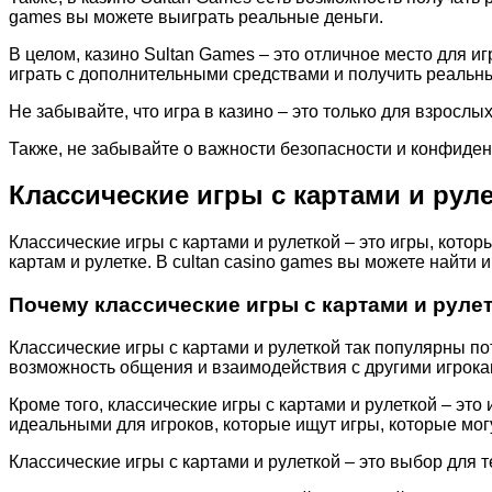
games вы можете выиграть реальные деньги.
В целом, казино Sultan Games – это отличное место для и
играть с дополнительными средствами и получить реальн
Не забывайте, что игра в казино – это только для взросл
Также, не забывайте о важности безопасности и конфиден
Классические игры с картами и рул
Классические игры с картами и рулеткой – это игры, кото
картам и рулетке. В сultan casino games вы можете найти и
Почему классические игры с картами и руле
Классические игры с картами и рулеткой так популярны по
возможность общения и взаимодействия с другими игрокам
Кроме того, классические игры с картами и рулеткой – это 
идеальными для игроков, которые ищут игры, которые могу
Классические игры с картами и рулеткой – это выбор для т