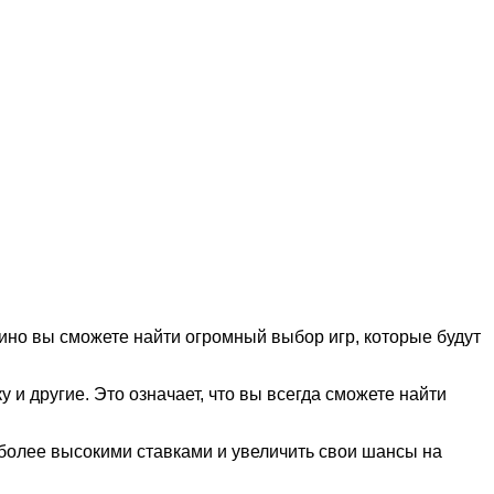
ино вы сможете найти огромный выбор игр, которые будут
у и другие. Это означает, что вы всегда сможете найти
с более высокими ставками и увеличить свои шансы на