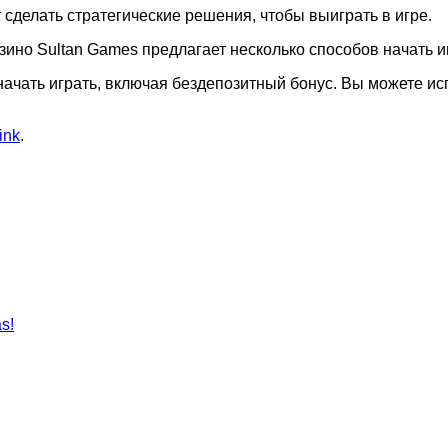
 сделать стратегические решения, чтобы выиграть в игре.
Казино Sultan Games предлагает несколько способов начать 
 начать играть, включая бездепозитный бонус. Вы можете и
ink
.
s!