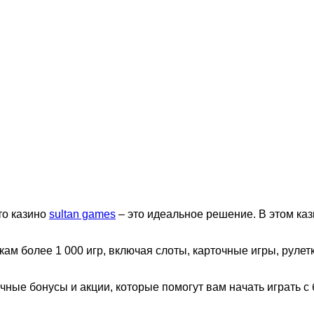
то казино
sultan games
– это идеальное решение. В этом каз
кам более 1 000 игр, включая слоты, карточные игры, рулетк
ичные бонусы и акции, которые помогут вам начать играть 