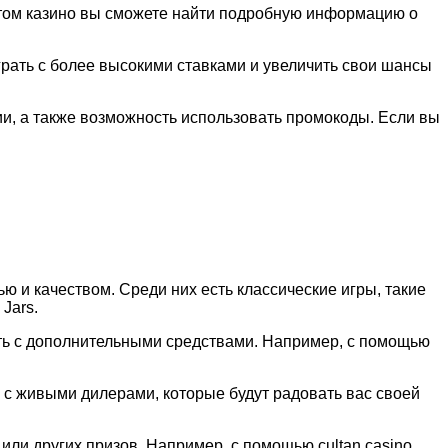
В этом казино вы сможете найти подробную информацию о
грать с более высокими ставками и увеличить свои шансы
ии, а также возможность использовать промокоды. Если вы
ю и качеством. Среди них есть классические игры, такие
 Jars.
рать с дополнительными средствами. Например, с помощью
гры с живыми дилерами, которые будут радовать вас своей
или других призов. Например, с помощью сultan casino