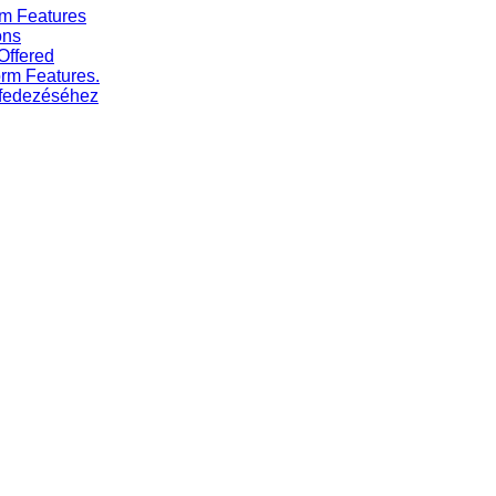
rm Features
ons
Offered
orm Features.
elfedezéséhez