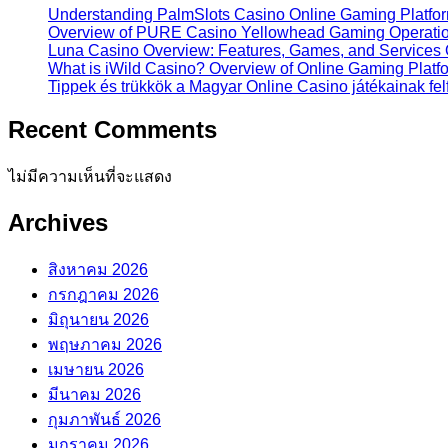
Understanding PalmSlots Casino Online Gaming Platfo
Overview of PURE Casino Yellowhead Gaming Operati
Luna Casino Overview: Features, Games, and Services 
What is iWild Casino? Overview of Online Gaming Platf
Tippek és trükkök a Magyar Online Casino játékainak f
Recent Comments
ไม่มีความเห็นที่จะแสดง
Archives
สิงหาคม 2026
กรกฎาคม 2026
มิถุนายน 2026
พฤษภาคม 2026
เมษายน 2026
มีนาคม 2026
กุมภาพันธ์ 2026
มกราคม 2026