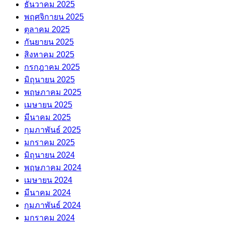
ธันวาคม 2025
พฤศจิกายน 2025
ตุลาคม 2025
กันยายน 2025
สิงหาคม 2025
กรกฎาคม 2025
มิถุนายน 2025
พฤษภาคม 2025
เมษายน 2025
มีนาคม 2025
กุมภาพันธ์ 2025
มกราคม 2025
มิถุนายน 2024
พฤษภาคม 2024
เมษายน 2024
มีนาคม 2024
กุมภาพันธ์ 2024
มกราคม 2024