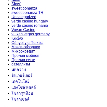
Slots`
sweet bonanza
sweet bonanza TR
Uncategorized
verde casino hungary
verde casino romania
Vovan Casino
vulkan vegas germany
Καζίνο
Οδηγοί για Παίκτες
Макси-обзорник
Микрокредит
Пролив мейнов
Пролив сетки
сателлиты
บทความ
อินเวอร์เตอร์
เทคโนโลยี
แผงโซล่าเซลล์
โซล่ารูฟท็อป
โซล่าเซลล์