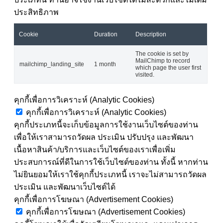
ประสิทธิภาพ
Cookie
Duration
Description
The cookie is set by
MailChimp to record
mailchimp_landing_site
1 month
which page the user first
visited.
คุกกี้เพื่อการวิเคราะห์ (Analytic Cookies)
คุกกี้เพื่อการวิเคราะห์ (Analytic Cookies)
คุกกี้ประเภทนี้จะเก็บข้อมูลการใช้งานเว็บไซต์ของท่าน
เพื่อให้เราสามารถวัดผล ประเมิน ปรับปรุง และพัฒนา
เนื้อหาสินค้า/บริการและเว็บไซต์ของเราเพื่อเพิ่ม
ประสบการณ์ที่ดีในการใช้เว็บไซต์ของท่าน ทั้งนี้ หากท่าน
ไม่ยินยอมให้เราใช้คุกกี้ประเภทนี้ เราจะไม่สามารถวัดผล
ประเมิน และพัฒนาเว็บไซต์ได้
คุกกี้เพื่อการโฆษณา (Advertisement Cookies)
คุกกี้เพื่อการโฆษณา (Advertisement Cookies)