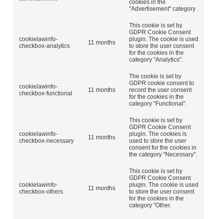
cookies in the
"Advertisement" category .
This cookie is set by
GDPR Cookie Consent
cookielawinfo-
plugin. The cookie is used
11 months
checkbox-analytics
to store the user consent
for the cookies in the
category "Analytics".
The cookie is set by
GDPR cookie consent to
cookielawinfo-
11 months
record the user consent
checkbox-functional
for the cookies in the
category "Functional".
This cookie is set by
GDPR Cookie Consent
cookielawinfo-
plugin. The cookies is
11 months
checkbox-necessary
used to store the user
consent for the cookies in
the category "Necessary".
This cookie is set by
GDPR Cookie Consent
cookielawinfo-
plugin. The cookie is used
11 months
checkbox-others
to store the user consent
for the cookies in the
category "Other.