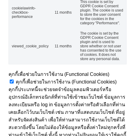
This cookie is set by
GDPR Cookie Consent
cookielawinfo-
plugin. The cookie is used
checkbox-
11 months
to store the user consent
performance
for the cookies in the
category "Performance".
The cookie is set by the
GDPR Cookie Consent
plugin and is used to
viewed_cookie_policy
11 months
store whether or not user
has consented to the use
of cookies. It does not
store any personal data.
คุกกี้เพื่อช่วยในการใช้งาน (Functional Cookies)
คุกกี้เพื่อช่วยในการใช้งาน (Functional Cookies)
คุกกี้ประเภทนี้จะช่วยจดจำข้อมูลคอมพิวเตอร์หรือ
อุปกรณ์อิเล็กทรอนิกส์ที่ท่านใช้เข้าชมเว็บไซต์ ข้อมูลการ
ลงทะเบียนหรือ log in ข้อมูลการตั้งค่าหรือตัวเลือกที่ท่าน
เคยเลือกไว้บนเว็บไซต์ เช่น ภาษาที่แสดงบนเว็บไซต์ ที่อยู่
สำหรับจัดส่งสินค้า เพื่อให้ท่านสามารถใช้งานเว็บไซต์ได้
สะดวกยิ่งขึ้น โดยไม่ต้องให้ข้อมูลหรือตั้งค่าใหม่ทุกครั้งที่
ท่านเข้าใช้เว็บไซต์ ทั้งนี้ หากท่านไม่ยินยอมให้เราใช้คุกกี้