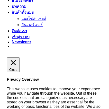
อินเวอร์เตอร์
บทความ
สินค้าทั้งหมด
แผงโซล่าเซลล์
อินเวอร์เตอร์
ติดต่อเรา
เข้าสู่ระบบ
Newsletter
Close
Privacy Overview
This website uses cookies to improve your experience
while you navigate through the website. Out of these,
the cookies that are categorized as necessary are
stored on your browser as they are essential for the
working of basic functionalities of the website. We also