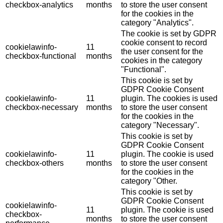
checkbox-analytics
months
to store the user consent
for the cookies in the
category "Analytics".
The cookie is set by GDPR
cookie consent to record
cookielawinfo-
11
the user consent for the
checkbox-functional
months
cookies in the category
"Functional".
This cookie is set by
GDPR Cookie Consent
cookielawinfo-
11
plugin. The cookies is used
checkbox-necessary
months
to store the user consent
for the cookies in the
category "Necessary".
This cookie is set by
GDPR Cookie Consent
cookielawinfo-
11
plugin. The cookie is used
checkbox-others
months
to store the user consent
for the cookies in the
category "Other.
This cookie is set by
GDPR Cookie Consent
cookielawinfo-
11
plugin. The cookie is used
checkbox-
months
to store the user consent