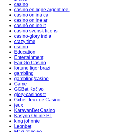
casino
casino en ligne argent reel
casino onlina ca
casino online ar
casinò online it
casino svensk licens
casino-glory india
crazy time
csdino
Education
Entertainment
Fair Go Casino
fortune tiger brazil
gambling
gambling/casino
Game
GGBet Καζίνο
glory-casinos tr
Gxbet Jeux de Casino
jeux
KaravanBet Casino
Kasyno Online PL
king johnnie
Leonbet
Maxi reviewe