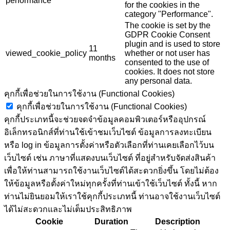
performance
for the cookies in the
category "Performance".
The cookie is set by the
GDPR Cookie Consent
plugin and is used to store
11
viewed_cookie_policy
whether or not user has
months
consented to the use of
cookies. It does not store
any personal data.
คุกกี้เพื่อช่วยในการใช้งาน (Functional Cookies)
คุกกี้เพื่อช่วยในการใช้งาน (Functional Cookies)
คุกกี้ประเภทนี้จะช่วยจดจำข้อมูลคอมพิวเตอร์หรืออุปกรณ์
อิเล็กทรอนิกส์ที่ท่านใช้เข้าชมเว็บไซต์ ข้อมูลการลงทะเบียน
หรือ log in ข้อมูลการตั้งค่าหรือตัวเลือกที่ท่านเคยเลือกไว้บน
เว็บไซต์ เช่น ภาษาที่แสดงบนเว็บไซต์ ที่อยู่สำหรับจัดส่งสินค้า
เพื่อให้ท่านสามารถใช้งานเว็บไซต์ได้สะดวกยิ่งขึ้น โดยไม่ต้อง
ให้ข้อมูลหรือตั้งค่าใหม่ทุกครั้งที่ท่านเข้าใช้เว็บไซต์ ทั้งนี้ หาก
ท่านไม่ยินยอมให้เราใช้คุกกี้ประเภทนี้ ท่านอาจใช้งานเว็บไซต์
ได้ไม่สะดวกและไม่เต็มประสิทธิภาพ
Cookie
Duration
Description