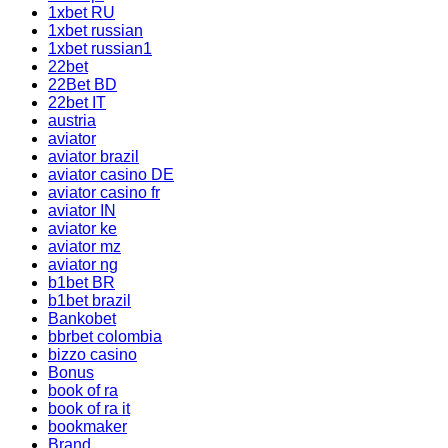
1xbet RU
1xbet russian
1xbet russian1
22bet
22Bet BD
22bet IT
austria
aviator
aviator brazil
aviator casino DE
aviator casino fr
aviator IN
aviator ke
aviator mz
aviator ng
b1bet BR
b1bet brazil
Bankobet
bbrbet colombia
bizzo casino
Bonus
book of ra
book of ra it
bookmaker
Brand