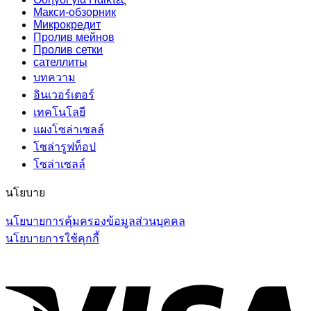
Макси-обзорник
Микрокредит
Пролив мейнов
Пролив сетки
сателлиты
บทความ
อินเวอร์เตอร์
เทคโนโลยี
แผงโซล่าเซลล์
โซล่ารูฟท็อป
โซล่าเซลล์
นโยบาย
นโยบายการคุ้มครองข้อมูลส่วนบุคคล
นโยบายการใช้คุกกี้