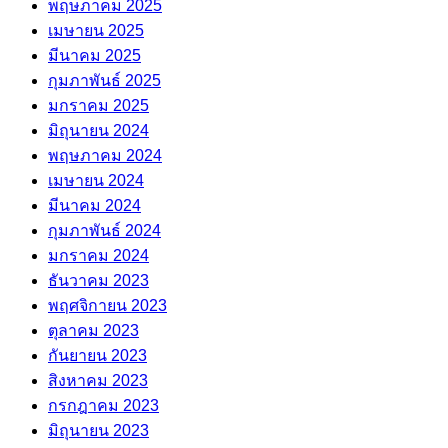
พฤษภาคม 2025
เมษายน 2025
มีนาคม 2025
กุมภาพันธ์ 2025
มกราคม 2025
มิถุนายน 2024
พฤษภาคม 2024
เมษายน 2024
มีนาคม 2024
กุมภาพันธ์ 2024
มกราคม 2024
ธันวาคม 2023
พฤศจิกายน 2023
ตุลาคม 2023
กันยายน 2023
สิงหาคม 2023
กรกฎาคม 2023
มิถุนายน 2023