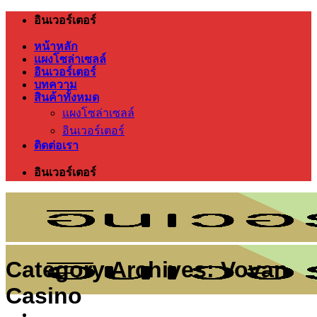
ข้าม
อินเวอร์เตอร์
ไป
หน้าหลัก
ยัง
แผงโซล่าเซลล์
อินเวอร์เตอร์
เนื้อหา
บทความ
สินค้าทั้งหมด
แผงโซล่าเซลล์
อินเวอร์เตอร์
ติดต่อเรา
อินเวอร์เตอร์
Category Archives:
Vovan
Casino