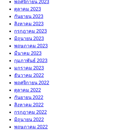
พฤศจิกายน 2023
ตุลาคม 2023
กันยายน 2023
สิงหาคม 2023
กรกฎาคม 2023
มิถุนายน 2023
พฤษภาคม 2023
มีนาคม 2023
กุมภาพันธ์ 2023
มกราคม 2023
ธันวาคม 2022
พฤศจิกายน 2022
ตุลาคม 2022
กันยายน 2022
สิงหาคม 2022
กรกฎาคม 2022
มิถุนายน 2022
พฤษภาคม 2022