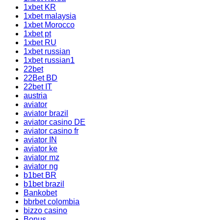
1xbet KR
1xbet malaysia
1xbet Morocco
1xbet pt
1xbet RU
1xbet russian
1xbet russian1
22bet
22Bet BD
22bet IT
austria
aviator
aviator brazil
aviator casino DE
aviator casino fr
aviator IN
aviator ke
aviator mz
aviator ng
b1bet BR
b1bet brazil
Bankobet
bbrbet colombia
bizzo casino
Bonus