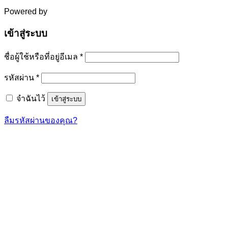
Powered by
เข้าสู่ระบบ
ต้องการ
ชื่อผู้ใช้หรือที่อยู่อีเมล
*
ต้องการ
รหัสผ่าน
*
จำฉันไว้
เข้าสู่ระบบ
ลืมรหัสผ่านของคุณ?