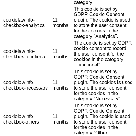
category .
This cookie is set by
GDPR Cookie Consent
cookielawinfo-
11
plugin. The cookie is used
checkbox-analytics
months
to store the user consent
for the cookies in the
category "Analytics".
The cookie is set by GDPR
cookie consent to record
cookielawinfo-
11
the user consent for the
checkbox-functional
months
cookies in the category
"Functional".
This cookie is set by
GDPR Cookie Consent
cookielawinfo-
11
plugin. The cookies is used
checkbox-necessary
months
to store the user consent
for the cookies in the
category "Necessary".
This cookie is set by
GDPR Cookie Consent
cookielawinfo-
11
plugin. The cookie is used
checkbox-others
months
to store the user consent
for the cookies in the
category "Other.