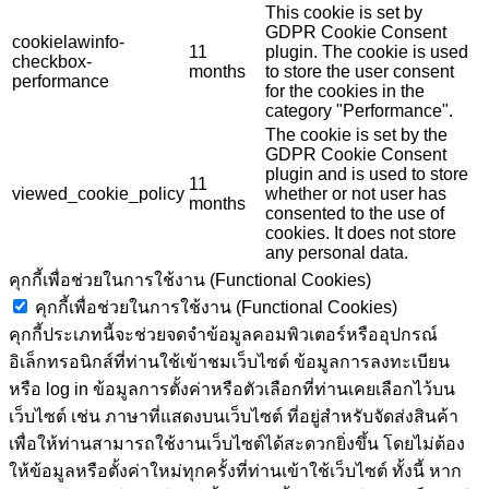
This cookie is set by
GDPR Cookie Consent
cookielawinfo-
11
plugin. The cookie is used
checkbox-
months
to store the user consent
performance
for the cookies in the
category "Performance".
The cookie is set by the
GDPR Cookie Consent
plugin and is used to store
11
viewed_cookie_policy
whether or not user has
months
consented to the use of
cookies. It does not store
any personal data.
คุกกี้เพื่อช่วยในการใช้งาน (Functional Cookies)
คุกกี้เพื่อช่วยในการใช้งาน (Functional Cookies)
คุกกี้ประเภทนี้จะช่วยจดจำข้อมูลคอมพิวเตอร์หรืออุปกรณ์
อิเล็กทรอนิกส์ที่ท่านใช้เข้าชมเว็บไซต์ ข้อมูลการลงทะเบียน
หรือ log in ข้อมูลการตั้งค่าหรือตัวเลือกที่ท่านเคยเลือกไว้บน
เว็บไซต์ เช่น ภาษาที่แสดงบนเว็บไซต์ ที่อยู่สำหรับจัดส่งสินค้า
เพื่อให้ท่านสามารถใช้งานเว็บไซต์ได้สะดวกยิ่งขึ้น โดยไม่ต้อง
ให้ข้อมูลหรือตั้งค่าใหม่ทุกครั้งที่ท่านเข้าใช้เว็บไซต์ ทั้งนี้ หาก