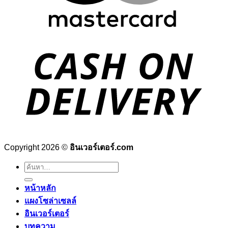
Copyright 2026 ©
อินเวอร์เตอร์.com
ค้นหา:
หน้าหลัก
แผงโซล่าเซลล์
อินเวอร์เตอร์
บทความ