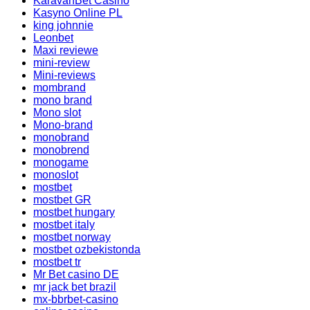
KaravanBet Casino
Kasyno Online PL
king johnnie
Leonbet
Maxi reviewe
mini-review
Mini-reviews
mombrand
mono brand
Mono slot
Mono-brand
monobrand
monobrend
monogame
monoslot
mostbet
mostbet GR
mostbet hungary
mostbet italy
mostbet norway
mostbet ozbekistonda
mostbet tr
Mr Bet casino DE
mr jack bet brazil
mx-bbrbet-casino