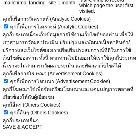
mailchimp_landing_site
1 month
which page the user first
visited.
คุกกี้เพื่อการวิเคราะห์ (Analytic Cookies)
คุกกี้เพื่อการวิเคราะห์ (Analytic Cookies)
คุกกี้ประเภทนี้จะเก็บข้อมูลการใช้งานเว็บไซต์ของท่าน เพื่อให้
เราสามารถวัดผล ประเมิน ปรับปรุง และพัฒนาเนื้อหาสินค้า/
บริการและเว็บไซต์ของเราเพื่อเพิ่มประสบการณ์ที่ดีในการใช้
เว็บไซต์ของท่าน ทั้งนี้ หากท่านไม่ยินยอมให้เราใช้คุกกี้ประเภท
นี้ เราจะไม่สามารถวัดผล ประเมิน และพัฒนาเว็บไซต์ได้
คุกกี้เพื่อการโฆษณา (Advertisement Cookies)
คุกกี้เพื่อการโฆษณา (Advertisement Cookies)
คุกกี้โฆษณาใช้เพื่อจัดเตรียมโฆษณาและแคมเปญการตลาดที่
เกี่ยวข้องให้กับผู้เยี่ยมชม
คุกกี้อื่นๆ (Others Cookies)
คุกกี้อื่นๆ (Others Cookies)
คุกกี้ประเภทอื่นๆ
SAVE & ACCEPT