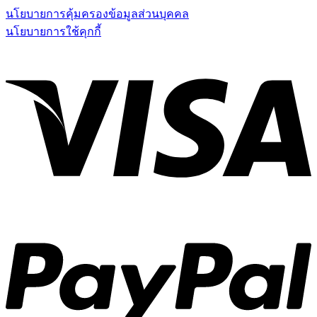
นโยบายการคุ้มครองข้อมูลส่วนบุคคล
นโยบายการใช้คุกกี้