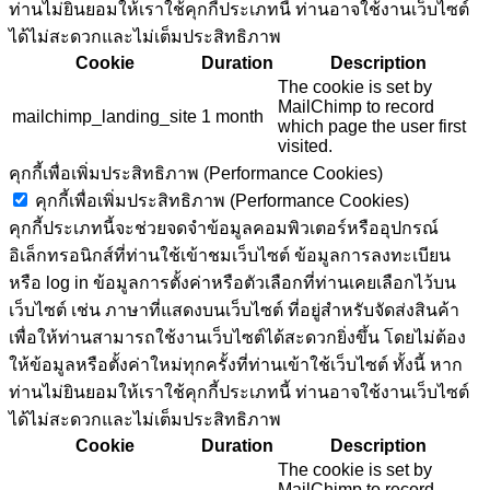
ท่านไม่ยินยอมให้เราใช้คุกกี้ประเภทนี้ ท่านอาจใช้งานเว็บไซต์
ได้ไม่สะดวกและไม่เต็มประสิทธิภาพ
Cookie
Duration
Description
The cookie is set by
MailChimp to record
mailchimp_landing_site
1 month
which page the user first
visited.
คุกกี้เพื่อเพิ่มประสิทธิภาพ (Performance Cookies)
คุกกี้เพื่อเพิ่มประสิทธิภาพ (Performance Cookies)
คุกกี้ประเภทนี้จะช่วยจดจำข้อมูลคอมพิวเตอร์หรืออุปกรณ์
อิเล็กทรอนิกส์ที่ท่านใช้เข้าชมเว็บไซต์ ข้อมูลการลงทะเบียน
หรือ log in ข้อมูลการตั้งค่าหรือตัวเลือกที่ท่านเคยเลือกไว้บน
เว็บไซต์ เช่น ภาษาที่แสดงบนเว็บไซต์ ที่อยู่สำหรับจัดส่งสินค้า
เพื่อให้ท่านสามารถใช้งานเว็บไซต์ได้สะดวกยิ่งขึ้น โดยไม่ต้อง
ให้ข้อมูลหรือตั้งค่าใหม่ทุกครั้งที่ท่านเข้าใช้เว็บไซต์ ทั้งนี้ หาก
ท่านไม่ยินยอมให้เราใช้คุกกี้ประเภทนี้ ท่านอาจใช้งานเว็บไซต์
ได้ไม่สะดวกและไม่เต็มประสิทธิภาพ
Cookie
Duration
Description
The cookie is set by
MailChimp to record