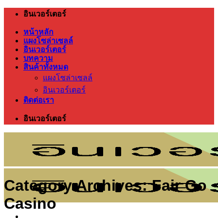
ข้าม
อินเวอร์เตอร์
ไป
หน้าหลัก
ยัง
แผงโซล่าเซลล์
อินเวอร์เตอร์
เนื้อหา
บทความ
สินค้าทั้งหมด
แผงโซล่าเซลล์
อินเวอร์เตอร์
ติดต่อเรา
อินเวอร์เตอร์
Category Archives:
Fair Go
Casino