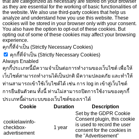
that are categorized as necessary are stored on your browser
as they are essential for the working of basic functionalities of
the website. We also use third-party cookies that help us
analyze and understand how you use this website. These
cookies will be stored in your browser only with your consent.
You also have the option to opt-out of these cookies. But
opting out of some of these cookies may affect your browsing
experience.
คุกกี้ที่จำเป็น (Strictly Necessary Cookies)
คุกกี้ที่จำเป็น (Strictly Necessary Cookies)
Always Enabled
คุกกี้ประเภทนี้มีความจำเป็นต่อการทำงานของเว็บไซต์ เพื่อให้
เว็บไซต์สามารถทำงานได้เป็นปกติ มีความปลอดภัย และทำให้
ท่านสามารถเข้าใช้เว็บไซต์ได้ เช่น การ log in เข้าสู่เว็บไซต์
การยืนยันตัวตน ทั้งนี้ ท่านไม่สามารถปิดการใช้งานของคุกกี้
ประเภทนี้ผ่านระบบของเว็บไซต์ของเราได้
Cookie
Duration
Description
Set by the GDPR Cookie
Consent plugin, this cookie
cookielawinfo-
is used to record the user
checkbox-
1 year
consent for the cookies in
advertisement
the "Advertisement"