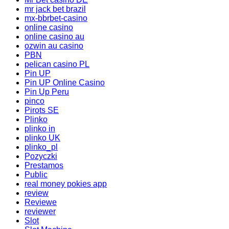
mr jack bet brazil
mx-bbrbet-casino
online casino
online casino au
ozwin au casino
PBN
pelican casino PL
Pin UP
Pin UP Online Casino
Pin Up Peru
pinco
Pirots SE
Plinko
plinko in
plinko UK
plinko_pl
Pozyczki
Prestamos
Public
real money pokies app
review
Reviewe
reviewer
Slot