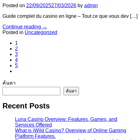
Posted on
22/09/2025
27/03/2026
by
admin
Guide complet du casino en ligne – Tout ce que vous dev […]
Continue reading
→
Posted in
Uncategorized
1
2
3
4
5
ค้นหา
ค้นหา
Recent Posts
Luna Casino Overview: Features, Games, and
Services Offered
What is iWild Casino? Overview of Online Gaming
Platform Features.