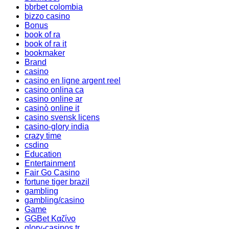
bbrbet colombia
bizzo casino
Bonus
book of ra
book of ra it
bookmaker
Brand
casino
casino en ligne argent reel
casino onlina ca
casino online ar
casinò online it
casino svensk licens
casino-glory india
crazy time
csdino
Education
Entertainment
Fair Go Casino
fortune tiger brazil
gambling
gambling/casino
Game
GGBet Καζίνο
glory-casinos tr