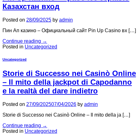
Казахстан вход
Posted on
28/09/2025
by
admin
Пин Ап казино – Официальный сайт Pin Up Casino вх […]
Continue reading
→
Posted in
Uncategorized
Uncategorized
Storie di Successo nei Casinò Online
– Il mito della jackpot di Capodanno
e la realtà del dare indietro
Posted on
27/09/2025
07/04/2026
by
admin
Storie di Successo nei Casinò Online – Il mito della ja […]
Continue reading
→
Posted in
Uncategorized