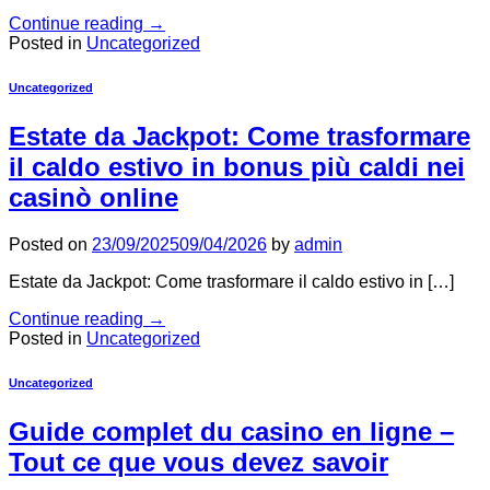
Continue reading
→
Posted in
Uncategorized
Uncategorized
Estate da Jackpot: Come trasformare
il caldo estivo in bonus più caldi nei
casinò online
Posted on
23/09/2025
09/04/2026
by
admin
Estate da Jackpot: Come trasformare il caldo estivo in […]
Continue reading
→
Posted in
Uncategorized
Uncategorized
Guide complet du casino en ligne –
Tout ce que vous devez savoir