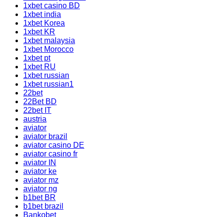
1xbet casino BD
1xbet india
1xbet Korea
1xbet KR
1xbet malaysia
1xbet Morocco
1xbet pt
1xbet RU
1xbet russian
1xbet russian1
22bet
22Bet BD
22bet IT
austria
aviator
aviator brazil
aviator casino DE
aviator casino fr
aviator IN
aviator ke
aviator mz
aviator ng
b1bet BR
b1bet brazil
Bankobet