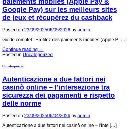
paiements mobiles (Apple Pay &
Google Pay) sur les meilleurs sites
de jeux et récupérez du cashback
Posted on
23/09/2025
06/05/2026
by
admin
Guide complet : Profitez des paiements mobiles (Apple P […]
Continue reading
→
Posted in
Uncategorized
Uncategorized
Autenticazione a due fattori nei
casinò online – l’intersezione tra
sicurezza dei pagamenti e rispetto
delle norme
Posted on
23/09/2025
06/04/2026
by
admin
Autenticazione a due fattori nei casinò online – l’inte […]