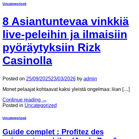
Uncategorized
8 Asiantuntevaa vinkkiä
live‑peleihin ja ilmaisiin
pyöräytyksiin Rizk
Casinolla
Posted on
25/09/2025
23/03/2026
by
admin
Monet pelaajat kohtaavat kaksi yleistä ongelmaa: liian […]
Continue reading
→
Posted in
Uncategorized
Uncategorized
Guide complet : Profitez des