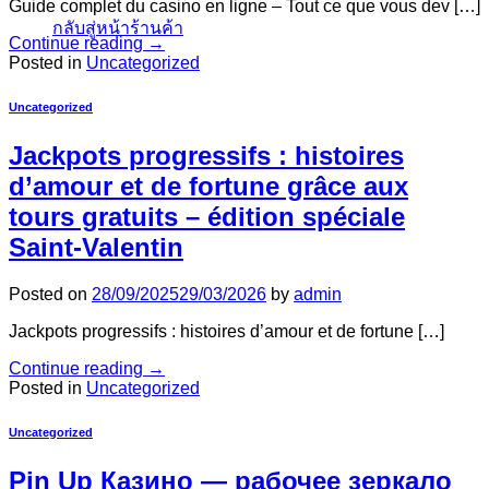
Guide complet du casino en ligne – Tout ce que vous dev […]
กลับสู่หน้าร้านค้า
Continue reading
→
Posted in
Uncategorized
Uncategorized
Jackpots progressifs : histoires
d’amour et de fortune grâce aux
tours gratuits – édition spéciale
Saint‑Valentin
Posted on
28/09/2025
29/03/2026
by
admin
Jackpots progressifs : histoires d’amour et de fortune […]
Continue reading
→
Posted in
Uncategorized
Uncategorized
Pin Up Казино — рабочее зеркало