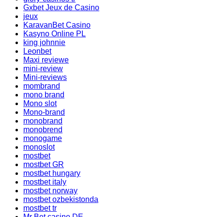
Gxbet Jeux de Casino
jeux
KaravanBet Casino
Kasyno Online PL
king johnnie
Leonbet
Maxi reviewe
mini-review
Mini-reviews
mombrand
mono brand
Mono slot
Mono-brand
monobrand
monobrend
monogame
monoslot
mostbet
mostbet GR
mostbet hungary
mostbet italy
mostbet norway
mostbet ozbekistonda
mostbet tr
Mr Bet casino DE