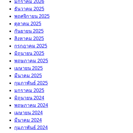
มกราคม 2026
ธันวาคม 2025
พฤศจิกายน 2025
ตุลาคม 2025
กันยายน 2025
สิงหาคม 2025
กรกฎาคม 2025
มิถุนายน 2025
พฤษภาคม 2025
เมษายน 2025
มีนาคม 2025
กุมภาพันธ์ 2025
มกราคม 2025
มิถุนายน 2024
พฤษภาคม 2024
เมษายน 2024
มีนาคม 2024
กุมภาพันธ์ 2024