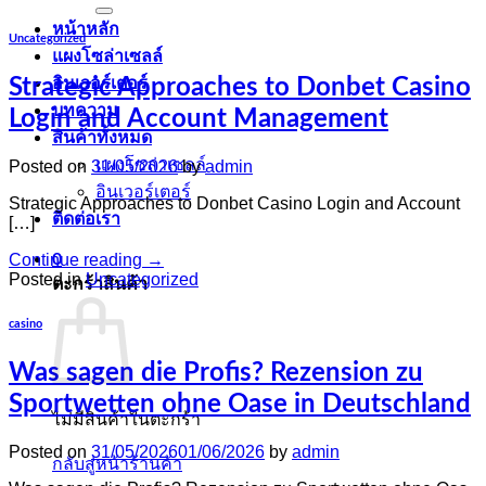
หน้าหลัก
Uncategorized
แผงโซล่าเซลล์
อินเวอร์เตอร์
Strategic Approaches to Donbet Casino
บทความ
Login and Account Management
สินค้าทั้งหมด
แผงโซล่าเซลล์
Posted on
31/05/2026
by
admin
อินเวอร์เตอร์
Strategic Approaches to Donbet Casino Login and Account
ติดต่อเรา
[…]
0
Continue reading
→
Posted in
Uncategorized
ตะกร้าสินค้า
casino
Was sagen die Profis? Rezension zu
Sportwetten ohne Oase in Deutschland
ไม่มีสินค้าในตะกร้า
Posted on
31/05/2026
01/06/2026
by
admin
กลับสู่หน้าร้านค้า