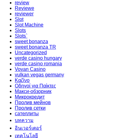
review
Reviewe
reviewer
Slot
Slot Machine
Slots
Slots`
sweet bonanza
sweet bonanza TR
Uncategorized
verde casino hungary
verde casino romania
Vovan Casino
vulkan vegas germany
Καζίνο
Οδηγοί για Παίκτες
Макси-обзорник
Микрокредит
Пролив мейнов
Пролив сетки
сателлиты
บทความ
อินเวอร์เตอร์
เทคโนโลยี