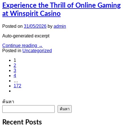
Experience the Thrill of Online Gaming
at Winspirit Casino
Posted on
31/05/2026
by
admin
Auto-generated excerpt
Continue reading
→
Posted in
Uncategorized
1
2
3
4
…
172
ค้นหา
ค้นหา
Recent Posts