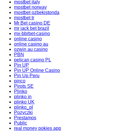
mostbet italy
mostbet norway
mostbet ozbekistonda
mostbet tr
Mr Bet casino DE
mr jack bet brazil
mx-bbrbet-casino
online casino
online casino au
ozwin au casino
PBN
pelican casino PL
Pin UP
Pin UP Online Casino
Pin Up Peru
pinco
Pirots SE
Plinko
plinko in
plinko UK
plinko_pl
Pozyczki
Prestamos
Public
real money pokies app