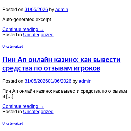
Posted on
31/05/2026
by
admin
Auto-generated excerpt
Continue reading
→
Posted in
Uncategorized
Uncategorized
Пин Ап онлайн казино: как вывести
средства по отзывам игроков
Posted on
31/05/2026
01/06/2026
by
admin
Пин Ап онлайн казино: как вывести средства по отзывам
и […]
Continue reading
→
Posted in
Uncategorized
Uncategorized