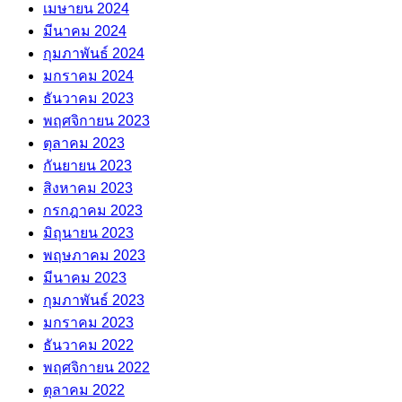
เมษายน 2024
มีนาคม 2024
กุมภาพันธ์ 2024
มกราคม 2024
ธันวาคม 2023
พฤศจิกายน 2023
ตุลาคม 2023
กันยายน 2023
สิงหาคม 2023
กรกฎาคม 2023
มิถุนายน 2023
พฤษภาคม 2023
มีนาคม 2023
กุมภาพันธ์ 2023
มกราคม 2023
ธันวาคม 2022
พฤศจิกายน 2022
ตุลาคม 2022