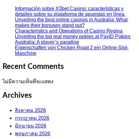
Información sobre X3bet Casino: características y
detalles sobre su plataforma de apuestas en línea.
Unveiling the best online casinos in Australia: What
makes their bonuses stand out?
Characteristics and Operations of Casino Regina
Unveiling the top real money pokies at PayID Pokies
Australia: A player’s paradise
Eigenschaften von Chicken Road 2 ein Online-Slot-
Maschine
Recent Comments
ไม่มีความเห็นที่จะแสดง
Archives
สิงหาคม 2026
กรกฎาคม 2026
มิถุนายน 2026
พฤษภาคม 2026