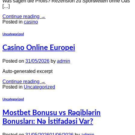
Was sagen die Profis? Rezension zu Sportwetten ohne Oas
[…]
Continue reading
→
Posted in
casino
Uncategorized
Casino Online Europei
Posted on
31/05/2026
by
admin
Auto-generated excerpt
Continue reading
→
Posted in
Uncategorized
Uncategorized
Mostbet Bonusu vs Rəqiblərin
Bonusları: Nə İstifadəsi Var?
Posted on
31/05/2026
01/06/2026
by
admin