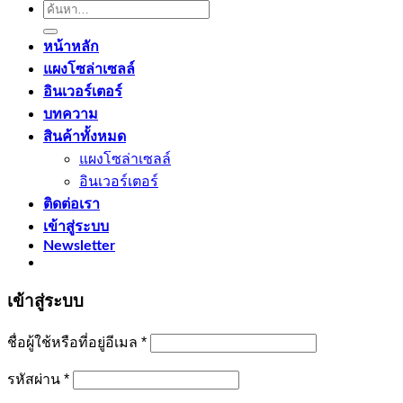
ค้นหา:
หน้าหลัก
แผงโซล่าเซลล์
อินเวอร์เตอร์
บทความ
สินค้าทั้งหมด
แผงโซล่าเซลล์
อินเวอร์เตอร์
ติดต่อเรา
เข้าสู่ระบบ
Newsletter
เข้าสู่ระบบ
ต้องการ
ชื่อผู้ใช้หรือที่อยู่อีเมล
*
ต้องการ
รหัสผ่าน
*