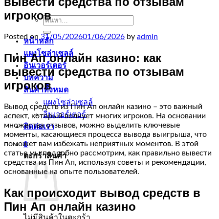
вывести средства по отзывам
игроков
ค้นหา:
Posted on
31/05/2026
01/06/2026
by
admin
หน้าหลัก
แผงโซล่าเซลล์
Пин Ап онлайн казино: как
อินเวอร์เตอร์
вывести средства по отзывам
บทความ
игроков
สินค้าทั้งหมด
แผงโซล่าเซลล์
Вывод средств из Пин Ап онлайн казино – это важный
อินเวอร์เตอร์
аспект, который волнует многих игроков. На основании
множества отзывов, можно выделить ключевые
ติดต่อเรา
моменты, касающиеся процесса вывода выигрыша, что
поможет вам избежать неприятных моментов. В этой
0
статье мы подробно рассмотрим, как правильно вывести
ตะกร้าสินค้า
средства из Пин Ап, используя советы и рекомендации,
основанные на опыте пользователей.
Как происходит вывод средств в
Пин Ап онлайн казино
ไม่มีสินค้าในตะกร้า