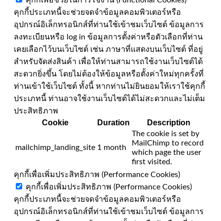
คุกกี้เพื่อช่วยในการใช้งาน (Functional Cookies)
คุกกี้ประเภทนี้จะช่วยจดจำข้อมูลคอมพิวเตอร์หรือ
อุปกรณ์อิเล็กทรอนิกส์ที่ท่านใช้เข้าชมเว็บไซต์ ข้อมูลการ
ลงทะเบียนหรือ log in ข้อมูลการตั้งค่าหรือตัวเลือกที่ท่าน
เคยเลือกไว้บนเว็บไซต์ เช่น ภาษาที่แสดงบนเว็บไซต์ ที่อยู่
สำหรับจัดส่งสินค้า เพื่อให้ท่านสามารถใช้งานเว็บไซต์ได้
สะดวกยิ่งขึ้น โดยไม่ต้องให้ข้อมูลหรือตั้งค่าใหม่ทุกครั้งที่
ท่านเข้าใช้เว็บไซต์ ทั้งนี้ หากท่านไม่ยินยอมให้เราใช้คุกกี้
ประเภทนี้ ท่านอาจใช้งานเว็บไซต์ได้ไม่สะดวกและไม่เต็ม
ประสิทธิภาพ
Cookie
Duration
Description
The cookie is set by
MailChimp to record
mailchimp_landing_site
1 month
which page the user
first visited.
คุกกี้เพื่อเพิ่มประสิทธิภาพ (Performance Cookies)
คุกกี้เพื่อเพิ่มประสิทธิภาพ (Performance Cookies)
คุกกี้ประเภทนี้จะช่วยจดจำข้อมูลคอมพิวเตอร์หรือ
อุปกรณ์อิเล็กทรอนิกส์ที่ท่านใช้เข้าชมเว็บไซต์ ข้อมูลการ