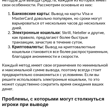
методов для вывода средств, каждый из которых имеет
свои особенности. Рассмотрим основные из них:
Банковские карты:
Вывод на карты Visa и
MasterCard довольно популярен, но сроки могут
варьироваться от нескольких часов до нескольких
дней.
Электронные кошельки:
Skrill, Neteller и другие,
как правило, предлагают более быстрые
транзакции, зачастую в течение суток.
Криптовалюты:
Вывод на криптовалютные
кошельки становится все более распространенным,
благодаря анонимности и скорости.
Каждый метод имеет свои ограничения по минимальной
и максимальной сумме вывода, поэтому всегда стоит
предварительно ознакомиться с условиями. Если вы
решите использовать электронные кошельки, то это
может существенно сократить время ожидания ваших
денег.
Проблемы, с которыми могут столкнуться
игроки при выводе