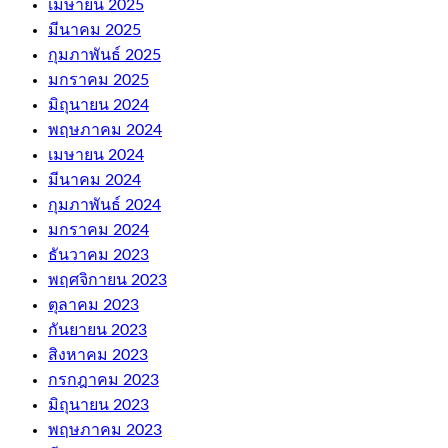
เมษายน 2025
มีนาคม 2025
กุมภาพันธ์ 2025
มกราคม 2025
มิถุนายน 2024
พฤษภาคม 2024
เมษายน 2024
มีนาคม 2024
กุมภาพันธ์ 2024
มกราคม 2024
ธันวาคม 2023
พฤศจิกายน 2023
ตุลาคม 2023
กันยายน 2023
สิงหาคม 2023
กรกฎาคม 2023
มิถุนายน 2023
พฤษภาคม 2023