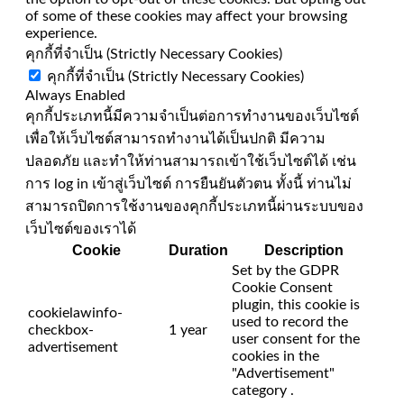
of some of these cookies may affect your browsing
experience.
คุกกี้ที่จำเป็น (Strictly Necessary Cookies)
คุกกี้ที่จำเป็น (Strictly Necessary Cookies)
Always Enabled
คุกกี้ประเภทนี้มีความจำเป็นต่อการทำงานของเว็บไซต์
เพื่อให้เว็บไซต์สามารถทำงานได้เป็นปกติ มีความ
ปลอดภัย และทำให้ท่านสามารถเข้าใช้เว็บไซต์ได้ เช่น
การ log in เข้าสู่เว็บไซต์ การยืนยันตัวตน ทั้งนี้ ท่านไม่
สามารถปิดการใช้งานของคุกกี้ประเภทนี้ผ่านระบบของ
เว็บไซต์ของเราได้
Cookie
Duration
Description
Set by the GDPR
Cookie Consent
plugin, this cookie is
cookielawinfo-
used to record the
checkbox-
1 year
user consent for the
advertisement
cookies in the
"Advertisement"
category .