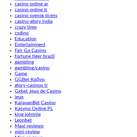
casino online ar
casinò online it
casino svensk licens
casino-glory india
crazy time
csdino
Education
Entertainment
Fair Go Casino
fortune tiger brazil
gambling
gambling/casino
Game
GGBet Καζίνο
glory-casinos tr
Gxbet Jeux de Casino
jeux
KaravanBet Casino
Kasyno Online PL
king johnnie
Leonbet
Maxi reviewe
mini-review