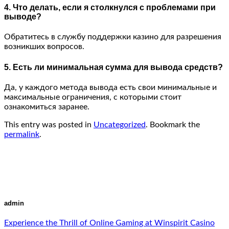
4. Что делать, если я столкнулся с проблемами при
выводе?
Обратитесь в службу поддержки казино для разрешения
возникших вопросов.
5. Есть ли минимальная сумма для вывода средств?
Да, у каждого метода вывода есть свои минимальные и
максимальные ограничения, с которыми стоит
ознакомиться заранее.
This entry was posted in
Uncategorized
. Bookmark the
permalink
.
admin
Experience the Thrill of Online Gaming at Winspirit Casino