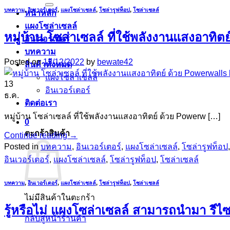
บทความ
,
อินเวอร์เตอร์
,
แผงโซล่าเซลล์
,
โซล่ารูฟท็อป
,
โซล่าเซลล์
หน้าหลัก
แผงโซล่าเซลล์
หมู่บ้าน โซล่าเซลล์ ที่ใช้พลังงานแสงอาทิ
อินเวอร์เตอร์
บทความ
Posted on
13/12/2022
by
bewate42
สินค้าทั้งหมด
แผงโซล่าเซลล์
13
อินเวอร์เตอร์
ธ.ค.
ติดต่อเรา
หมู่บ้าน โซล่าเซลล์ ที่ใช้พลังงานแสงอาทิตย์ ด้วย Powerw […]
0
ตะกร้าสินค้า
Continue reading
→
Posted in
บทความ
,
อินเวอร์เตอร์
,
แผงโซล่าเซลล์
,
โซล่ารูฟท็อป
อินเวอร์เตอร์
,
แผงโซล่าเซลล์
,
โซล่ารูฟท็อป
,
โซล่าเซลล์
บทความ
,
อินเวอร์เตอร์
,
แผงโซล่าเซลล์
,
โซล่ารูฟท็อป
,
โซล่าเซลล์
ไม่มีสินค้าในตะกร้า
รู้หรือไม่ แผงโซล่าเซลล์ สามารถนำมา รีไ
กลับสู่หน้าร้านค้า