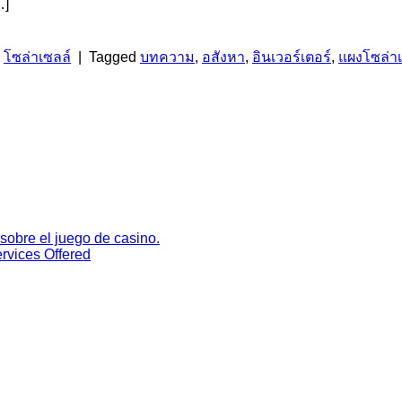
…]
,
โซล่าเซลล์
|
Tagged
บทความ
,
อสังหา
,
อินเวอร์เตอร์
,
แผงโซล่าเ
sobre el juego de casino.
rvices Offered