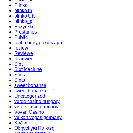
Plinko
plinko in
plinko UK
plinko_pl
Pozyczki
Prestamos
Public
real money pokies app
review
Reviewe
reviewer
Slot
Slot Machine
Slots
Slots`
sweet bonanza
sweet bonanza TR
Uncategorized
verde casino hungary
verde casino romania
Vovan Casino
vulkan vegas germany
Καζίνο
Οδηγοί για Παίκτες