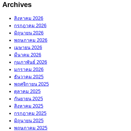
Archives
สิงหาคม 2026
กรกฎาคม 2026
มิถุนายน 2026
พฤษภาคม 2026
เมษายน 2026
มีนาคม 2026
กุมภาพันธ์ 2026
มกราคม 2026
ธันวาคม 2025
พฤศจิกายน 2025
ตุลาคม 2025
กันยายน 2025
สิงหาคม 2025
กรกฎาคม 2025
มิถุนายน 2025
พฤษภาคม 2025