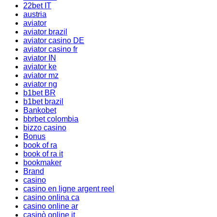
22bet IT
austria
aviator
aviator brazil
aviator casino DE
aviator casino fr
aviator IN
aviator ke
aviator mz
aviator ng
b1bet BR
b1bet brazil
Bankobet
bbrbet colombia
bizzo casino
Bonus
book of ra
book of ra it
bookmaker
Brand
casino
casino en ligne argent reel
casino onlina ca
casino online ar
casinò online it