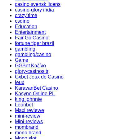
casino svensk licens
casino-glory india
crazy time
csdino
Education
Entertainment
Fair Go Casino
fortune tiger brazil
gambling
gambling/casino
Game
GGBet Καζίνο
glory-casinos tr
Gxbet Jeux de Casino
jeux
KaravanBet Casino
Kasyno Online PL
king johnnie
Leonbet
Maxi reviewe
mini-review
Mini-reviews
mombrand
mono brand
Mono slot