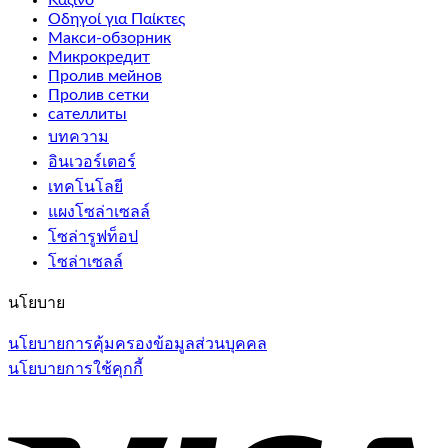
Οδηγοί για Παίκτες
Макси-обзорник
Микрокредит
Пролив мейнов
Пролив сетки
сателлиты
บทความ
อินเวอร์เตอร์
เทคโนโลยี
แผงโซล่าเซลล์
โซล่ารูฟท็อป
โซล่าเซลล์
นโยบาย
นโยบายการคุ้มครองข้อมูลส่วนบุคคล
นโยบายการใช้คุกกี้