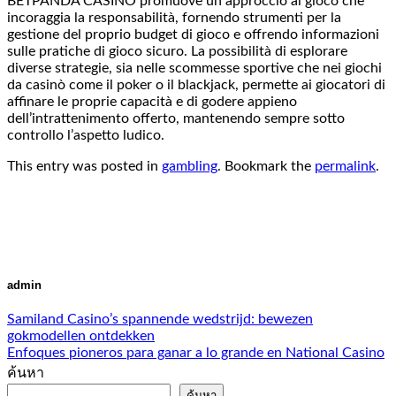
BETPANDA CASINO promuove un approccio al gioco che
incoraggia la responsabilità, fornendo strumenti per la
gestione del proprio budget di gioco e offrendo informazioni
sulle pratiche di gioco sicuro. La possibilità di esplorare
diverse strategie, sia nelle scommesse sportive che nei giochi
da casinò come il poker o il blackjack, permette ai giocatori di
affinare le proprie capacità e di godere appieno
dell’intrattenimento offerto, mantenendo sempre sotto
controllo l’aspetto ludico.
This entry was posted in
gambling
. Bookmark the
permalink
.
admin
Samiland Casino’s spannende wedstrijd: bewezen
gokmodellen ontdekken
Enfoques pioneros para ganar a lo grande en National Casino
ค้นหา
ค้นหา