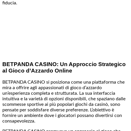
fiducia.
BETPANDA CASINO: Un Approccio Strategico
al Gioco d’Azzardo Online
BETPANDA CASINO si posiziona come una piattaforma che
mira a offrire agli appassionati di gioco d’azzardo
un’esperienza completa e strutturata. La sua interfaccia
intuitiva e la varietà di opzioni disponibili, che spaziano dalle
scommesse sportive ai più popolari giochi da casinò, sono
pensate per soddisfare diverse preferenze. L’obiettivo è
fornire un ambiente dove i giocatori possano divertirsi con
consapevolezza.