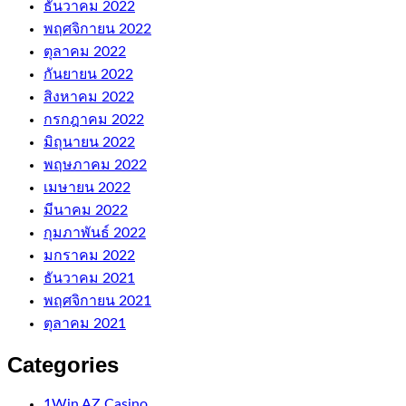
ธันวาคม 2022
พฤศจิกายน 2022
ตุลาคม 2022
กันยายน 2022
สิงหาคม 2022
กรกฎาคม 2022
มิถุนายน 2022
พฤษภาคม 2022
เมษายน 2022
มีนาคม 2022
กุมภาพันธ์ 2022
มกราคม 2022
ธันวาคม 2021
พฤศจิกายน 2021
ตุลาคม 2021
Categories
1Win AZ Casino