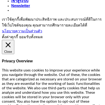
เข้าสู่ระบบ
Newsletter
เราใช้คุกกี้เพื่อพัฒนาประสิทธิภาพ และประสบการณ์ที่ดีในการ
ใช้เว็บไซต์ของคุณ คุณสามารถศึกษารายละเอียดได้ที่
นโยบายความเป็นส่วนตัว
ตั้งค่าคุกกี้
ยอมรับทั้งหมด
Close
Privacy Overview
This website uses cookies to improve your experience while
you navigate through the website. Out of these, the cookies
that are categorized as necessary are stored on your browser
as they are essential for the working of basic functionalities
of the website. We also use third-party cookies that help us
analyze and understand how you use this website. These
cookies will be stored in your browser only with your
consent. You also have the option to opt-out of these