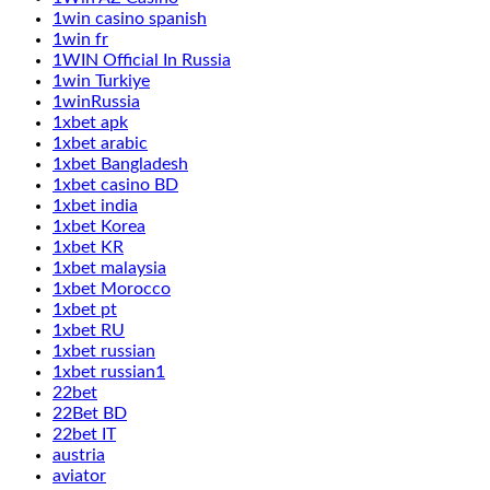
1win casino spanish
1win fr
1WIN Official In Russia
1win Turkiye
1winRussia
1xbet apk
1xbet arabic
1xbet Bangladesh
1xbet casino BD
1xbet india
1xbet Korea
1xbet KR
1xbet malaysia
1xbet Morocco
1xbet pt
1xbet RU
1xbet russian
1xbet russian1
22bet
22Bet BD
22bet IT
austria
aviator