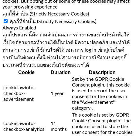
cookies. But opting out of some of these cookies may affect
your browsing experience.
คุกกี้ที่จำเป็น (Strictly Necessary Cookies)
คุกกี้ที่จำเป็น (Strictly Necessary Cookies)
Always Enabled
คุกกี้ประเภทนี้มีความจำเป็นต่อการทำงานของเว็บไซต์ เพื่อให้
เว็บไซต์สามารถทำงานได้เป็นปกติ มีความปลอดภัย และทำให้
ท่านสามารถเข้าใช้เว็บไซต์ได้ เช่น การ log in เข้าสู่เว็บไซต์
การยืนยันตัวตน ทั้งนี้ ท่านไม่สามารถปิดการใช้งานของคุกกี้
ประเภทนี้ผ่านระบบของเว็บไซต์ของเราได้
Cookie
Duration
Description
Set by the GDPR Cookie
Consent plugin, this cookie
cookielawinfo-
is used to record the user
checkbox-
1 year
consent for the cookies in
advertisement
the "Advertisement"
category .
This cookie is set by GDPR
Cookie Consent plugin. The
cookielawinfo-
11
cookie is used to store the
checkbox-analytics
months
user consent for the cookies