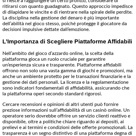
si riesce a raggiungere un certo profitto, considerare di
ritirarsi con quanto guadagnato. Questo approccio impedisce
di dilapidare le vincite e di rientrare nella spirale delle perdite.
La disciplina nella gestione del denaro è più importante
dell’abilità nel gioco stesso, poiché protegge il giocatore da
decisioni impulsive dettate dall’emozione.
L’Importanza di Scegliere Piattaforme Affidabili
Nell’ambito del gioco d’azzardo online, la scelta della
piattaforma gioca un ruolo cruciale per garantire
un’esperienza sicura e trasparente. Piattaforme affidabili
offrono non solo una vasta gamma di giochi e promozioni, ma
anche un ambiente protetto per le transazioni finanziarie e la
gestione dei dati personali. La licenza e la regolamentazione
sono indicatori fondamentali di affidabilità, assicurando che
la piattaforma operi secondo standard rigorosi.
Cercare recensioni e opinioni di altri utenti può fornire
preziose informazioni sull’affidabilità di un casinò online. Un
operatore serio dovrebbe offrire un servizio clienti reattivo e
disponibile, oltre a politiche chiare riguardo ai depositi, ai
prelievi e ai termini e condizioni delle offerte promozionali. La
trasparenza è un segno distintivo di una piattaforma degna di