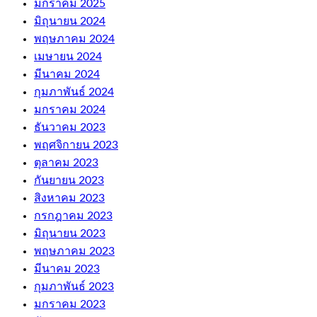
มกราคม 2025
มิถุนายน 2024
พฤษภาคม 2024
เมษายน 2024
มีนาคม 2024
กุมภาพันธ์ 2024
มกราคม 2024
ธันวาคม 2023
พฤศจิกายน 2023
ตุลาคม 2023
กันยายน 2023
สิงหาคม 2023
กรกฎาคม 2023
มิถุนายน 2023
พฤษภาคม 2023
มีนาคม 2023
กุมภาพันธ์ 2023
มกราคม 2023