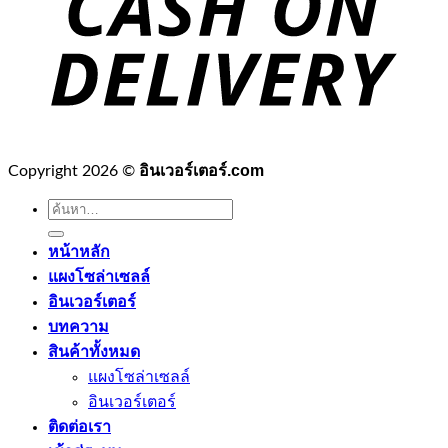
อินเวอร์เตอร์.com
Copyright 2026 ©
ค้นหา:
หน้าหลัก
แผงโซล่าเซลล์
อินเวอร์เตอร์
บทความ
สินค้าทั้งหมด
แผงโซล่าเซลล์
อินเวอร์เตอร์
ติดต่อเรา