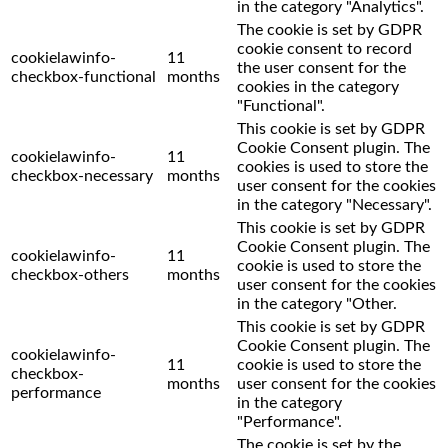
in the category "Analytics".
The cookie is set by GDPR
cookie consent to record
cookielawinfo-
11
the user consent for the
checkbox-functional
months
cookies in the category
"Functional".
This cookie is set by GDPR
Cookie Consent plugin. The
cookielawinfo-
11
cookies is used to store the
checkbox-necessary
months
user consent for the cookies
in the category "Necessary".
This cookie is set by GDPR
Cookie Consent plugin. The
cookielawinfo-
11
cookie is used to store the
checkbox-others
months
user consent for the cookies
in the category "Other.
This cookie is set by GDPR
Cookie Consent plugin. The
cookielawinfo-
11
cookie is used to store the
checkbox-
months
user consent for the cookies
performance
in the category
"Performance".
The cookie is set by the