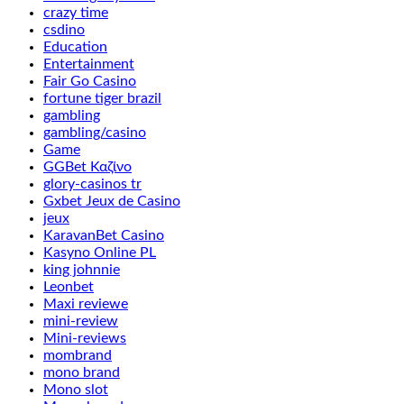
crazy time
csdino
Education
Entertainment
Fair Go Casino
fortune tiger brazil
gambling
gambling/casino
Game
GGBet Καζίνο
glory-casinos tr
Gxbet Jeux de Casino
jeux
KaravanBet Casino
Kasyno Online PL
king johnnie
Leonbet
Maxi reviewe
mini-review
Mini-reviews
mombrand
mono brand
Mono slot