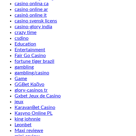
casino onlina ca
casino online ar
casinò online it
casino svensk licens
casino-glory india
crazy time
csdino
Education
Entertainment
Fair Go Casino
fortune tiger brazil
gambling
gambling/casino
Game
GGBet Καζίνο
glory-casinos tr
Gxbet Jeux de Casino
jeux
KaravanBet Casino
Kasyno Online PL
king johnnie
Leonbet
Maxi reviewe