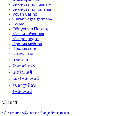
verde casino hungary
verde casino romania
Vovan Casino
vulkan vegas germany
Καζίνο
Οδηγοί για Παίκτες
Макси-обзорник
Микрокредит
Пролив мейнов
Пролив сетки
сателлиты
บทความ
อินเวอร์เตอร์
เทคโนโลยี
แผงโซล่าเซลล์
โซล่ารูฟท็อป
โซล่าเซลล์
นโยบาย
นโยบายการคุ้มครองข้อมูลส่วนบุคคล