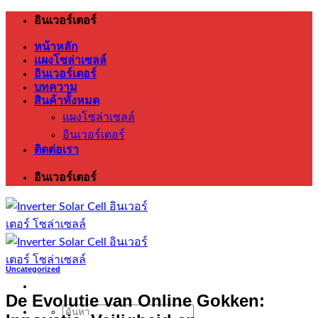
ข้าม
อินเวอร์เตอร์
ไป
หน้าหลัก
ยัง
แผงโซล่าเซลล์
เนื้อหา
อินเวอร์เตอร์
บทความ
สินค้าทั้งหมด
แผงโซล่าเซลล์
อินเวอร์เตอร์
ติดต่อเรา
อินเวอร์เตอร์
Uncategorized
De Evolutie van Online Gokken:
ค้นหา: