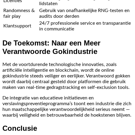
Licenties
lidstaten
Randomness &
Gebruik van onafhankelijke RNG-testen en
fair play
audits door derden
24/7 professionele service en transparantie
Klantsupport
in communicatie
De Toekomst: Naar een Meer
Verantwoorde Gokindustrie
Met de voortdurende technologische innovaties, zoals
artificiële intelligentie en blockchain, wordt de online
gokindustrie steeds veiliger en eerlijker. Verantwoord gokken
wordt daarbij centraal gesteld door platformen die gebruik
maken van real-time gedragstracking en self-exclusion tools.
De integratie van educatieve initiatieven en
verslavingspreventieprogramma’s toont een industrie die zich
hun maatschappelijke verantwoordelijkheid serieus neemt —
waarbij veiligheid en betrouwbaarheid de hoekstenen blijven.
Conclusie