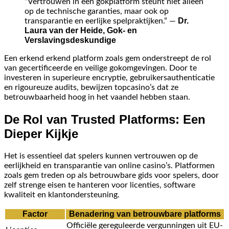
“Vertrouwen in een gokplatform steunt niet alleen
op de technische garanties, maar ook op
Dr.
transparantie en eerlijke spelpraktijken.” —
Laura van der Heide, Gok- en
Verslavingsdeskundige
Een erkend erkend platform zoals gem onderstreept de rol
van gecertificeerde en veilige gokomgevingen. Door te
investeren in superieure encryptie, gebruikersauthenticatie
en rigoureuze audits, bewijzen topcasino’s dat ze
betrouwbaarheid hoog in het vaandel hebben staan.
De Rol van Trusted Platforms: Een
Dieper Kijkje
Het is essentieel dat spelers kunnen vertrouwen op de
eerlijkheid en transparantie van online casino’s. Platformen
zoals gem treden op als betrouwbare gids voor spelers, door
zelf strenge eisen te hanteren voor licenties, software
kwaliteit en klantondersteuning.
Factor
Benadering van betrouwbare platforms
Officiële gereguleerde vergunningen uit EU-