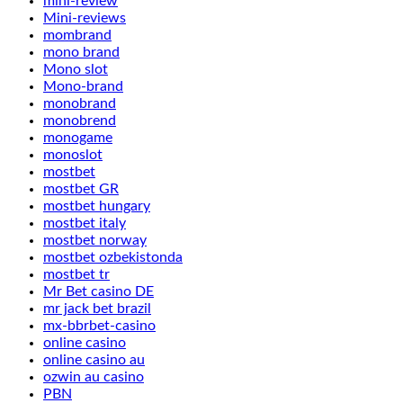
mini-review
Mini-reviews
mombrand
mono brand
Mono slot
Mono-brand
monobrand
monobrend
monogame
monoslot
mostbet
mostbet GR
mostbet hungary
mostbet italy
mostbet norway
mostbet ozbekistonda
mostbet tr
Mr Bet casino DE
mr jack bet brazil
mx-bbrbet-casino
online casino
online casino au
ozwin au casino
PBN