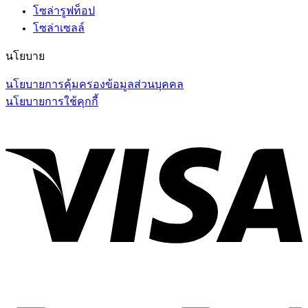
โซล่ารูฟท็อป
โซล่าเซลล์
นโยบาย
นโยบายการคุ้มครองข้อมูลส่วนบุคคล
นโยบายการใช้คุกกี้