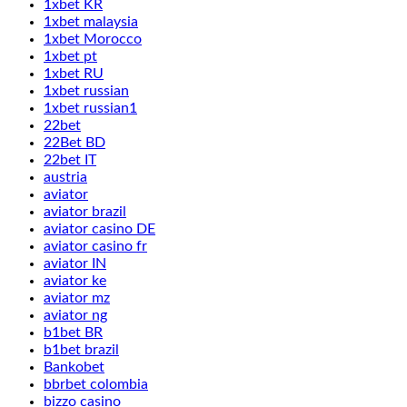
1xbet KR
1xbet malaysia
1xbet Morocco
1xbet pt
1xbet RU
1xbet russian
1xbet russian1
22bet
22Bet BD
22bet IT
austria
aviator
aviator brazil
aviator casino DE
aviator casino fr
aviator IN
aviator ke
aviator mz
aviator ng
b1bet BR
b1bet brazil
Bankobet
bbrbet colombia
bizzo casino