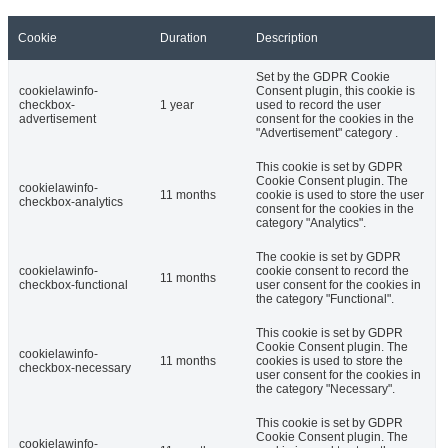
Cookie
Duration
Description
Set by the GDPR Cookie
cookielawinfo-
Consent plugin, this cookie is
checkbox-
1 year
used to record the user
advertisement
consent for the cookies in the
"Advertisement" category .
This cookie is set by GDPR
Cookie Consent plugin. The
cookielawinfo-
11 months
cookie is used to store the user
checkbox-analytics
consent for the cookies in the
category "Analytics".
The cookie is set by GDPR
cookielawinfo-
cookie consent to record the
11 months
checkbox-functional
user consent for the cookies in
the category "Functional".
This cookie is set by GDPR
Cookie Consent plugin. The
cookielawinfo-
11 months
cookies is used to store the
checkbox-necessary
user consent for the cookies in
the category "Necessary".
This cookie is set by GDPR
Cookie Consent plugin. The
cookielawinfo-