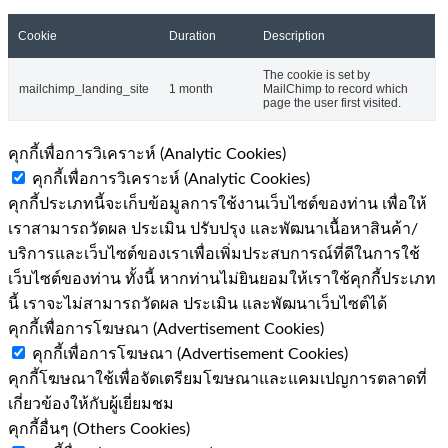
Cookie
Duration
Description
The cookie is set by
mailchimp_landing_site
1 month
MailChimp to record which
page the user first visited.
คุกกี้เพื่อการวิเคราะห์ (Analytic Cookies)
คุกกี้เพื่อการวิเคราะห์ (Analytic Cookies)
คุกกี้ประเภทนี้จะเก็บข้อมูลการใช้งานเว็บไซต์ของท่าน เพื่อให้
เราสามารถวัดผล ประเมิน ปรับปรุง และพัฒนาเนื้อหาสินค้า/
บริการและเว็บไซต์ของเราเพื่อเพิ่มประสบการณ์ที่ดีในการใช้
เว็บไซต์ของท่าน ทั้งนี้ หากท่านไม่ยินยอมให้เราใช้คุกกี้ประเภท
นี้ เราจะไม่สามารถวัดผล ประเมิน และพัฒนาเว็บไซต์ได้
คุกกี้เพื่อการโฆษณา (Advertisement Cookies)
คุกกี้เพื่อการโฆษณา (Advertisement Cookies)
คุกกี้โฆษณาใช้เพื่อจัดเตรียมโฆษณาและแคมเปญการตลาดที่
เกี่ยวข้องให้กับผู้เยี่ยมชม
คุกกี้อื่นๆ (Others Cookies)