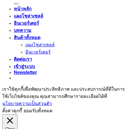
หน้าหลัก
แผงโซล่าเซลล์
อินเวอร์เตอร์
บทความ
สินค้าทั้งหมด
แผงโซล่าเซลล์
อินเวอร์เตอร์
ติดต่อเรา
เข้าสู่ระบบ
Newsletter
เราใช้คุกกี้เพื่อพัฒนาประสิทธิภาพ และประสบการณ์ที่ดีในการ
ใช้เว็บไซต์ของคุณ คุณสามารถศึกษารายละเอียดได้ที่
นโยบายความเป็นส่วนตัว
ตั้งค่าคุกกี้
ยอมรับทั้งหมด
Close