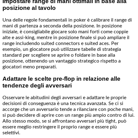
Impostare range di mani ottimali in base alla
posizione al tavolo
Una delle regole fondamentali in poker è calibrare il range di
mani di partenza a seconda della posizione. In posizione
iniziale, è consigliabile giocare solo mani forti come coppie
alte e assi-king, mentre in posizione finale si può ampliare il
range includendo suited connectors e suited aces. Per
esempio, un giocatore può utilizzare tabelle di strategia
standard per scegliere se aprire o foldare in base alla
posizione, ottenendo un vantaggio strategico rispetto a
giocatori meno preparati.
Adattare le scelte pre-flop in relazione alle
tendenze degli avversari
Osservare le abitudini degli avversari e adattare le proprie
decisioni di conseguenza è una tecnica avanzata. Se ci si
accorge che un avversario tende a rilanciare con poche mani,
si può decidere di aprire con un range più ampio contro di lui.
Allo stesso modo, se si affrontano avversari più tight, può
essere meglio restringere il proprio range e essere più
selettivi.