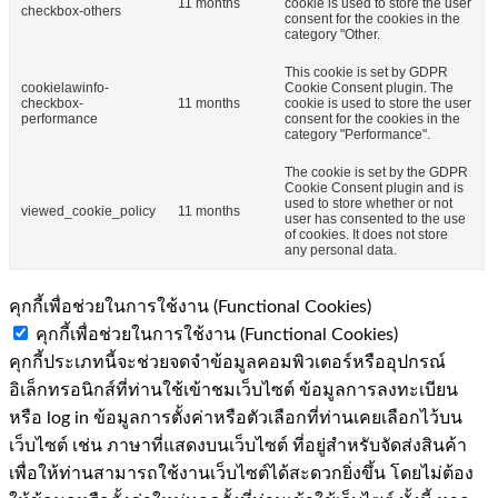
11 months
cookie is used to store the user
checkbox-others
consent for the cookies in the
category "Other.
This cookie is set by GDPR
cookielawinfo-
Cookie Consent plugin. The
checkbox-
11 months
cookie is used to store the user
performance
consent for the cookies in the
category "Performance".
The cookie is set by the GDPR
Cookie Consent plugin and is
used to store whether or not
viewed_cookie_policy
11 months
user has consented to the use
of cookies. It does not store
any personal data.
คุกกี้เพื่อช่วยในการใช้งาน (Functional Cookies)
คุกกี้เพื่อช่วยในการใช้งาน (Functional Cookies)
คุกกี้ประเภทนี้จะช่วยจดจำข้อมูลคอมพิวเตอร์หรืออุปกรณ์
อิเล็กทรอนิกส์ที่ท่านใช้เข้าชมเว็บไซต์ ข้อมูลการลงทะเบียน
หรือ log in ข้อมูลการตั้งค่าหรือตัวเลือกที่ท่านเคยเลือกไว้บน
เว็บไซต์ เช่น ภาษาที่แสดงบนเว็บไซต์ ที่อยู่สำหรับจัดส่งสินค้า
เพื่อให้ท่านสามารถใช้งานเว็บไซต์ได้สะดวกยิ่งขึ้น โดยไม่ต้อง