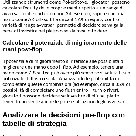
Utilizzando strumenti come PokerStove, i giocatori possono
calcolare l’equity delle proprie mani rispetto a un range di
avversari o alle carte comuni. Ad esempio, sapere che una
mano come AK off-suit ha circa il 17% di equity contro
varietà di range avversari permette di decidere se valga la
pena di investire nel piatto o se sia meglio foldare.
Calcolare il potenziale di miglioramento delle
mani post-flop
Il potenziale di miglioramento si riferisce alle possibilità di
migliorare una mano dopo il flop. Ad esempio, tenere una
mano come 7-8 suited può avere più senso se si valuta il suo
potenziale di flush o scala. Analizzando le probabilità di
completare queste combinazioni (ad esempio, circa il 35% di
possibilità di completare uno flush entro il turn o river), i
giocatori possono decidere se investire di più nel piatto,
tenendo presente anche le potenziali azioni degli avversari.
Analizzare le decisioni pre-flop con
tabelle di strategia