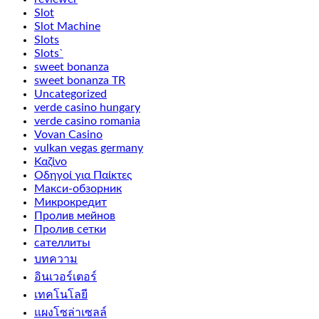
Slot
Slot Machine
Slots
Slots`
sweet bonanza
sweet bonanza TR
Uncategorized
verde casino hungary
verde casino romania
Vovan Casino
vulkan vegas germany
Καζίνο
Οδηγοί για Παίκτες
Макси-обзорник
Микрокредит
Пролив мейнов
Пролив сетки
сателлиты
บทความ
อินเวอร์เตอร์
เทคโนโลยี
แผงโซล่าเซลล์