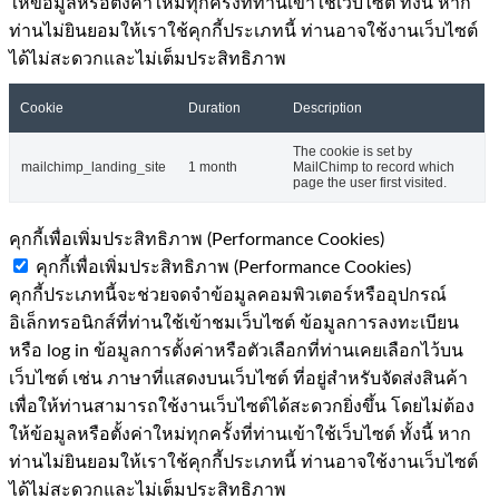
ให้ข้อมูลหรือตั้งค่าใหม่ทุกครั้งที่ท่านเข้าใช้เว็บไซต์ ทั้งนี้ หาก
ท่านไม่ยินยอมให้เราใช้คุกกี้ประเภทนี้ ท่านอาจใช้งานเว็บไซต์
ได้ไม่สะดวกและไม่เต็มประสิทธิภาพ
Cookie
Duration
Description
The cookie is set by
mailchimp_landing_site
1 month
MailChimp to record which
page the user first visited.
คุกกี้เพื่อเพิ่มประสิทธิภาพ (Performance Cookies)
คุกกี้เพื่อเพิ่มประสิทธิภาพ (Performance Cookies)
คุกกี้ประเภทนี้จะช่วยจดจำข้อมูลคอมพิวเตอร์หรืออุปกรณ์
อิเล็กทรอนิกส์ที่ท่านใช้เข้าชมเว็บไซต์ ข้อมูลการลงทะเบียน
หรือ log in ข้อมูลการตั้งค่าหรือตัวเลือกที่ท่านเคยเลือกไว้บน
เว็บไซต์ เช่น ภาษาที่แสดงบนเว็บไซต์ ที่อยู่สำหรับจัดส่งสินค้า
เพื่อให้ท่านสามารถใช้งานเว็บไซต์ได้สะดวกยิ่งขึ้น โดยไม่ต้อง
ให้ข้อมูลหรือตั้งค่าใหม่ทุกครั้งที่ท่านเข้าใช้เว็บไซต์ ทั้งนี้ หาก
ท่านไม่ยินยอมให้เราใช้คุกกี้ประเภทนี้ ท่านอาจใช้งานเว็บไซต์
ได้ไม่สะดวกและไม่เต็มประสิทธิภาพ