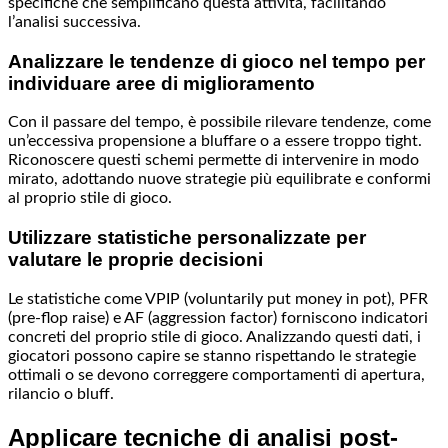
specifiche che semplificano questa attività, facilitando
l’analisi successiva.
Analizzare le tendenze di gioco nel tempo per
individuare aree di miglioramento
Con il passare del tempo, è possibile rilevare tendenze, come
un’eccessiva propensione a bluffare o a essere troppo tight.
Riconoscere questi schemi permette di intervenire in modo
mirato, adottando nuove strategie più equilibrate e conformi
al proprio stile di gioco.
Utilizzare statistiche personalizzate per
valutare le proprie decisioni
Le statistiche come VPIP (voluntarily put money in pot), PFR
(pre-flop raise) e AF (aggression factor) forniscono indicatori
concreti del proprio stile di gioco. Analizzando questi dati, i
giocatori possono capire se stanno rispettando le strategie
ottimali o se devono correggere comportamenti di apertura,
rilancio o bluff.
Applicare tecniche di analisi post-