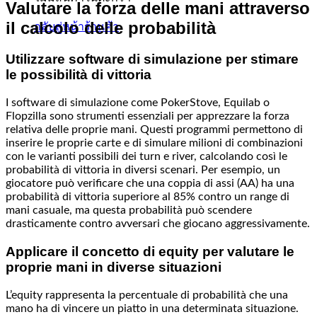
Valutare la forza delle mani attraverso
il calcolo delle probabilità
กลับสู่หน้าร้านค้า
Utilizzare software di simulazione per stimare
le possibilità di vittoria
I software di simulazione come PokerStove, Equilab o
Flopzilla sono strumenti essenziali per apprezzare la forza
relativa delle proprie mani. Questi programmi permettono di
inserire le proprie carte e di simulare milioni di combinazioni
con le varianti possibili dei turn e river, calcolando così le
probabilità di vittoria in diversi scenari. Per esempio, un
giocatore può verificare che una coppia di assi (AA) ha una
probabilità di vittoria superiore al 85% contro un range di
mani casuale, ma questa probabilità può scendere
drasticamente contro avversari che giocano aggressivamente.
Applicare il concetto di equity per valutare le
proprie mani in diverse situazioni
L’equity rappresenta la percentuale di probabilità che una
mano ha di vincere un piatto in una determinata situazione.