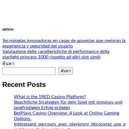
admin
Tecnologías innovadoras en casas de apuestas que mejoran la
experiencia y seguridad del usuario
Valutazione delle caratteristiche di performance della
starlight princess 1000 rispetto ad altri slot simili
ค้นหา
ค้นหา
Recent Posts
What is the 1RED Casino Platform?
Beachtliche Strategien für dein Spiel mit simsinos und
langfristigem Erfolg erzielen
BetPlays Casino Overview: A Look at Online Gaming
Options.
Intéressant_parcours_avec_playjonny_découvrez_une_e