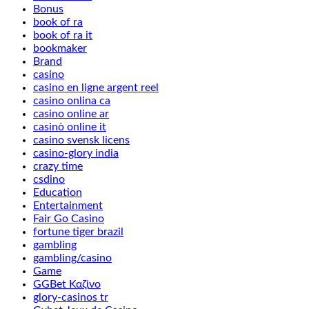
Bonus
book of ra
book of ra it
bookmaker
Brand
casino
casino en ligne argent reel
casino onlina ca
casino online ar
casinò online it
casino svensk licens
casino-glory india
crazy time
csdino
Education
Entertainment
Fair Go Casino
fortune tiger brazil
gambling
gambling/casino
Game
GGBet Καζίνο
glory-casinos tr