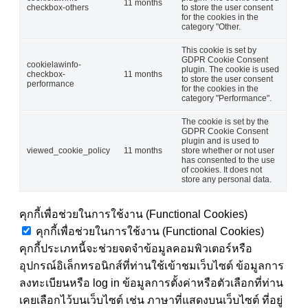
11 months
checkbox-others
to store the user consent
for the cookies in the
category "Other.
This cookie is set by
GDPR Cookie Consent
cookielawinfo-
plugin. The cookie is used
checkbox-
11 months
to store the user consent
performance
for the cookies in the
category "Performance".
The cookie is set by the
GDPR Cookie Consent
plugin and is used to
viewed_cookie_policy
11 months
store whether or not user
has consented to the use
of cookies. It does not
store any personal data.
คุกกี้เพื่อช่วยในการใช้งาน (Functional Cookies)
คุกกี้เพื่อช่วยในการใช้งาน (Functional Cookies)
คุกกี้ประเภทนี้จะช่วยจดจำข้อมูลคอมพิวเตอร์หรือ
อุปกรณ์อิเล็กทรอนิกส์ที่ท่านใช้เข้าชมเว็บไซต์ ข้อมูลการ
ลงทะเบียนหรือ log in ข้อมูลการตั้งค่าหรือตัวเลือกที่ท่าน
เคยเลือกไว้บนเว็บไซต์ เช่น ภาษาที่แสดงบนเว็บไซต์ ที่อยู่