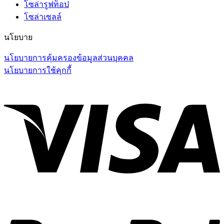
โซล่ารูฟท็อป
โซล่าเซลล์
นโยบาย
นโยบายการคุ้มครองข้อมูลส่วนบุคคล
นโยบายการใช้คุกกี้