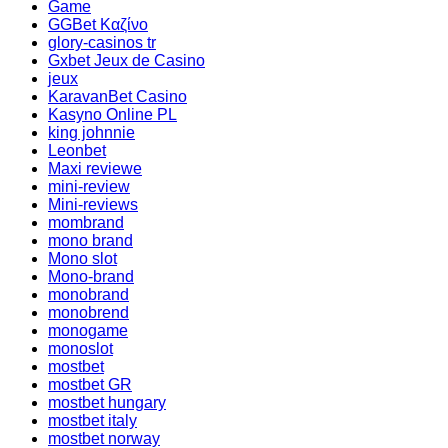
Game
GGBet Καζίνο
glory-casinos tr
Gxbet Jeux de Casino
jeux
KaravanBet Casino
Kasyno Online PL
king johnnie
Leonbet
Maxi reviewe
mini-review
Mini-reviews
mombrand
mono brand
Mono slot
Mono-brand
monobrand
monobrend
monogame
monoslot
mostbet
mostbet GR
mostbet hungary
mostbet italy
mostbet norway