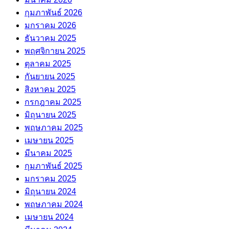
กุมภาพันธ์ 2026
มกราคม 2026
ธันวาคม 2025
พฤศจิกายน 2025
ตุลาคม 2025
กันยายน 2025
สิงหาคม 2025
กรกฎาคม 2025
มิถุนายน 2025
พฤษภาคม 2025
เมษายน 2025
มีนาคม 2025
กุมภาพันธ์ 2025
มกราคม 2025
มิถุนายน 2024
พฤษภาคม 2024
เมษายน 2024