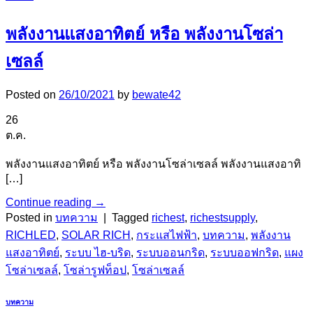
พลังงานแสงอาทิตย์ หรือ พลังงานโซล่า
เซลล์
Posted on
26/10/2021
by
bewate42
26
ต.ค.
พลังงานแสงอาทิตย์ หรือ พลังงานโซล่าเซลล์ พลังงานแสงอาทิ
[…]
Continue reading
→
Posted in
บทความ
|
Tagged
richest
,
richestsupply
,
RICHLED
,
SOLAR RICH
,
กระแสไฟฟ้า
,
บทความ
,
พลังงาน
แสงอาทิตย์
,
ระบบ ไฮ-บริด
,
ระบบออนกริด
,
ระบบออฟกริด
,
แผง
โซล่าเซลล์
,
โซล่ารูฟท็อป
,
โซล่าเซลล์
บทความ