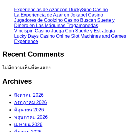
Experiencias de Azar con DuckySino Casino
La Experiencia de Azar en Jokabet Casino
Jugadores de Coolzino Casino Buscan Suerte y
Dinero en Las Máquinas Tragamonedas
Vincispin Casino Juega Con Suerte y Estrategia
Lucky Days Casino Online Slot Machines and Games
Experience
Recent Comments
ไม่มีความเห็นที่จะแสดง
Archives
สิงหาคม 2026
กรกฎาคม 2026
มิถุนายน 2026
พฤษภาคม 2026
เมษายน 2026
มีนาคม 2026