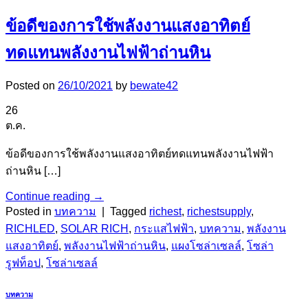
ข้อดีของการใช้พลังงานแสงอาทิตย์
ทดแทนพลังงานไฟฟ้าถ่านหิน
Posted on
26/10/2021
by
bewate42
26
ต.ค.
ข้อดีของการใช้พลังงานแสงอาทิตย์ทดแทนพลังงานไฟฟ้า
ถ่านหิน […]
Continue reading
→
Posted in
บทความ
|
Tagged
richest
,
richestsupply
,
RICHLED
,
SOLAR RICH
,
กระแสไฟฟ้า
,
บทความ
,
พลังงาน
แสงอาทิตย์
,
พลังงานไฟฟ้าถ่านหิน
,
แผงโซล่าเซลล์
,
โซล่า
รูฟท็อป
,
โซล่าเซลล์
บทความ