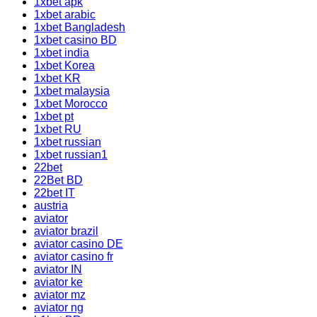
1xbet apk
1xbet arabic
1xbet Bangladesh
1xbet casino BD
1xbet india
1xbet Korea
1xbet KR
1xbet malaysia
1xbet Morocco
1xbet pt
1xbet RU
1xbet russian
1xbet russian1
22bet
22Bet BD
22bet IT
austria
aviator
aviator brazil
aviator casino DE
aviator casino fr
aviator IN
aviator ke
aviator mz
aviator ng