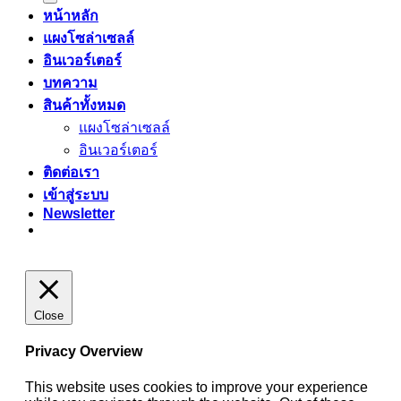
หน้าหลัก
แผงโซล่าเซลล์
อินเวอร์เตอร์
บทความ
สินค้าทั้งหมด
แผงโซล่าเซลล์
อินเวอร์เตอร์
ติดต่อเรา
เข้าสู่ระบบ
Newsletter
Close
Privacy Overview
This website uses cookies to improve your experience