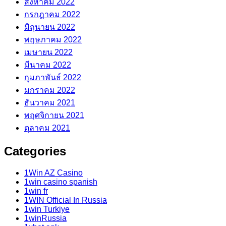
สิงหาคม 2022
กรกฎาคม 2022
มิถุนายน 2022
พฤษภาคม 2022
เมษายน 2022
มีนาคม 2022
กุมภาพันธ์ 2022
มกราคม 2022
ธันวาคม 2021
พฤศจิกายน 2021
ตุลาคม 2021
Categories
1Win AZ Casino
1win casino spanish
1win fr
1WIN Official In Russia
1win Turkiye
1winRussia