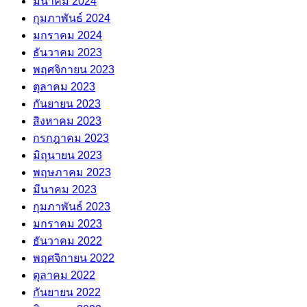
มีนาคม 2024
กุมภาพันธ์ 2024
มกราคม 2024
ธันวาคม 2023
พฤศจิกายน 2023
ตุลาคม 2023
กันยายน 2023
สิงหาคม 2023
กรกฎาคม 2023
มิถุนายน 2023
พฤษภาคม 2023
มีนาคม 2023
กุมภาพันธ์ 2023
มกราคม 2023
ธันวาคม 2022
พฤศจิกายน 2022
ตุลาคม 2022
กันยายน 2022