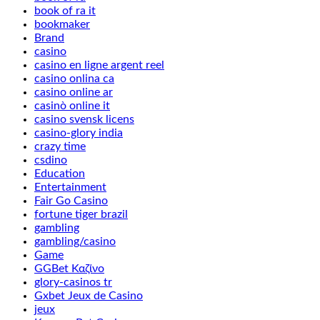
book of ra it
bookmaker
Brand
casino
casino en ligne argent reel
casino onlina ca
casino online ar
casinò online it
casino svensk licens
casino-glory india
crazy time
csdino
Education
Entertainment
Fair Go Casino
fortune tiger brazil
gambling
gambling/casino
Game
GGBet Καζίνο
glory-casinos tr
Gxbet Jeux de Casino
jeux