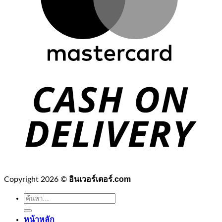
อินเวอร์เตอร์.com
Copyright 2026 ©
ค้นหา:
หน้าหลัก