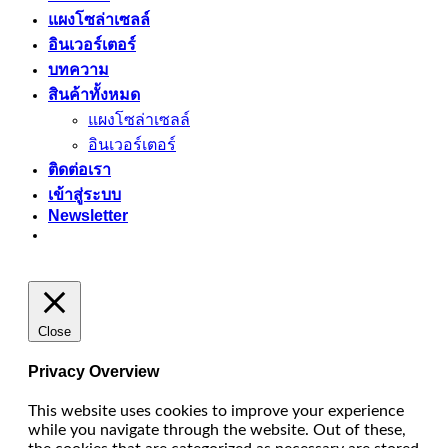
แผงโซล่าเซลล์
อินเวอร์เตอร์
บทความ
สินค้าทั้งหมด
แผงโซล่าเซลล์
อินเวอร์เตอร์
ติดต่อเรา
เข้าสู่ระบบ
Newsletter
Close
Privacy Overview
This website uses cookies to improve your experience
while you navigate through the website. Out of these,