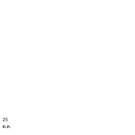
25
ต.ค.