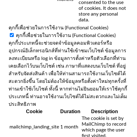
consented to the use
of cookies. It does not
store any personal
data.
คุกกี้เพื่อช่วยในการใช้งาน (Functional Cookies)
คุกกี้เพื่อช่วยในการใช้งาน (Functional Cookies)
คุกกี้ประเภทนี้จะช่วยจดจำข้อมูลคอมพิวเตอร์หรือ
อุปกรณ์อิเล็กทรอนิกส์ที่ท่านใช้เข้าชมเว็บไซต์ ข้อมูลการ
ลงทะเบียนหรือ log in ข้อมูลการตั้งค่าหรือตัวเลือกที่ท่าน
เคยเลือกไว้บนเว็บไซต์ เช่น ภาษาที่แสดงบนเว็บไซต์ ที่อยู่
สำหรับจัดส่งสินค้า เพื่อให้ท่านสามารถใช้งานเว็บไซต์ได้
สะดวกยิ่งขึ้น โดยไม่ต้องให้ข้อมูลหรือตั้งค่าใหม่ทุกครั้งที่
ท่านเข้าใช้เว็บไซต์ ทั้งนี้ หากท่านไม่ยินยอมให้เราใช้คุกกี้
ประเภทนี้ ท่านอาจใช้งานเว็บไซต์ได้ไม่สะดวกและไม่เต็ม
ประสิทธิภาพ
Cookie
Duration
Description
The cookie is set by
MailChimp to record
mailchimp_landing_site
1 month
which page the user
first visited.