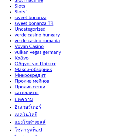
Slot Machine
Slots
Slots`
sweet bonanza
sweet bonanza TR
Uncategorized
verde casino hungary
verde casino romania
Vovan Casino
vulkan vegas germany
Καζίνο
Οδηγοί για Παίκτες
Макси-обзорник
Микрокредит
Пролив мейнов
Пролив сетки
сателлиты
บทความ
อินเวอร์เตอร์
เทคโนโลยี
แผงโซล่าเซลล์
โซล่ารูฟท็อป