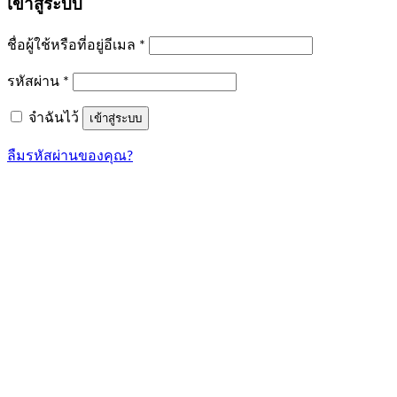
เข้าสู่ระบบ
ต้องการ
ชื่อผู้ใช้หรือที่อยู่อีเมล
*
ต้องการ
รหัสผ่าน
*
จำฉันไว้
เข้าสู่ระบบ
ลืมรหัสผ่านของคุณ?