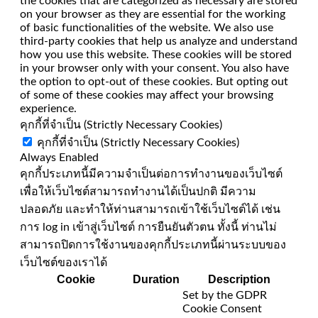
the cookies that are categorized as necessary are stored
on your browser as they are essential for the working
of basic functionalities of the website. We also use
third-party cookies that help us analyze and understand
how you use this website. These cookies will be stored
in your browser only with your consent. You also have
the option to opt-out of these cookies. But opting out
of some of these cookies may affect your browsing
experience.
คุกกี้ที่จำเป็น (Strictly Necessary Cookies)
คุกกี้ที่จำเป็น (Strictly Necessary Cookies)
Always Enabled
คุกกี้ประเภทนี้มีความจำเป็นต่อการทำงานของเว็บไซต์
เพื่อให้เว็บไซต์สามารถทำงานได้เป็นปกติ มีความ
ปลอดภัย และทำให้ท่านสามารถเข้าใช้เว็บไซต์ได้ เช่น
การ log in เข้าสู่เว็บไซต์ การยืนยันตัวตน ทั้งนี้ ท่านไม่
สามารถปิดการใช้งานของคุกกี้ประเภทนี้ผ่านระบบของ
เว็บไซต์ของเราได้
Cookie
Duration
Description
Set by the GDPR
Cookie Consent