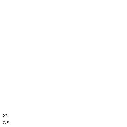
23
ต.ค.