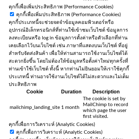
คุกกี้เพื่อเพิ่มประสิทธิภาพ (Performance Cookies)
คุกกี้เพื่อเพิ่มประสิทธิภาพ (Performance Cookies)
คุกกี้ประเภทนี้จะช่วยจดจำข้อมูลคอมพิวเตอร์หรือ
อุปกรณ์อิเล็กทรอนิกส์ที่ท่านใช้เข้าชมเว็บไซต์ ข้อมูลการ
ลงทะเบียนหรือ log in ข้อมูลการตั้งค่าหรือตัวเลือกที่ท่าน
เคยเลือกไว้บนเว็บไซต์ เช่น ภาษาที่แสดงบนเว็บไซต์ ที่อยู่
สำหรับจัดส่งสินค้า เพื่อให้ท่านสามารถใช้งานเว็บไซต์ได้
สะดวกยิ่งขึ้น โดยไม่ต้องให้ข้อมูลหรือตั้งค่าใหม่ทุกครั้งที่
ท่านเข้าใช้เว็บไซต์ ทั้งนี้ หากท่านไม่ยินยอมให้เราใช้คุกกี้
ประเภทนี้ ท่านอาจใช้งานเว็บไซต์ได้ไม่สะดวกและไม่เต็ม
ประสิทธิภาพ
Cookie
Duration
Description
The cookie is set by
MailChimp to record
mailchimp_landing_site
1 month
which page the user
first visited.
คุกกี้เพื่อการวิเคราะห์ (Analytic Cookies)
คุกกี้เพื่อการวิเคราะห์ (Analytic Cookies)