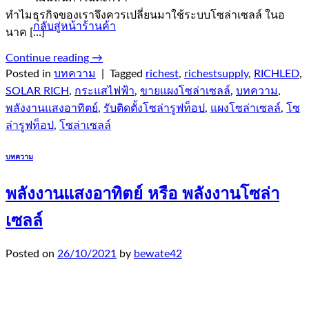
ทำไมธุรกิจของเราจึงควรเปลี่ยนมาใช้ระบบโซล่าเซลล์ ในอ
กลับสู่หน้าร้านค้า
นาค […]
Continue reading
→
Posted in
บทความ
|
Tagged
richest
,
richestsupply
,
RICHLED
,
SOLAR RICH
,
กระแสไฟฟ้า
,
ขายแผงโซล่าเซลล์
,
บทความ
,
พลังงานแสงอาทิตย์
,
รับติดตั้งโซล่ารูฟท็อป
,
แผงโซล่าเซลล์
,
โซ
ล่ารูฟท็อป
,
โซล่าเซลล์
บทความ
พลังงานแสงอาทิตย์ หรือ พลังงานโซล่า
เซลล์
Posted on
26/10/2021
by
bewate42