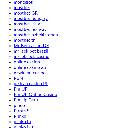
monoslot
mostbet
mostbet GR
mostbet hungary
mostbet italy
mostbet norway
mostbet ozbekistonda
mostbet tr
Mr Bet casino DE
mr jack bet brazil
mx-bbrbet-casino
online casino
online casino au
ozwin au casino
PBN
pelican casino PL
Pin UP
Pin UP Online Casino
Pin Up Peru
pinco
Pirots SE
Plinko
plinko in
plinko UK