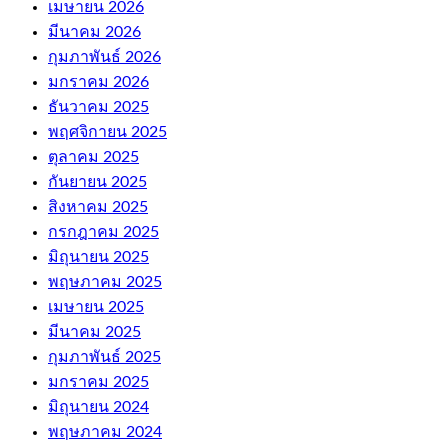
เมษายน 2026
มีนาคม 2026
กุมภาพันธ์ 2026
มกราคม 2026
ธันวาคม 2025
พฤศจิกายน 2025
ตุลาคม 2025
กันยายน 2025
สิงหาคม 2025
กรกฎาคม 2025
มิถุนายน 2025
พฤษภาคม 2025
เมษายน 2025
มีนาคม 2025
กุมภาพันธ์ 2025
มกราคม 2025
มิถุนายน 2024
พฤษภาคม 2024