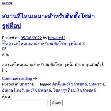
บทความ
สถานที่ไหนเหมาะสำหรับติดตั้งโซล่า
รูฟท็อป
Posted on
05/08/2022
by
bewate42
05
ส.ค.
สถานที่ไหนเหมาะสำหรับติดตั้งโซล่ารูฟท็อป หากคุณติดตั้งโ
[…]
Continue reading
→
Posted in
บทความ
|
Tagged
ติดตั้งแผงโซล่าเซลล์
,
บทความ
,
อินเวอร์เตอร์
,
แผงโซล่าเซลล์
,
โซล่ารูฟท็อป
,
โซล่าเซลล์
ค้นหา
ค้นหา