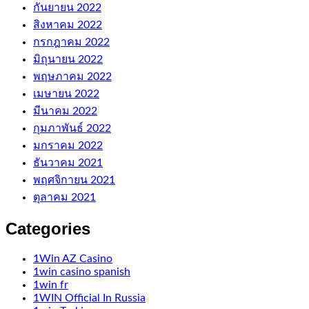
กันยายน 2022
สิงหาคม 2022
กรกฎาคม 2022
มิถุนายน 2022
พฤษภาคม 2022
เมษายน 2022
มีนาคม 2022
กุมภาพันธ์ 2022
มกราคม 2022
ธันวาคม 2021
พฤศจิกายน 2021
ตุลาคม 2021
Categories
1Win AZ Casino
1win casino spanish
1win fr
1WIN Official In Russia