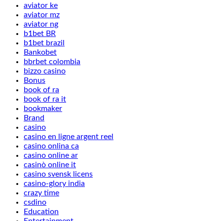
aviator ke
aviator mz
aviator ng
b1bet BR
b1bet brazil
Bankobet
bbrbet colombia
bizzo casino
Bonus
book of ra
book of ra it
bookmaker
Brand
casino
casino en ligne argent reel
casino onlina ca
casino online ar
casinò online it
casino svensk licens
casino-glory india
crazy time
csdino
Education