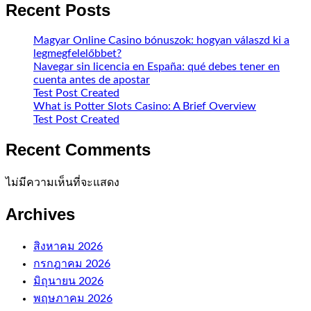
Recent Posts
Magyar Online Casino bónuszok: hogyan válaszd ki a
legmegfelelőbbet?
Navegar sin licencia en España: qué debes tener en
cuenta antes de apostar
Test Post Created
What is Potter Slots Casino: A Brief Overview
Test Post Created
Recent Comments
ไม่มีความเห็นที่จะแสดง
Archives
สิงหาคม 2026
กรกฎาคม 2026
มิถุนายน 2026
พฤษภาคม 2026