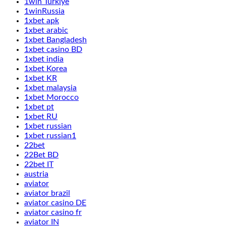
1win Turkiye
1winRussia
1xbet apk
1xbet arabic
1xbet Bangladesh
1xbet casino BD
1xbet india
1xbet Korea
1xbet KR
1xbet malaysia
1xbet Morocco
1xbet pt
1xbet RU
1xbet russian
1xbet russian1
22bet
22Bet BD
22bet IT
austria
aviator
aviator brazil
aviator casino DE
aviator casino fr
aviator IN