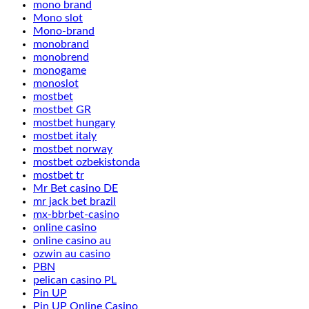
mono brand
Mono slot
Mono-brand
monobrand
monobrend
monogame
monoslot
mostbet
mostbet GR
mostbet hungary
mostbet italy
mostbet norway
mostbet ozbekistonda
mostbet tr
Mr Bet casino DE
mr jack bet brazil
mx-bbrbet-casino
online casino
online casino au
ozwin au casino
PBN
pelican casino PL
Pin UP
Pin UP Online Casino