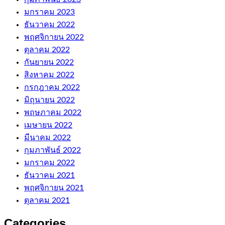
มกราคม 2023
ธันวาคม 2022
พฤศจิกายน 2022
ตุลาคม 2022
กันยายน 2022
สิงหาคม 2022
กรกฎาคม 2022
มิถุนายน 2022
พฤษภาคม 2022
เมษายน 2022
มีนาคม 2022
กุมภาพันธ์ 2022
มกราคม 2022
ธันวาคม 2021
พฤศจิกายน 2021
ตุลาคม 2021
Categories