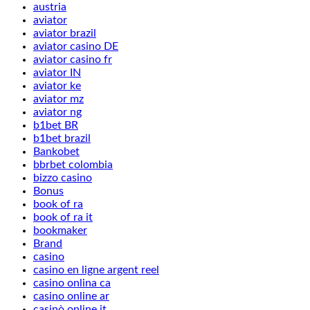
austria
aviator
aviator brazil
aviator casino DE
aviator casino fr
aviator IN
aviator ke
aviator mz
aviator ng
b1bet BR
b1bet brazil
Bankobet
bbrbet colombia
bizzo casino
Bonus
book of ra
book of ra it
bookmaker
Brand
casino
casino en ligne argent reel
casino onlina ca
casino online ar
casinò online it