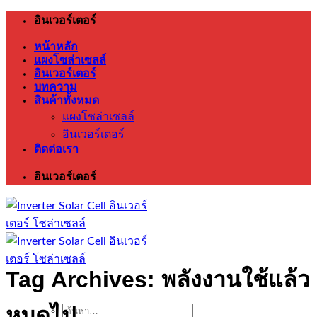
ข้าม
อินเวอร์เตอร์
ไป
หน้าหลัก
ยัง
แผงโซล่าเซลล์
เนื้อหา
อินเวอร์เตอร์
บทความ
สินค้าทั้งหมด
แผงโซล่าเซลล์
อินเวอร์เตอร์
ติดต่อเรา
อินเวอร์เตอร์
Tag Archives:
พลังงานใช้แล้ว
หมดไป
ค้นหา: