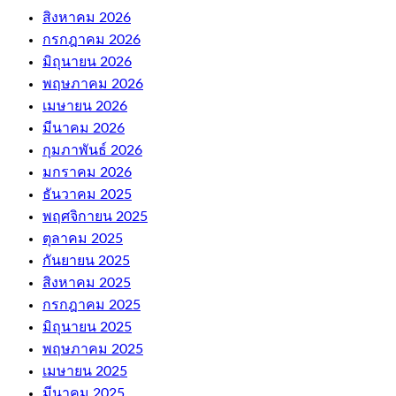
สิงหาคม 2026
กรกฎาคม 2026
มิถุนายน 2026
พฤษภาคม 2026
เมษายน 2026
มีนาคม 2026
กุมภาพันธ์ 2026
มกราคม 2026
ธันวาคม 2025
พฤศจิกายน 2025
ตุลาคม 2025
กันยายน 2025
สิงหาคม 2025
กรกฎาคม 2025
มิถุนายน 2025
พฤษภาคม 2025
เมษายน 2025
มีนาคม 2025