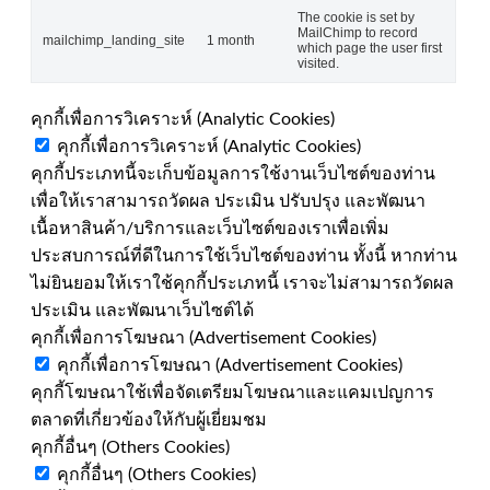
The cookie is set by
MailChimp to record
mailchimp_landing_site
1 month
which page the user first
visited.
คุกกี้เพื่อการวิเคราะห์ (Analytic Cookies)
คุกกี้เพื่อการวิเคราะห์ (Analytic Cookies)
คุกกี้ประเภทนี้จะเก็บข้อมูลการใช้งานเว็บไซต์ของท่าน
เพื่อให้เราสามารถวัดผล ประเมิน ปรับปรุง และพัฒนา
เนื้อหาสินค้า/บริการและเว็บไซต์ของเราเพื่อเพิ่ม
ประสบการณ์ที่ดีในการใช้เว็บไซต์ของท่าน ทั้งนี้ หากท่าน
ไม่ยินยอมให้เราใช้คุกกี้ประเภทนี้ เราจะไม่สามารถวัดผล
ประเมิน และพัฒนาเว็บไซต์ได้
คุกกี้เพื่อการโฆษณา (Advertisement Cookies)
คุกกี้เพื่อการโฆษณา (Advertisement Cookies)
คุกกี้โฆษณาใช้เพื่อจัดเตรียมโฆษณาและแคมเปญการ
ตลาดที่เกี่ยวข้องให้กับผู้เยี่ยมชม
คุกกี้อื่นๆ (Others Cookies)
คุกกี้อื่นๆ (Others Cookies)