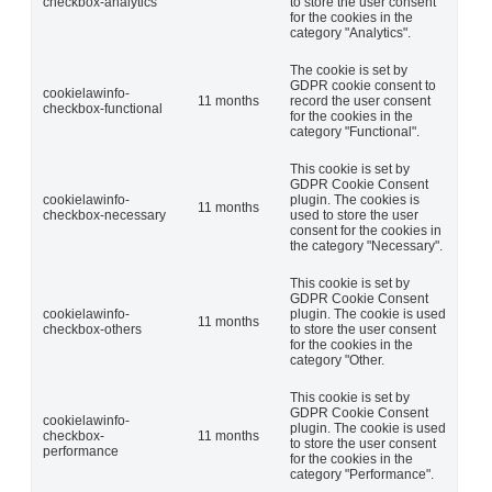
checkbox-analytics
to store the user consent
for the cookies in the
category "Analytics".
The cookie is set by
GDPR cookie consent to
cookielawinfo-
11 months
record the user consent
checkbox-functional
for the cookies in the
category "Functional".
This cookie is set by
GDPR Cookie Consent
cookielawinfo-
plugin. The cookies is
11 months
checkbox-necessary
used to store the user
consent for the cookies in
the category "Necessary".
This cookie is set by
GDPR Cookie Consent
cookielawinfo-
plugin. The cookie is used
11 months
checkbox-others
to store the user consent
for the cookies in the
category "Other.
This cookie is set by
GDPR Cookie Consent
cookielawinfo-
plugin. The cookie is used
checkbox-
11 months
to store the user consent
performance
for the cookies in the
category "Performance".