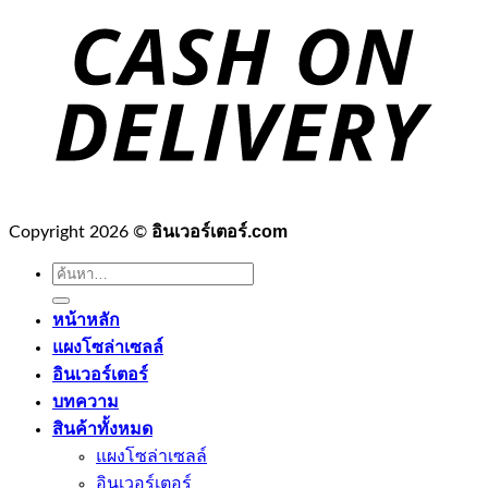
อินเวอร์เตอร์.com
Copyright 2026 ©
ค้นหา:
หน้าหลัก
แผงโซล่าเซลล์
อินเวอร์เตอร์
บทความ
สินค้าทั้งหมด
แผงโซล่าเซลล์
อินเวอร์เตอร์