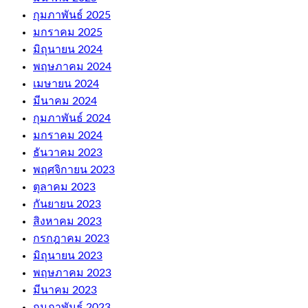
กุมภาพันธ์ 2025
มกราคม 2025
มิถุนายน 2024
พฤษภาคม 2024
เมษายน 2024
มีนาคม 2024
กุมภาพันธ์ 2024
มกราคม 2024
ธันวาคม 2023
พฤศจิกายน 2023
ตุลาคม 2023
กันยายน 2023
สิงหาคม 2023
กรกฎาคม 2023
มิถุนายน 2023
พฤษภาคม 2023
มีนาคม 2023
กุมภาพันธ์ 2023