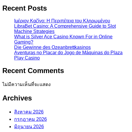
Recent Posts
Ιμέριον Καζίνο: Η Περιπέτεια του Κληρωμένου
LibraBet Casino: A Comprehensive Guide to Slot
Machine Strategies
What is Silver Ace Casino Known For in Online
Gaming?
Die Gewinne des Ozeanbrettkasinos
Aventuras no Placar do Jogo de Máquinas do Plaza
Play Casino
Recent Comments
ไม่มีความเห็นที่จะแสดง
Archives
สิงหาคม 2026
กรกฎาคม 2026
มิถุนายน 2026