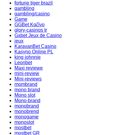
fortune tiger brazil
gambling
gambling/casino
Game
GGBet Καζίνο
glory-casinos tr
Gxbet Jeux de Casino
jeux
KaravanBet Casino
Kasyno Online PL
king johnnie
Leonbet
Maxi reviewe
mini-review
Mini-reviews
mombrand
mono brand
Mono slot
Mono-brand
monobrand
monobrend
monogame
monoslot
mostbet
mostbet GR