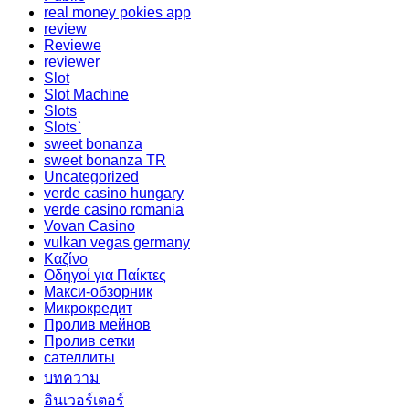
real money pokies app
review
Reviewe
reviewer
Slot
Slot Machine
Slots
Slots`
sweet bonanza
sweet bonanza TR
Uncategorized
verde casino hungary
verde casino romania
Vovan Casino
vulkan vegas germany
Καζίνο
Οδηγοί για Παίκτες
Макси-обзорник
Микрокредит
Пролив мейнов
Пролив сетки
сателлиты
บทความ
อินเวอร์เตอร์