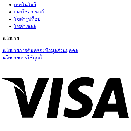
เทคโนโลยี
แผงโซล่าเซลล์
โซล่ารูฟท็อป
โซล่าเซลล์
นโยบาย
นโยบายการคุ้มครองข้อมูลส่วนบุคคล
นโยบายการใช้คุกกี้