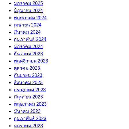
มกราคม 2025
มิถุนายน 2024
พฤษภาคม 2024
เมษายน 2024
มีนาคม 2024
กุมภาพันธ์ 2024
มกราคม 2024
ธันวาคม 2023
พฤศจิกายน 2023
ตุลาคม 2023
กันยายน 2023
สิงหาคม 2023
กรกฎาคม 2023
มิถุนายน 2023
พฤษภาคม 2023
มีนาคม 2023
กุมภาพันธ์ 2023
มกราคม 2023