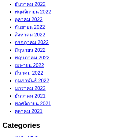
ธันวาคม 2022
พฤศจิกายน 2022
ตุลาคม 2022
กันยายน 2022
สิงหาคม 2022
กรกฎาคม 2022
มิถุนายน 2022
พฤษภาคม 2022
เมษายน 2022
มีนาคม 2022
กุมภาพันธ์ 2022
มกราคม 2022
ธันวาคม 2021
พฤศจิกายน 2021
ตุลาคม 2021
Categories