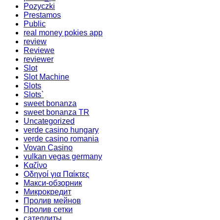
Pozyczki
Prestamos
Public
real money pokies app
review
Reviewe
reviewer
Slot
Slot Machine
Slots
Slots`
sweet bonanza
sweet bonanza TR
Uncategorized
verde casino hungary
verde casino romania
Vovan Casino
vulkan vegas germany
Καζίνο
Οδηγοί για Παίκτες
Макси-обзорник
Микрокредит
Пролив мейнов
Пролив сетки
сателлиты