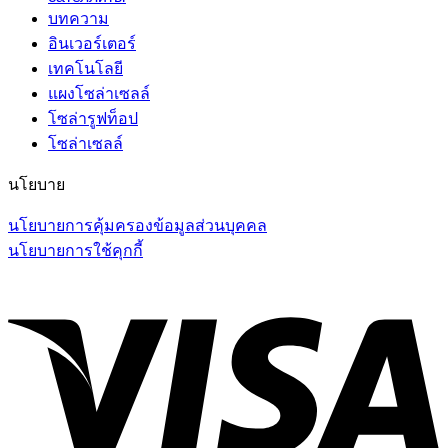
บทความ
อินเวอร์เตอร์
เทคโนโลยี
แผงโซล่าเซลล์
โซล่ารูฟท็อป
โซล่าเซลล์
นโยบาย
นโยบายการคุ้มครองข้อมูลส่วนบุคคล
นโยบายการใช้คุกกี้