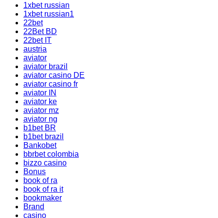
1xbet russian
1xbet russian1
22bet
22Bet BD
22bet IT
austria
aviator
aviator brazil
aviator casino DE
aviator casino fr
aviator IN
aviator ke
aviator mz
aviator ng
b1bet BR
b1bet brazil
Bankobet
bbrbet colombia
bizzo casino
Bonus
book of ra
book of ra it
bookmaker
Brand
casino