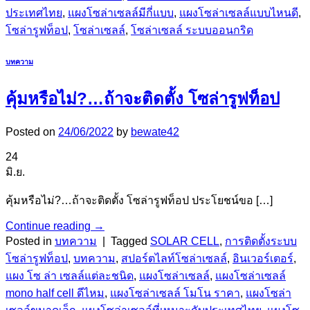
ประเทศไทย
,
แผงโซล่าเซลล์มีกี่แบบ
,
แผงโซล่าเซลล์แบบไหนดี
,
โซล่ารูฟท็อป
,
โซล่าเซลล์
,
โซล่าเซลล์ ระบบออนกริด
บทความ
คุ้มหรือไม่?…ถ้าจะติดตั้ง โซล่ารูฟท็อป
Posted on
24/06/2022
by
bewate42
24
มิ.ย.
คุ้มหรือไม่?…ถ้าจะติดตั้ง โซล่ารูฟท็อป ประโยชน์ขอ […]
Continue reading
→
Posted in
บทความ
|
Tagged
SOLAR CELL
,
การติดตั้งระบบ
โซล่ารูฟท็อป
,
บทความ
,
สปอร์ตไลท์โซล่าเซลล์
,
อินเวอร์เตอร์
,
แผง โซ ล่า เซลล์แต่ละชนิด
,
แผงโซล่าเซลล์
,
แผงโซล่าเซลล์
mono half cell ดีไหม
,
แผงโซล่าเซลล์ โมโน ราคา
,
แผงโซล่า