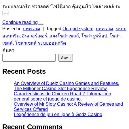
ระบบออนกริด ช่วยลดค่าไฟได้มาก คุ้มทุนเร็ว โซล่าเซลล์ ระ
[…]
Continue reading
→
Posted in
บทความ
|
Tagged
On-grid system
,
บทความ
,
ระบบ
ออนกริด
,
อินเวอร์เตอร์
,
แผงโซล่าเซลล์
,
โซล่ารูฟท็อป
,
โซล่า
เซลล์
,
โซล่าเซลล์ ระบบออนกริด
ค้นหา
ค้นหา
Recent Posts
An Overview of Duelz Casino Games and Features.
The Millioner Casino Slot Experience Review
Características de Chicken Road 2: Información
general sobre el juego de casino.
Overview of Mr Sloty Casino: A Review of Games and
Services Offered
Lexpérience de jeu en ligne à Godz Casino
Recent Comments