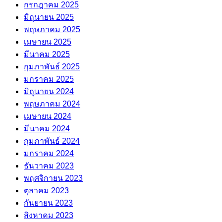
กรกฎาคม 2025
มิถุนายน 2025
พฤษภาคม 2025
เมษายน 2025
มีนาคม 2025
กุมภาพันธ์ 2025
มกราคม 2025
มิถุนายน 2024
พฤษภาคม 2024
เมษายน 2024
มีนาคม 2024
กุมภาพันธ์ 2024
มกราคม 2024
ธันวาคม 2023
พฤศจิกายน 2023
ตุลาคม 2023
กันยายน 2023
สิงหาคม 2023