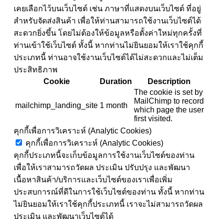
เคยเลือกไว้บนเว็บไซต์ เช่น ภาษาที่แสดงบนเว็บไซต์ ที่อยู่
สำหรับจัดส่งสินค้า เพื่อให้ท่านสามารถใช้งานเว็บไซต์ได้
สะดวกยิ่งขึ้น โดยไม่ต้องให้ข้อมูลหรือตั้งค่าใหม่ทุกครั้งที่
ท่านเข้าใช้เว็บไซต์ ทั้งนี้ หากท่านไม่ยินยอมให้เราใช้คุกกี้
ประเภทนี้ ท่านอาจใช้งานเว็บไซต์ได้ไม่สะดวกและไม่เต็ม
ประสิทธิภาพ
Cookie
Duration
Description
The cookie is set by
MailChimp to record
mailchimp_landing_site
1 month
which page the user
first visited.
คุกกี้เพื่อการวิเคราะห์ (Analytic Cookies)
คุกกี้เพื่อการวิเคราะห์ (Analytic Cookies)
คุกกี้ประเภทนี้จะเก็บข้อมูลการใช้งานเว็บไซต์ของท่าน
เพื่อให้เราสามารถวัดผล ประเมิน ปรับปรุง และพัฒนา
เนื้อหาสินค้า/บริการและเว็บไซต์ของเราเพื่อเพิ่ม
ประสบการณ์ที่ดีในการใช้เว็บไซต์ของท่าน ทั้งนี้ หากท่าน
ไม่ยินยอมให้เราใช้คุกกี้ประเภทนี้ เราจะไม่สามารถวัดผล
ประเมิน และพัฒนาเว็บไซต์ได้