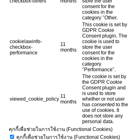
checkbox-others
months
store the user
consent for the
cookies in the
category "Other.
This cookie is set by
GDPR Cookie
Consent plugin. The
cookielawinfo-
cookie is used to
11
checkbox-
store the user
months
performance
consent for the
cookies in the
category
"Performance".
The cookie is set by
the GDPR Cookie
Consent plugin and
is used to store
11
viewed_cookie_policy
whether or not user
months
has consented to the
use of cookies. It
does not store any
personal data.
คุกกี้เพื่อช่วยในการใช้งาน (Functional Cookies)
คุกกี้เพื่อช่วยในการใช้งาน (Functional Cookies)