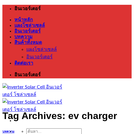
ข้าม
อินเวอร์เตอร์
ไป
หน้าหลัก
ยัง
แผงโซล่าเซลล์
เนื้อหา
อินเวอร์เตอร์
บทความ
สินค้าทั้งหมด
แผงโซล่าเซลล์
อินเวอร์เตอร์
ติดต่อเรา
อินเวอร์เตอร์
Tag Archives:
ev charger
ค้นหา:
บทความ