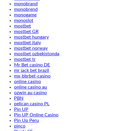
monobrand
monobrend
monogame
monoslot
mostbet
mostbet GR
mostbet hungary
mostbet italy
mostbet norway
mostbet ozbekistonda
mostbet tr
Mr Bet casino DE
mr jack bet brazil
mx-bbrbet-casino
online casino
online casino au
ozwin au casino
PBN
pelican casino PL
Pin UP
Pin UP Online Casino
Pin Up Peru
pinco