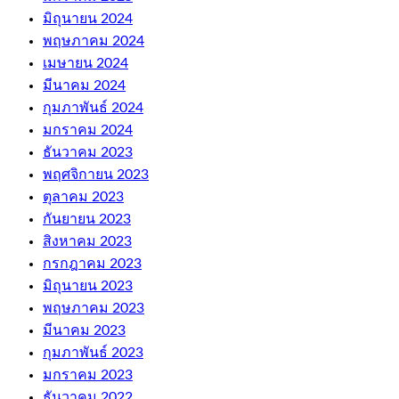
มิถุนายน 2024
พฤษภาคม 2024
เมษายน 2024
มีนาคม 2024
กุมภาพันธ์ 2024
มกราคม 2024
ธันวาคม 2023
พฤศจิกายน 2023
ตุลาคม 2023
กันยายน 2023
สิงหาคม 2023
กรกฎาคม 2023
มิถุนายน 2023
พฤษภาคม 2023
มีนาคม 2023
กุมภาพันธ์ 2023
มกราคม 2023
ธันวาคม 2022