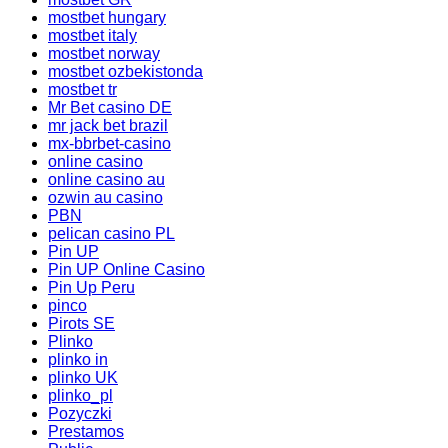
mostbet hungary
mostbet italy
mostbet norway
mostbet ozbekistonda
mostbet tr
Mr Bet casino DE
mr jack bet brazil
mx-bbrbet-casino
online casino
online casino au
ozwin au casino
PBN
pelican casino PL
Pin UP
Pin UP Online Casino
Pin Up Peru
pinco
Pirots SE
Plinko
plinko in
plinko UK
plinko_pl
Pozyczki
Prestamos