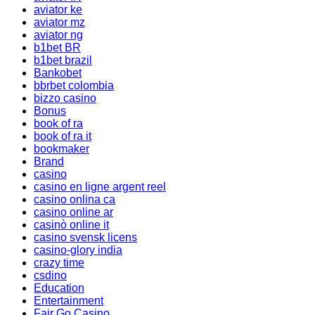
aviator ke
aviator mz
aviator ng
b1bet BR
b1bet brazil
Bankobet
bbrbet colombia
bizzo casino
Bonus
book of ra
book of ra it
bookmaker
Brand
casino
casino en ligne argent reel
casino onlina ca
casino online ar
casinò online it
casino svensk licens
casino-glory india
crazy time
csdino
Education
Entertainment
Fair Go Casino