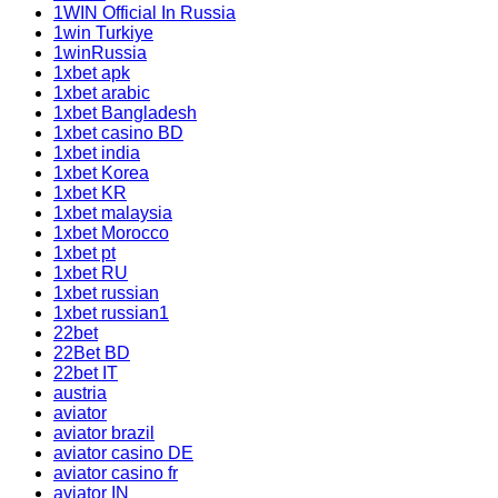
1WIN Official In Russia
1win Turkiye
1winRussia
1xbet apk
1xbet arabic
1xbet Bangladesh
1xbet casino BD
1xbet india
1xbet Korea
1xbet KR
1xbet malaysia
1xbet Morocco
1xbet pt
1xbet RU
1xbet russian
1xbet russian1
22bet
22Bet BD
22bet IT
austria
aviator
aviator brazil
aviator casino DE
aviator casino fr
aviator IN