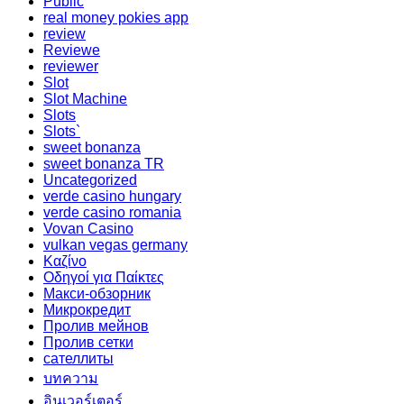
Public
real money pokies app
review
Reviewe
reviewer
Slot
Slot Machine
Slots
Slots`
sweet bonanza
sweet bonanza TR
Uncategorized
verde casino hungary
verde casino romania
Vovan Casino
vulkan vegas germany
Καζίνο
Οδηγοί για Παίκτες
Макси-обзорник
Микрокредит
Пролив мейнов
Пролив сетки
сателлиты
บทความ
อินเวอร์เตอร์