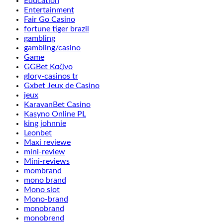
Education
Entertainment
Fair Go Casino
fortune tiger brazil
gambling
gambling/casino
Game
GGBet Καζίνο
glory-casinos tr
Gxbet Jeux de Casino
jeux
KaravanBet Casino
Kasyno Online PL
king johnnie
Leonbet
Maxi reviewe
mini-review
Mini-reviews
mombrand
mono brand
Mono slot
Mono-brand
monobrand
monobrend