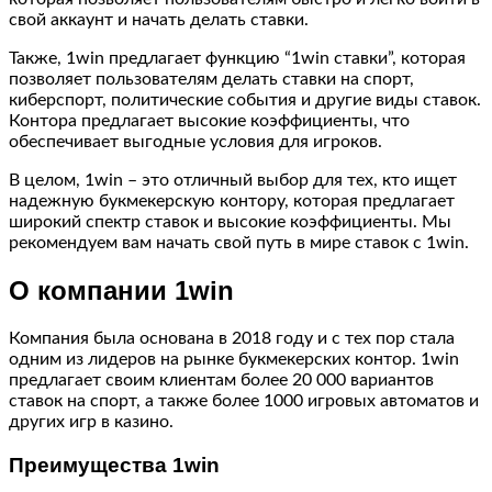
свой аккаунт и начать делать ставки.
Также, 1win предлагает функцию “1win ставки”, которая
позволяет пользователям делать ставки на спорт,
киберспорт, политические события и другие виды ставок.
Контора предлагает высокие коэффициенты, что
обеспечивает выгодные условия для игроков.
В целом, 1win – это отличный выбор для тех, кто ищет
надежную букмекерскую контору, которая предлагает
широкий спектр ставок и высокие коэффициенты. Мы
рекомендуем вам начать свой путь в мире ставок с 1win.
О компании 1win
Компания была основана в 2018 году и с тех пор стала
одним из лидеров на рынке букмекерских контор. 1win
предлагает своим клиентам более 20 000 вариантов
ставок на спорт, а также более 1000 игровых автоматов и
других игр в казино.
Преимущества 1win