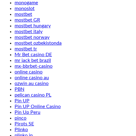
monogame
monoslot
mostbet
mostbet GR
mostbet hungary
mostbet italy
mostbet norway
mostbet ozbekistonda
mostbet tr
Mr Bet casino DE
mr jack bet brazil
mx-bbrbet-casino
online casino
online casino au
ozwin au casino
PBN
pelican casino PL
Pin UP
Pin UP Online Casino
Pin Up Peru
pinco
Pirots SE
Plinko
plinko in