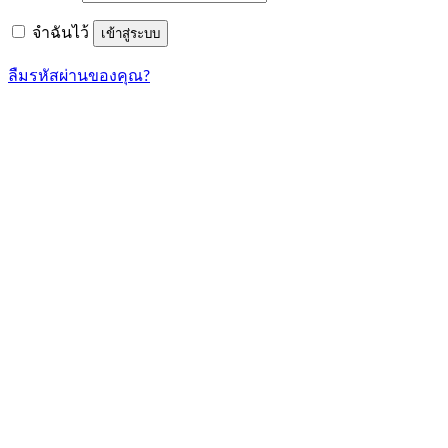
จำฉันไว้
เข้าสู่ระบบ
ลืมรหัสผ่านของคุณ?