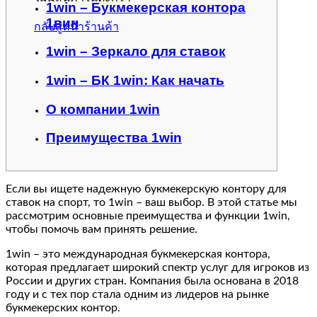
1win – Букмекерская контора
1вин
กลับสู่หน้าร้านค้า
1win – Зеркало для ставок
1win – БК 1win: Как начать
О компании 1win
Преимущества 1win
Если вы ищете надежную букмекерскую контору для
ставок на спорт, то 1win – ваш выбор. В этой статье мы
рассмотрим основные преимущества и функции 1win,
чтобы помочь вам принять решение.
1win – это международная букмекерская контора,
которая предлагает широкий спектр услуг для игроков из
России и других стран. Компания была основана в 2018
году и с тех пор стала одним из лидеров на рынке
букмекерских контор.