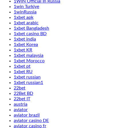
1WIN Official In Russia
1win Turkiye
1winRussia
1xbet apk
1xbet arabic
1xbet Bangladesh
1xbet casino BD
1xbet india
1xbet Korea
1xbet KR
1xbet malaysia
1xbet Morocco
1xbet pt
1xbet RU
1xbet russian
1xbet russian1
22bet
22Bet BD
22bet IT
austria
aviator
aviator brazil
aviator casino DE
aviator casino fr