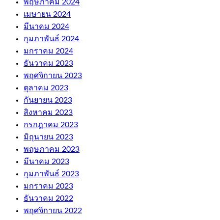
พฤษภาคม 2024
เมษายน 2024
มีนาคม 2024
กุมภาพันธ์ 2024
มกราคม 2024
ธันวาคม 2023
พฤศจิกายน 2023
ตุลาคม 2023
กันยายน 2023
สิงหาคม 2023
กรกฎาคม 2023
มิถุนายน 2023
พฤษภาคม 2023
มีนาคม 2023
กุมภาพันธ์ 2023
มกราคม 2023
ธันวาคม 2022
พฤศจิกายน 2022