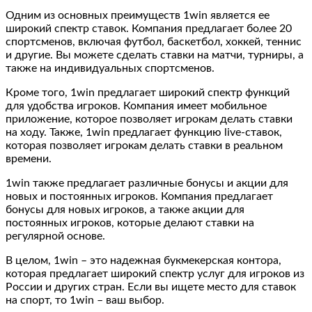
Одним из основных преимуществ 1win является ее
широкий спектр ставок. Компания предлагает более 20
спортсменов, включая футбол, баскетбол, хоккей, теннис
и другие. Вы можете сделать ставки на матчи, турниры, а
также на индивидуальных спортсменов.
Кроме того, 1win предлагает широкий спектр функций
для удобства игроков. Компания имеет мобильное
приложение, которое позволяет игрокам делать ставки
на ходу. Также, 1win предлагает функцию live-ставок,
которая позволяет игрокам делать ставки в реальном
времени.
1win также предлагает различные бонусы и акции для
новых и постоянных игроков. Компания предлагает
бонусы для новых игроков, а также акции для
постоянных игроков, которые делают ставки на
регулярной основе.
В целом, 1win – это надежная букмекерская контора,
которая предлагает широкий спектр услуг для игроков из
России и других стран. Если вы ищете место для ставок
на спорт, то 1win – ваш выбор.