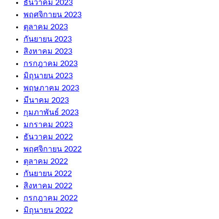
ธันวาคม 2023
พฤศจิกายน 2023
ตุลาคม 2023
กันยายน 2023
สิงหาคม 2023
กรกฎาคม 2023
มิถุนายน 2023
พฤษภาคม 2023
มีนาคม 2023
กุมภาพันธ์ 2023
มกราคม 2023
ธันวาคม 2022
พฤศจิกายน 2022
ตุลาคม 2022
กันยายน 2022
สิงหาคม 2022
กรกฎาคม 2022
มิถุนายน 2022