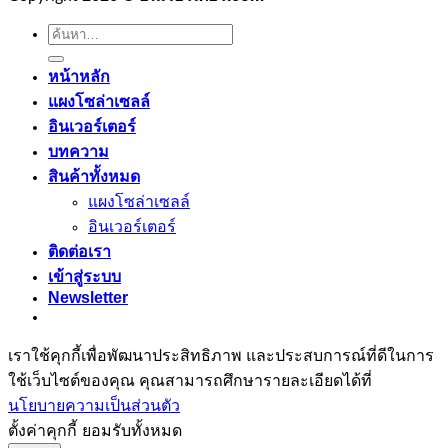
ค้นหา:
หน้าหลัก
แผงโซล่าเซลล์
อินเวอร์เตอร์
บทความ
สินค้าทั้งหมด
แผงโซล่าเซลล์
อินเวอร์เตอร์
ติดต่อเรา
เข้าสู่ระบบ
Newsletter
เราใช้คุกกี้เพื่อพัฒนาประสิทธิภาพ และประสบการณ์ที่ดีในการ
ใช้เว็บไซต์ของคุณ คุณสามารถศึกษารายละเอียดได้ที่
นโยบายความเป็นส่วนตัว
ตั้งค่าคุกกี้
ยอมรับทั้งหมด