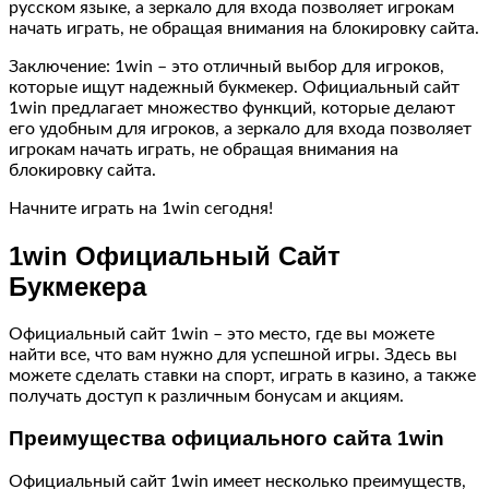
русском языке, а зеркало для входа позволяет игрокам
начать играть, не обращая внимания на блокировку сайта.
Заключение: 1win – это отличный выбор для игроков,
которые ищут надежный букмекер. Официальный сайт
1win предлагает множество функций, которые делают
его удобным для игроков, а зеркало для входа позволяет
игрокам начать играть, не обращая внимания на
блокировку сайта.
Начните играть на 1win сегодня!
1win Официальный Сайт
Букмекера
Официальный сайт 1win – это место, где вы можете
найти все, что вам нужно для успешной игры. Здесь вы
можете сделать ставки на спорт, играть в казино, а также
получать доступ к различным бонусам и акциям.
Преимущества официального сайта 1win
Официальный сайт 1win имеет несколько преимуществ,