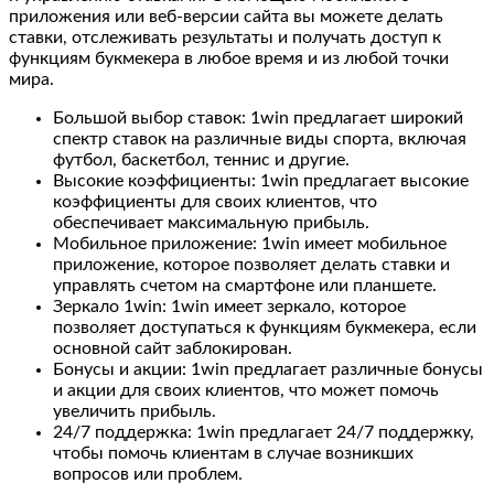
приложения или веб-версии сайта вы можете делать
ставки, отслеживать результаты и получать доступ к
функциям букмекера в любое время и из любой точки
мира.
Большой выбор ставок: 1win предлагает широкий
спектр ставок на различные виды спорта, включая
футбол, баскетбол, теннис и другие.
Высокие коэффициенты: 1win предлагает высокие
коэффициенты для своих клиентов, что
обеспечивает максимальную прибыль.
Мобильное приложение: 1win имеет мобильное
приложение, которое позволяет делать ставки и
управлять счетом на смартфоне или планшете.
Зеркало 1win: 1win имеет зеркало, которое
позволяет доступаться к функциям букмекера, если
основной сайт заблокирован.
Бонусы и акции: 1win предлагает различные бонусы
и акции для своих клиентов, что может помочь
увеличить прибыль.
24/7 поддержка: 1win предлагает 24/7 поддержку,
чтобы помочь клиентам в случае возникших
вопросов или проблем.