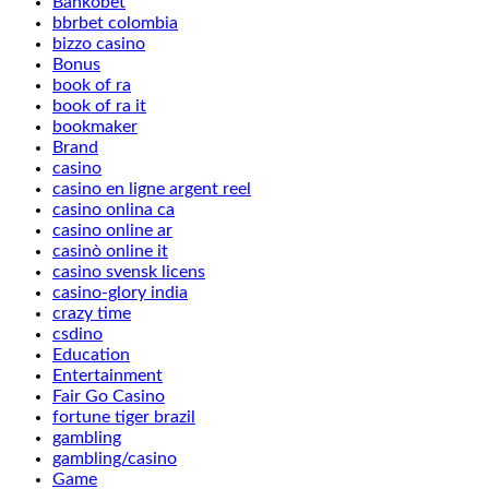
Bankobet
bbrbet colombia
bizzo casino
Bonus
book of ra
book of ra it
bookmaker
Brand
casino
casino en ligne argent reel
casino onlina ca
casino online ar
casinò online it
casino svensk licens
casino-glory india
crazy time
csdino
Education
Entertainment
Fair Go Casino
fortune tiger brazil
gambling
gambling/casino
Game