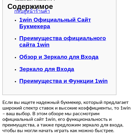
Содержимое
กลับสู่หน้าร้านค้า
1win Официальный Сайт
Букмекера
Преимущества официального
сайта 1win
Обзор и Зеркало для Входа
Зеркало для Входа
Преимущества и Функции 1win
Если вы ищете надежный букмекер, который предлагает
широкий спектр ставок и высокие коэффициенты, то 1win
– ваш выбор. В этом обзоре мы рассмотрим
официальный сайт 1win, его функциональность и
преимущества, а также предложим зеркало для входа,
чтобы вы могли начать играть как можно быстрее.