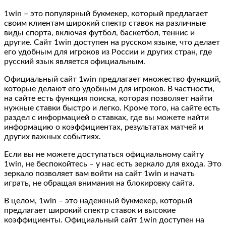
1win – это популярный букмекер, который предлагает
своим клиентам широкий спектр ставок на различные
виды спорта, включая футбол, баскетбол, теннис и
другие. Сайт 1win доступен на русском языке, что делает
его удобным для игроков из России и других стран, где
русский язык является официальным.
Официальный сайт 1win предлагает множество функций,
которые делают его удобным для игроков. В частности,
на сайте есть функция поиска, которая позволяет найти
нужные ставки быстро и легко. Кроме того, на сайте есть
раздел с информацией о ставках, где вы можете найти
информацию о коэффициентах, результатах матчей и
других важных событиях.
Если вы не можете доступаться официальному сайту
1win, не беспокойтесь – у нас есть зеркало для входа. Это
зеркало позволяет вам войти на сайт 1win и начать
играть, не обращая внимания на блокировку сайта.
В целом, 1win – это надежный букмекер, который
предлагает широкий спектр ставок и высокие
коэффициенты. Официальный сайт 1win доступен на