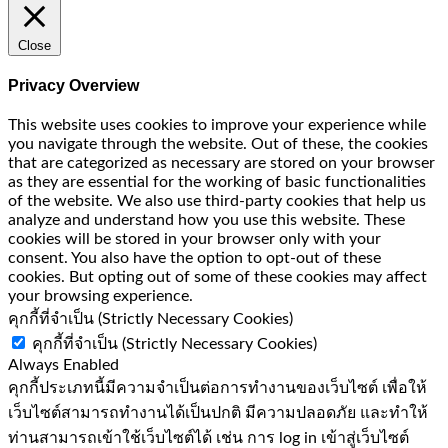
Close
Privacy Overview
This website uses cookies to improve your experience while
you navigate through the website. Out of these, the cookies
that are categorized as necessary are stored on your browser
as they are essential for the working of basic functionalities
of the website. We also use third-party cookies that help us
analyze and understand how you use this website. These
cookies will be stored in your browser only with your
consent. You also have the option to opt-out of these
cookies. But opting out of some of these cookies may affect
your browsing experience.
คุกกี้ที่จำเป็น (Strictly Necessary Cookies)
คุกกี้ที่จำเป็น (Strictly Necessary Cookies)
Always Enabled
คุกกี้ประเภทนี้มีความจำเป็นต่อการทำงานของเว็บไซต์ เพื่อให้
เว็บไซต์สามารถทำงานได้เป็นปกติ มีความปลอดภัย และทำให้
ท่านสามารถเข้าใช้เว็บไซต์ได้ เช่น การ log in เข้าสู่เว็บไซต์