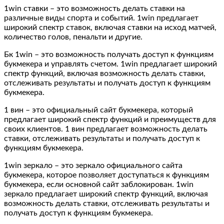
1win ставки – это возможность делать ставки на
различные виды спорта и событий. 1win предлагает
широкий спектр ставок, включая ставки на исход матчей,
количество голов, пенальти и другие.
Бк 1win – это возможность получать доступ к функциям
букмекера и управлять счетом. 1win предлагает широкий
спектр функций, включая возможность делать ставки,
отслеживать результаты и получать доступ к функциям
букмекера.
1 вин – это официальный сайт букмекера, который
предлагает широкий спектр функций и преимуществ для
своих клиентов. 1 вин предлагает возможность делать
ставки, отслеживать результаты и получать доступ к
функциям букмекера.
1win зеркало – это зеркало официального сайта
букмекера, которое позволяет доступаться к функциям
букмекера, если основной сайт заблокирован. 1win
зеркало предлагает широкий спектр функций, включая
возможность делать ставки, отслеживать результаты и
получать доступ к функциям букмекера.