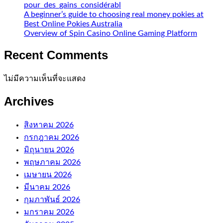
pour_des_gains_considérabl
A beginner’s guide to choosing real money pokies at
Best Online Pokies Australia
Overview of Spin Casino Online Gaming Platform
Recent Comments
ไม่มีความเห็นที่จะแสดง
Archives
สิงหาคม 2026
กรกฎาคม 2026
มิถุนายน 2026
พฤษภาคม 2026
เมษายน 2026
มีนาคม 2026
กุมภาพันธ์ 2026
มกราคม 2026