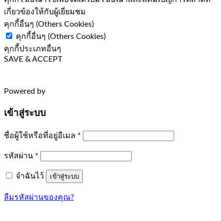
เกี่ยวข้องให้กับผู้เยี่ยมชม
คุกกี้อื่นๆ (Others Cookies)
คุกกี้อื่นๆ (Others Cookies)
คุกกี้ประเภทอื่นๆ
SAVE & ACCEPT
Powered by
เข้าสู่ระบบ
ต้องการ
ชื่อผู้ใช้หรือที่อยู่อีเมล
*
ต้องการ
รหัสผ่าน
*
จำฉันไว้
เข้าสู่ระบบ
ลืมรหัสผ่านของคุณ?