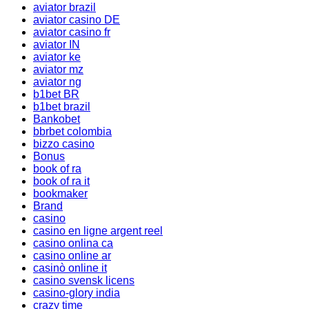
aviator brazil
aviator casino DE
aviator casino fr
aviator IN
aviator ke
aviator mz
aviator ng
b1bet BR
b1bet brazil
Bankobet
bbrbet colombia
bizzo casino
Bonus
book of ra
book of ra it
bookmaker
Brand
casino
casino en ligne argent reel
casino onlina ca
casino online ar
casinò online it
casino svensk licens
casino-glory india
crazy time