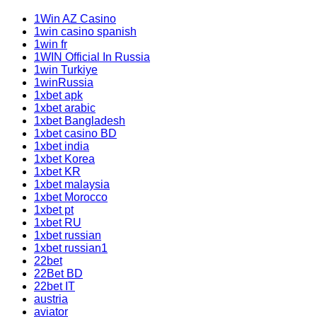
1Win AZ Casino
1win casino spanish
1win fr
1WIN Official In Russia
1win Turkiye
1winRussia
1xbet apk
1xbet arabic
1xbet Bangladesh
1xbet casino BD
1xbet india
1xbet Korea
1xbet KR
1xbet malaysia
1xbet Morocco
1xbet pt
1xbet RU
1xbet russian
1xbet russian1
22bet
22Bet BD
22bet IT
austria
aviator