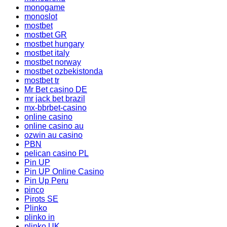
monogame
monoslot
mostbet
mostbet GR
mostbet hungary
mostbet italy
mostbet norway
mostbet ozbekistonda
mostbet tr
Mr Bet casino DE
mr jack bet brazil
mx-bbrbet-casino
online casino
online casino au
ozwin au casino
PBN
pelican casino PL
Pin UP
Pin UP Online Casino
Pin Up Peru
pinco
Pirots SE
Plinko
plinko in
plinko UK