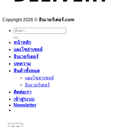
Copyright 2026 ©
อินเวอร์เตอร์.com
ค้นหา:
หน้าหลัก
แผงโซล่าเซลล์
อินเวอร์เตอร์
บทความ
สินค้าทั้งหมด
แผงโซล่าเซลล์
อินเวอร์เตอร์
ติดต่อเรา
เข้าสู่ระบบ
Newsletter