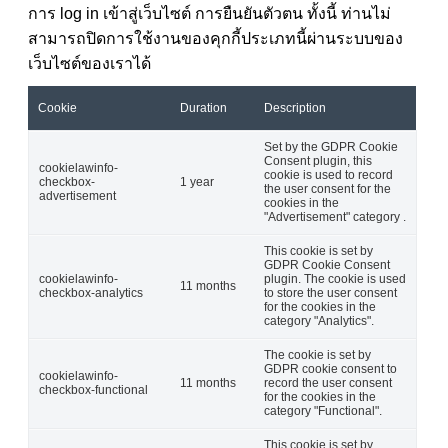
การ log in เข้าสู่เว็บไซต์ การยืนยันตัวตน ทั้งนี้ ท่านไม่
สามารถปิดการใช้งานของคุกกี้ประเภทนี้ผ่านระบบของ
เว็บไซต์ของเราได้
Cookie
Duration
Description
Set by the GDPR Cookie
Consent plugin, this
cookielawinfo-
cookie is used to record
checkbox-
1 year
the user consent for the
advertisement
cookies in the
"Advertisement" category .
This cookie is set by
GDPR Cookie Consent
cookielawinfo-
plugin. The cookie is used
11 months
checkbox-analytics
to store the user consent
for the cookies in the
category "Analytics".
The cookie is set by
GDPR cookie consent to
cookielawinfo-
11 months
record the user consent
checkbox-functional
for the cookies in the
category "Functional".
This cookie is set by