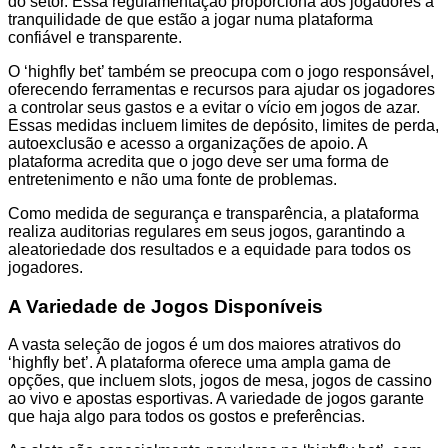
do setor. Essa regulamentação proporciona aos jogadores a
tranquilidade de que estão a jogar numa plataforma
confiável e transparente.
O ‘highfly bet’ também se preocupa com o jogo responsável,
oferecendo ferramentas e recursos para ajudar os jogadores
a controlar seus gastos e a evitar o vício em jogos de azar.
Essas medidas incluem limites de depósito, limites de perda,
autoexclusão e acesso a organizações de apoio. A
plataforma acredita que o jogo deve ser uma forma de
entretenimento e não uma fonte de problemas.
Como medida de segurança e transparência, a plataforma
realiza auditorias regulares em seus jogos, garantindo a
aleatoriedade dos resultados e a equidade para todos os
jogadores.
A Variedade de Jogos Disponíveis
A vasta seleção de jogos é um dos maiores atrativos do
‘highfly bet’. A plataforma oferece uma ampla gama de
opções, que incluem slots, jogos de mesa, jogos de cassino
ao vivo e apostas esportivas. A variedade de jogos garante
que haja algo para todos os gostos e preferências.