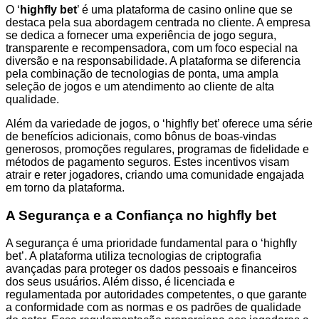
O ‘
highfly bet
’ é uma plataforma de casino online que se
destaca pela sua abordagem centrada no cliente. A empresa
se dedica a fornecer uma experiência de jogo segura,
transparente e recompensadora, com um foco especial na
diversão e na responsabilidade. A plataforma se diferencia
pela combinação de tecnologias de ponta, uma ampla
seleção de jogos e um atendimento ao cliente de alta
qualidade.
Além da variedade de jogos, o ‘highfly bet’ oferece uma série
de benefícios adicionais, como bônus de boas-vindas
generosos, promoções regulares, programas de fidelidade e
métodos de pagamento seguros. Estes incentivos visam
atrair e reter jogadores, criando uma comunidade engajada
em torno da plataforma.
A Segurança e a Confiança no highfly bet
A segurança é uma prioridade fundamental para o ‘highfly
bet’. A plataforma utiliza tecnologias de criptografia
avançadas para proteger os dados pessoais e financeiros
dos seus usuários. Além disso, é licenciada e
regulamentada por autoridades competentes, o que garante
a conformidade com as normas e os padrões de qualidade