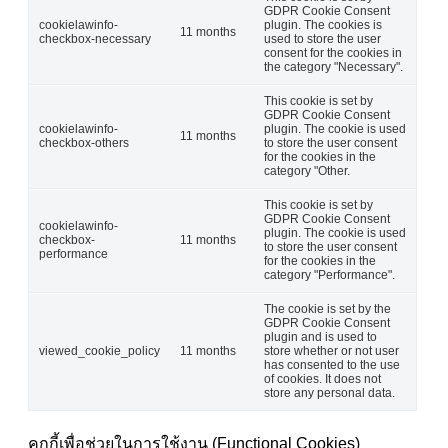
GDPR Cookie Consent
cookielawinfo-
plugin. The cookies is
11 months
checkbox-necessary
used to store the user
consent for the cookies in
the category "Necessary".
This cookie is set by
GDPR Cookie Consent
cookielawinfo-
plugin. The cookie is used
11 months
checkbox-others
to store the user consent
for the cookies in the
category "Other.
This cookie is set by
GDPR Cookie Consent
cookielawinfo-
plugin. The cookie is used
checkbox-
11 months
to store the user consent
performance
for the cookies in the
category "Performance".
The cookie is set by the
GDPR Cookie Consent
plugin and is used to
viewed_cookie_policy
11 months
store whether or not user
has consented to the use
of cookies. It does not
store any personal data.
คุกกี้เพื่อช่วยในการใช้งาน (Functional Cookies)