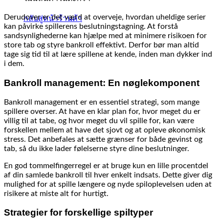
Derudover er det værd at overveje, hvordan uheldige serier
กลับสู่หน้าร้านค้า
kan påvirke spillerens beslutningstagning. At forstå
sandsynlighederne kan hjælpe med at minimere risikoen for
store tab og styre bankroll effektivt. Derfor bør man altid
tage sig tid til at lære spillene at kende, inden man dykker ind
i dem.
Bankroll management: En nøglekomponent
Bankroll management er en essentiel strategi, som mange
spillere overser. At have en klar plan for, hvor meget du er
villig til at tabe, og hvor meget du vil spille for, kan være
forskellen mellem at have det sjovt og at opleve økonomisk
stress. Det anbefales at sætte grænser for både gevinst og
tab, så du ikke lader følelserne styre dine beslutninger.
En god tommelfingerregel er at bruge kun en lille procentdel
af din samlede bankroll til hver enkelt indsats. Dette giver dig
mulighed for at spille længere og nyde spiloplevelsen uden at
risikere at miste alt for hurtigt.
Strategier for forskellige spiltyper