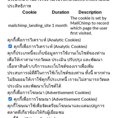
ประสิทธิภาพ
Cookie
Duration
Description
The cookie is set by
MailChimp to record
mailchimp_landing_site
1 month
which page the user
first visited.
คุกกี้เพื่อการวิเคราะห์ (Analytic Cookies)
คุกกี้เพื่อการวิเคราะห์ (Analytic Cookies)
คุกกี้ประเภทนี้จะเก็บข้อมูลการใช้งานเว็บไซต์ของท่าน
เพื่อให้เราสามารถวัดผล ประเมิน ปรับปรุง และพัฒนา
เนื้อหาสินค้า/บริการและเว็บไซต์ของเราเพื่อเพิ่ม
ประสบการณ์ที่ดีในการใช้เว็บไซต์ของท่าน ทั้งนี้ หากท่าน
ไม่ยินยอมให้เราใช้คุกกี้ประเภทนี้ เราจะไม่สามารถวัดผล
ประเมิน และพัฒนาเว็บไซต์ได้
คุกกี้เพื่อการโฆษณา (Advertisement Cookies)
คุกกี้เพื่อการโฆษณา (Advertisement Cookies)
คุกกี้โฆษณาใช้เพื่อจัดเตรียมโฆษณาและแคมเปญการ
ตลาดที่เกี่ยวข้องให้กับผู้เยี่ยมชม