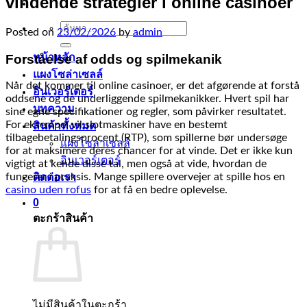
vindende strategier i online casinoer
ค้นหา:
Posted on
23/02/2026
by
admin
หน้าหลัก
Forståelse af odds og spilmekanik
แผงโซล่าเซลล์
Når det kommer til online casinoer, er det afgørende at forstå
อินเวอร์เตอร์
oddsene og de underliggende spilmekanikker. Hvert spil har
บทความ
sine egne specifikationer og regler, som påvirker resultatet.
For eksempel vil slotmaskiner have en bestemt
สินค้าทั้งหมด
tilbagebetalingsprocent (RTP), som spillerne bør undersøge
แผงโซล่าเซลล์
for at maksimere deres chancer for at vinde. Det er ikke kun
อินเวอร์เตอร์
vigtigt at kende disse tal, men også at vide, hvordan de
ติดต่อเรา
fungerer i praksis. Mange spillere overvejer at spille hos en
casino uden rofus
for at få en bedre oplevelse.
0
ตะกร้าสินค้า
ไม่มีสินค้าในตะกร้า