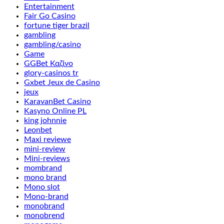
Entertainment
Fair Go Casino
fortune tiger brazil
gambling
gambling/casino
Game
GGBet Καζίνο
glory-casinos tr
Gxbet Jeux de Casino
jeux
KaravanBet Casino
Kasyno Online PL
king johnnie
Leonbet
Maxi reviewe
mini-review
Mini-reviews
mombrand
mono brand
Mono slot
Mono-brand
monobrand
monobrend