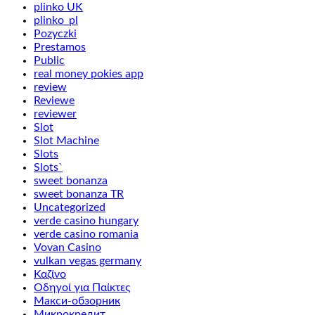
plinko UK
plinko_pl
Pozyczki
Prestamos
Public
real money pokies app
review
Reviewe
reviewer
Slot
Slot Machine
Slots
Slots`
sweet bonanza
sweet bonanza TR
Uncategorized
verde casino hungary
verde casino romania
Vovan Casino
vulkan vegas germany
Καζίνο
Οδηγοί για Παίκτες
Макси-обзорник
Микрокредит