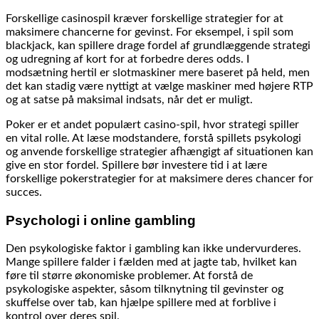
Forskellige casinospil kræver forskellige strategier for at
maksimere chancerne for gevinst. For eksempel, i spil som
blackjack, kan spillere drage fordel af grundlæggende strategi
og udregning af kort for at forbedre deres odds. I
modsætning hertil er slotmaskiner mere baseret på held, men
det kan stadig være nyttigt at vælge maskiner med højere RTP
og at satse på maksimal indsats, når det er muligt.
Poker er et andet populært casino-spil, hvor strategi spiller
en vital rolle. At læse modstandere, forstå spillets psykologi
og anvende forskellige strategier afhængigt af situationen kan
give en stor fordel. Spillere bør investere tid i at lære
forskellige pokerstrategier for at maksimere deres chancer for
succes.
Psychologi i online gambling
Den psykologiske faktor i gambling kan ikke undervurderes.
Mange spillere falder i fælden med at jagte tab, hvilket kan
føre til større økonomiske problemer. At forstå de
psykologiske aspekter, såsom tilknytning til gevinster og
skuffelse over tab, kan hjælpe spillere med at forblive i
kontrol over deres spil.