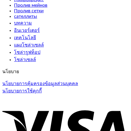
Пролив мейнов
Пролив сетки
сателлиты
บทความ
อินเวอร์เตอร์
เทคโนโลยี
แผงโซล่าเซลล์
โซล่ารูฟท็อป
โซล่าเซลล์
นโยบาย
นโยบายการคุ้มครองข้อมูลส่วนบุคคล
นโยบายการใช้คุกกี้