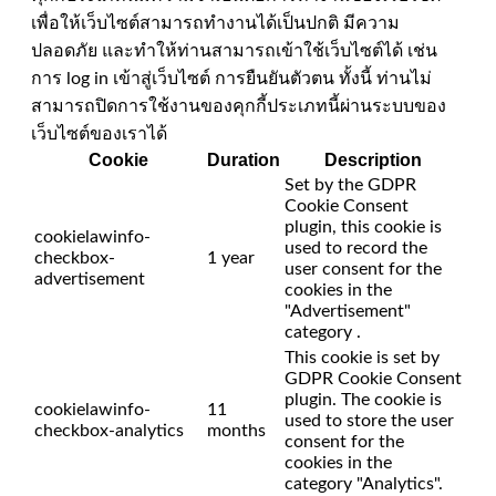
เพื่อให้เว็บไซต์สามารถทำงานได้เป็นปกติ มีความ
ปลอดภัย และทำให้ท่านสามารถเข้าใช้เว็บไซต์ได้ เช่น
การ log in เข้าสู่เว็บไซต์ การยืนยันตัวตน ทั้งนี้ ท่านไม่
สามารถปิดการใช้งานของคุกกี้ประเภทนี้ผ่านระบบของ
เว็บไซต์ของเราได้
Cookie
Duration
Description
Set by the GDPR
Cookie Consent
plugin, this cookie is
cookielawinfo-
used to record the
checkbox-
1 year
user consent for the
advertisement
cookies in the
"Advertisement"
category .
This cookie is set by
GDPR Cookie Consent
plugin. The cookie is
cookielawinfo-
11
used to store the user
checkbox-analytics
months
consent for the
cookies in the
category "Analytics".