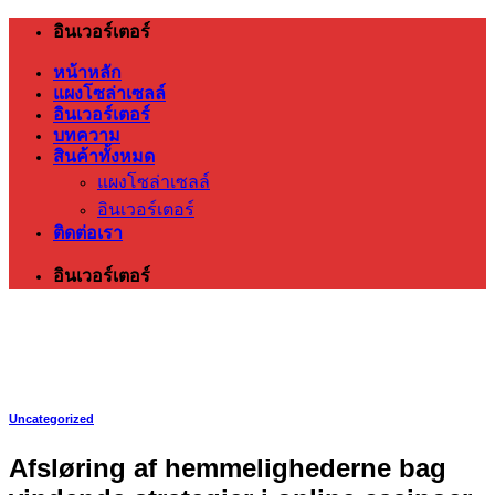
ข้าม
อินเวอร์เตอร์
ไป
หน้าหลัก
ยัง
แผงโซล่าเซลล์
เนื้อหา
อินเวอร์เตอร์
บทความ
สินค้าทั้งหมด
แผงโซล่าเซลล์
อินเวอร์เตอร์
ติดต่อเรา
อินเวอร์เตอร์
Uncategorized
Afsløring af hemmelighederne bag