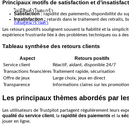
Principaux motifs de satisfaction et d’insatisfac
ไม่มีสินค้าในตะกร้า
Satisfaction :
rapidité des paiements, disponibilité du sup
Insatisfaction :
retards dans le traitement des retraits, 
กลับสู่หน้าร้านค้า
Les retours positifs soulignent souvent la fiabilité et la simplic
expérience frustrante liée à des problèmes techniques ou à de
Tableau synthèse des retours clients
Aspect
Retours positifs
Service client
Réactif, aidant, disponible 24/7
Transactions financières
Traitement rapide, sécurisation
Offre de jeux
Large choix, jeux en direct
Transparence
Informations claires sur les promotio
Les principaux thèmes abordés par les 
Les utilisateurs de Trustpilot partagent régulièrement leurs exp
qualité du service client
rapidité des paiements
séc
, la
et la
jouer en ligne.