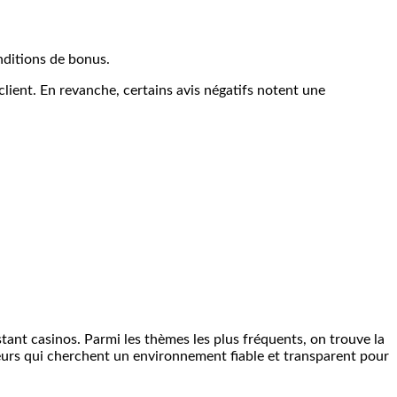
nditions de bonus.
e client. En revanche, certains avis négatifs notent une
stant casinos. Parmi les thèmes les plus fréquents, on trouve la
ueurs qui cherchent un environnement fiable et transparent pour