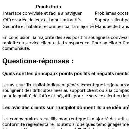
Points forts
Interface conviviale et facile à naviguer
Problèmes occasi
Offre variée de jeux et bonus attractifs
Support client pa
Sécurité et fiabilité reconnues par la majorité
Manque de transp
En conclusion, la majorité des avis positifs souligne la convivia
rapidité du service client et la transparence. Pour améliorer l’ex
communauté.
Questions-réponses :
Quels sont les principaux points positifs et négatifs menti
Les avis sur Trustpilot indiquent généralement que les joueurs 
soulignent des difficultés liées au support client ou à la comp
pour la qualité de l’offre et négatifs pour le service client ou l
Les avis des clients sur Trustpilot donnent-ils une idée pré
Les commentaires recueillis montrent que la majorité des utilis
conformité réglementaire. Toutefois, quelques témoignages ment