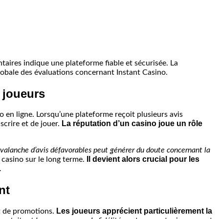
taires indique une plateforme fiable et sécurisée. La
globale des évaluations concernant Instant Casino.
 joueurs
 en ligne. Lorsqu’une plateforme reçoit plusieurs avis
La réputation d’un casino joue un rôle
scrire et de jouer.
valanche d’avis défavorables peut générer du doute concernant la
Il devient alors crucial pour les
 casino sur le long terme.
.
nt
Les joueurs apprécient particulièrement la
et de promotions.