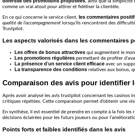
diversité des promotions proposées
, ainsi que la simplicit
comme un vrai atout pour attirer et fidéliser la clientèle.
les commentaires positifs
En ce qui concerne le service client,
qualité de l’accompagnement
lorsqu’ils rencontrent des difficul
Trustpilot.
Les aspects valorisés dans les commentaires po
Les offres de bonus attractives
qui augmentent le mont
Les promotions régulières
permettant de profiter d’ava
La présence d’un service client efficace
avec un suppo
La transparence des conditions
relatives aux bonus, qu
Comparaison des avis pour identifier le
Après avoir analysé les avis trustpilot concernant les casinos in
critiques répétées. Cette comparaison permet d’obtenir une visi
En synthèse, il est essentiel de prendre en compte à la fois les
décisions éclairées pour les futurs joueurs ou pour l’améliorati
Points forts et faibles identifiés dans les avis