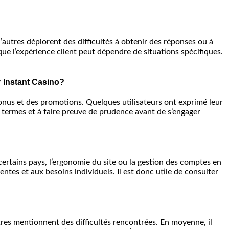
e d’autres déplorent des difficultés à obtenir des réponses ou à
e l’expérience client peut dépendre de situations spécifiques.
r Instant Casino?
bonus et des promotions. Quelques utilisateurs ont exprimé leur
 termes et à faire preuve de prudence avant de s’engager
certains pays, l’ergonomie du site ou la gestion des comptes en
tes et aux besoins individuels. Il est donc utile de consulter
autres mentionnent des difficultés rencontrées. En moyenne, il