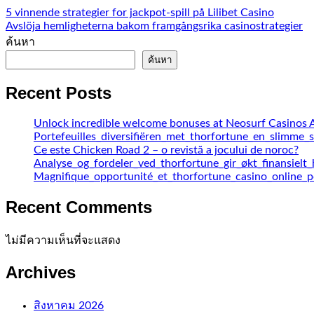
5 vinnende strategier for jackpot‑spill på Lilibet Casino
Avslöja hemligheterna bakom framgångsrika casinostrategier
ค้นหา
ค้นหา
Recent Posts
Unlock incredible welcome bonuses at Neosurf Casinos A
Portefeuilles_diversifiëren_met_thorfortune_en_slimme_
Ce este Chicken Road 2 – o revistă a jocului de noroc?
Analyse_og_fordeler_ved_thorfortune_gir_økt_finansielt
Magnifique_opportunité_et_thorfortune_casino_online_p
Recent Comments
ไม่มีความเห็นที่จะแสดง
Archives
สิงหาคม 2026