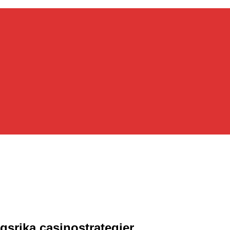
srika casinostrategier