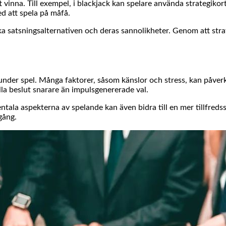
tt vinna. Till exempel, i blackjack kan spelare använda strategi
d att spela på måfå.
lika satsningsalternativen och deras sannolikheter. Genom att stra
ar under spel. Många faktorer, såsom känslor och stress, kan påv
ella beslut snarare än impulsgenererade val.
tala aspekterna av spelande kan även bidra till en mer tillfredss
gång.