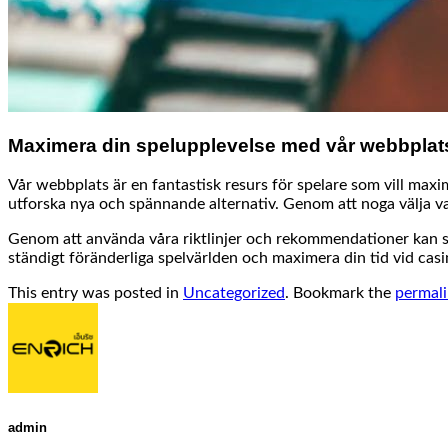
Maximera din spelupplevelse med vår webbplat
Vår webbplats är en fantastisk resurs för spelare som vill maxi
utforska nya och spännande alternativ. Genom att noga välja va
Genom att använda våra riktlinjer och rekommendationer kan spel
ständigt föränderliga spelvärlden och maximera din tid vid casin
This entry was posted in
Uncategorized
. Bookmark the
permal
admin