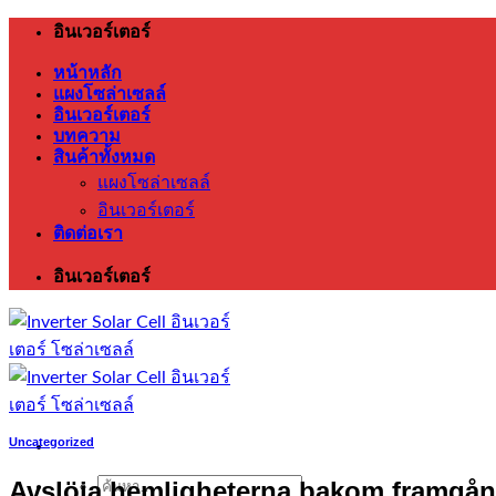
ข้าม
อินเวอร์เตอร์
ไป
หน้าหลัก
ยัง
แผงโซล่าเซลล์
เนื้อหา
อินเวอร์เตอร์
บทความ
สินค้าทั้งหมด
แผงโซล่าเซลล์
อินเวอร์เตอร์
ติดต่อเรา
อินเวอร์เตอร์
Uncategorized
Avslöja hemligheterna bakom framgång
ค้นหา: