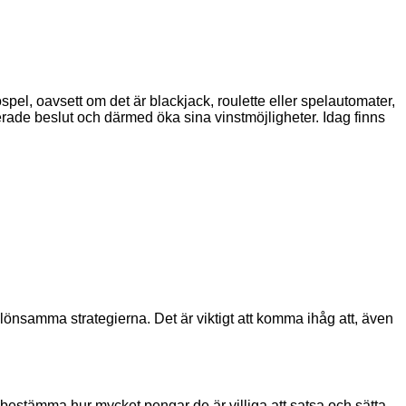
spel, oavsett om det är blackjack, roulette eller spelautomater,
rade beslut och därmed öka sina vinstmöjligheter. Idag finns
lönsamma strategierna. Det är viktigt att komma ihåg att, även
 bestämma hur mycket pengar de är villiga att satsa och sätta