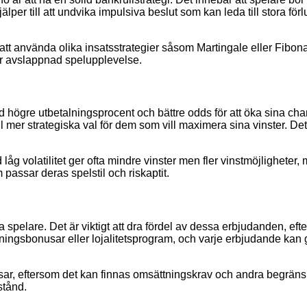
jälper till att undvika impulsiva beslut som kan leda till stora fö
tt använda olika insatsstrategier såsom Martingale eller Fibona
 mer avslappnad spelupplevelse.
d högre utbetalningsprocent och bättre odds för att öka sina chan
ll mer strategiska val för dem som vill maximera sina vinster. Det
med låg volatilitet ger ofta mindre vinster men fler vinstmöjlighete
 passar deras spelstil och riskaptit.
 spelare. Det är viktigt att dra fördel av dessa erbjudanden, ef
tningsbonusar eller lojalitetsprogram, och varje erbjudande kan
r, eftersom det kan finnas omsättningskrav och andra begränsni
stånd.