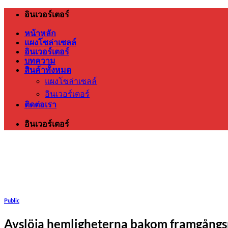
อินเวอร์เตอร์
ข้าม
ไป
หน้าหลัก
ยัง
แผงโซล่าเซลล์
อินเวอร์เตอร์
เนื้อหา
บทความ
สินค้าทั้งหมด
แผงโซล่าเซลล์
อินเวอร์เตอร์
ติดต่อเรา
อินเวอร์เตอร์
Public
Avslöja hemligheterna bakom framgångsri