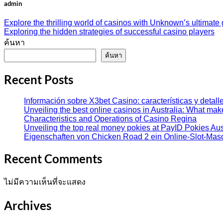
admin
Explore the thrilling world of casinos with Unknown’s ultimate
Exploring the hidden strategies of successful casino players
ค้นหา
ค้นหา
Recent Posts
Información sobre X3bet Casino: características y detall
Unveiling the best online casinos in Australia: What mak
Characteristics and Operations of Casino Regina
Unveiling the top real money pokies at PayID Pokies Aust
Eigenschaften von Chicken Road 2 ein Online-Slot-Mas
Recent Comments
ไม่มีความเห็นที่จะแสดง
Archives