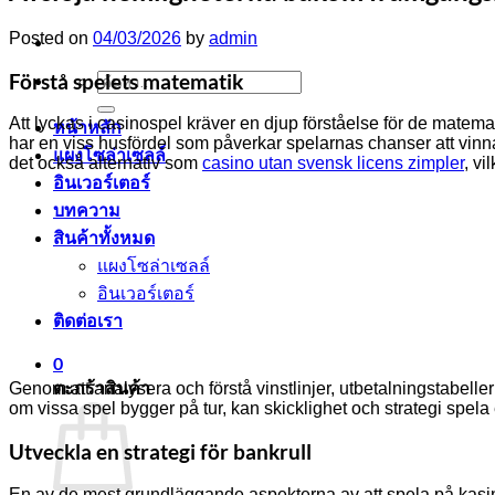
Posted on
04/03/2026
by
admin
Förstå spelets matematik
ค้นหา:
Att lyckas i casinospel kräver en djup förståelse för de matemat
หน้าหลัก
har en viss husfördel som påverkar spelarnas chanser att vinn
แผงโซล่าเซลล์
det också alternativ som
casino utan svensk licens zimpler
, vi
อินเวอร์เตอร์
บทความ
สินค้าทั้งหมด
แผงโซล่าเซลล์
อินเวอร์เตอร์
ติดต่อเรา
0
ตะกร้าสินค้า
Genom att analysera och förstå vinstlinjer, utbetalningstabell
om vissa spel bygger på tur, kan skicklighet och strategi spela e
Utveckla en strategi för bankrull
En av de mest grundläggande aspekterna av att spela på kasino 