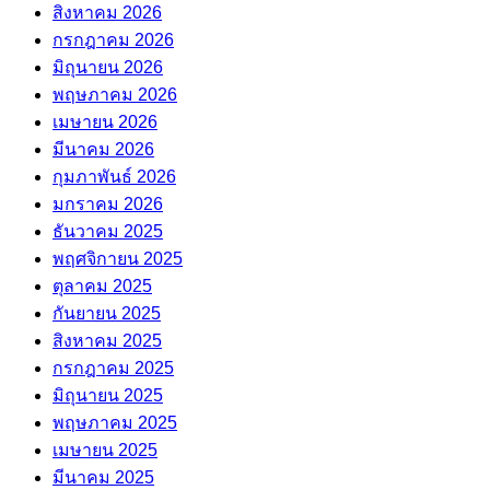
สิงหาคม 2026
กรกฎาคม 2026
มิถุนายน 2026
พฤษภาคม 2026
เมษายน 2026
มีนาคม 2026
กุมภาพันธ์ 2026
มกราคม 2026
ธันวาคม 2025
พฤศจิกายน 2025
ตุลาคม 2025
กันยายน 2025
สิงหาคม 2025
กรกฎาคม 2025
มิถุนายน 2025
พฤษภาคม 2025
เมษายน 2025
มีนาคม 2025