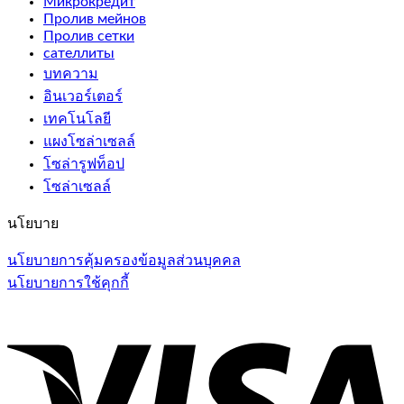
Микрокредит
Пролив мейнов
Пролив сетки
сателлиты
บทความ
อินเวอร์เตอร์
เทคโนโลยี
แผงโซล่าเซลล์
โซล่ารูฟท็อป
โซล่าเซลล์
นโยบาย
นโยบายการคุ้มครองข้อมูลส่วนบุคคล
นโยบายการใช้คุกกี้