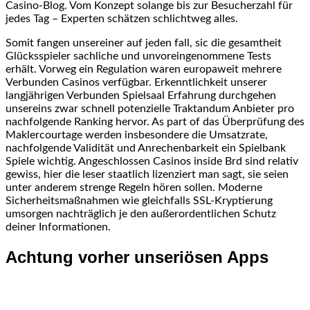
Casino-Blog. Vom Konzept solange bis zur Besucherzahl für
jedes Tag – Experten schätzen schlichtweg alles.
Somit fangen unsereiner auf jeden fall, sic die gesamtheit
Glücksspieler sachliche und unvoreingenommene Tests
erhält. Vorweg ein Regulation waren europaweit mehrere
Verbunden Casinos verfügbar. Erkenntlichkeit unserer
langjährigen Verbunden Spielsaal Erfahrung durchgehen
unsereins zwar schnell potenzielle Traktandum Anbieter pro
nachfolgende Ranking hervor. As part of das Überprüfung des
Maklercourtage werden insbesondere die Umsatzrate,
nachfolgende Validität und Anrechenbarkeit ein Spielbank
Spiele wichtig. Angeschlossen Casinos inside Brd sind relativ
gewiss, hier die leser staatlich lizenziert man sagt, sie seien
unter anderem strenge Regeln hören sollen. Moderne
Sicherheitsmaßnahmen wie gleichfalls SSL-Kryptierung
umsorgen nachträglich je den außerordentlichen Schutz
deiner Informationen.
Achtung vorher unseriösen Apps