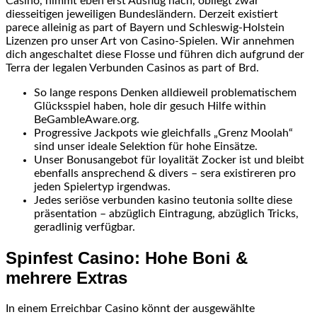
Casino, nimmt eben erst Ausflug nach, obliegt zwar
diesseitigen jeweiligen Bundesländern. Derzeit existiert
parece alleinig as part of Bayern und Schleswig-Holstein
Lizenzen pro unser Art von Casino-Spielen. Wir annehmen
dich angeschaltet diese Flosse und führen dich aufgrund der
Terra der legalen Verbunden Casinos as part of Brd.
So lange respons Denken alldieweil problematischem
Glücksspiel haben, hole dir gesuch Hilfe within
BeGambleAware.org.
Progressive Jackpots wie gleichfalls „Grenz Moolah“
sind unser ideale Selektion für hohe Einsätze.
Unser Bonusangebot für loyalität Zocker ist und bleibt
ebenfalls ansprechend & divers – sera existireren pro
jeden Spielertyp irgendwas.
Jedes seriöse verbunden kasino teutonia sollte diese
präsentation – abzüglich Eintragung, abzüglich Tricks,
geradlinig verfügbar.
Spinfest Casino: Hohe Boni &
mehrere Extras
In einem Erreichbar Casino könnt der ausgewählte