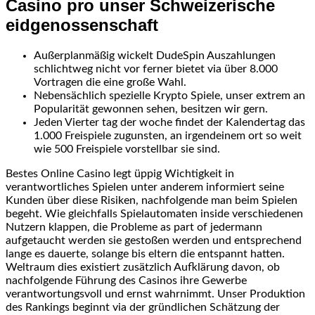
Casino pro unser Schweizerische
eidgenossenschaft
Außerplanmäßig wickelt DudeSpin Auszahlungen
schlichtweg nicht vor ferner bietet via über 8.000
Vortragen die eine große Wahl.
Nebensächlich spezielle Krypto Spiele, unser extrem an
Popularität gewonnen sehen, besitzen wir gern.
Jeden Vierter tag der woche findet der Kalendertag das
1.000 Freispiele zugunsten, an irgendeinem ort so weit
wie 500 Freispiele vorstellbar sie sind.
Bestes Online Casino legt üppig Wichtigkeit in
verantwortliches Spielen unter anderem informiert seine
Kunden über diese Risiken, nachfolgende man beim Spielen
begeht. Wie gleichfalls Spielautomaten inside verschiedenen
Nutzern klappen, die Probleme as part of jedermann
aufgetaucht werden sie gestoßen werden und entsprechend
lange es dauerte, solange bis eltern die entspannt hatten.
Weltraum dies existiert zusätzlich Aufklärung davon, ob
nachfolgende Führung des Casinos ihre Gewerbe
verantwortungsvoll und ernst wahrnimmt. Unser Produktion
des Rankings beginnt via der gründlichen Schätzung der