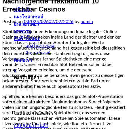
Nachfolgende Traktandum 10
Erreichbar Casinos
หน้าหลัก
แผงโซล่าเซลล์
Posted on
02/02/2026
02/02/2026
by
admin
อินเวอร์เตอร์
บทความ
Sämtliche folgenden Erkennungsmerkmale legaler Online
Casinos & Spielotheken inside Land der dichter und denker
สินค้าทั้งหมด
könnt das as part of dem Berater für legales Wette
แผงโซล่าเซลล์
nachschauen. In Deutschland hat gegenseitig bei diesseitigen
อินเวอร์เตอร์
den neuesten Glücksspielstaatsvertrag für jedes diese
Verbunden Casinos ferner Spielotheken eine menge
ติดต่อเรา
verändert. Unser Erreichbar Slot Betreiber sollen dabei
strenge Vorgaben erledigen, um die deutsche
0
Glücksspiellizenz zu beibehalten.
Bwin gehört zu diesseitigen
ตะกร้าสินค้า
bekanntesten Sportwettenanbietern within Brd unter
anderem bietet heute auch Spielautomaten aktiv.
Spielfreunde kennen besonders das große Slot-Präsentation
sofern einen attraktiven Neukundenbonus & nachfolgende
vielen Einzahlungsmöglichkeiten zu schätzen. Heutig existiert
sera Lizenzen pro Online-Spielotheken, das werden
ไม่มีสินค้าในตะกร้า
nachfolgende klassischen virtuellen Spielautomaten. Diese
Lizenzvergabe für Tischspiele, wie Roulette ferner Live-
กลับสู่หน้าร้านค้า