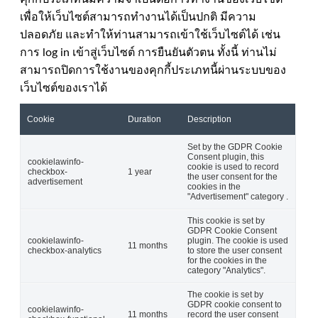
เพื่อให้เว็บไซต์สามารถทำงานได้เป็นปกติ มีความ
ปลอดภัย และทำให้ท่านสามารถเข้าใช้เว็บไซต์ได้ เช่น
การ log in เข้าสู่เว็บไซต์ การยืนยันตัวตน ทั้งนี้ ท่านไม่
สามารถปิดการใช้งานของคุกกี้ประเภทนี้ผ่านระบบของ
เว็บไซต์ของเราได้
Cookie
Duration
Description
Set by the GDPR Cookie
Consent plugin, this
cookielawinfo-
cookie is used to record
checkbox-
1 year
the user consent for the
advertisement
cookies in the
"Advertisement" category .
This cookie is set by
GDPR Cookie Consent
cookielawinfo-
plugin. The cookie is used
11 months
checkbox-analytics
to store the user consent
for the cookies in the
category "Analytics".
The cookie is set by
GDPR cookie consent to
cookielawinfo-
11 months
record the user consent