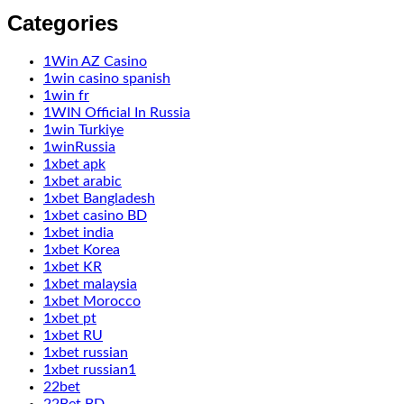
Categories
1Win AZ Casino
1win casino spanish
1win fr
1WIN Official In Russia
1win Turkiye
1winRussia
1xbet apk
1xbet arabic
1xbet Bangladesh
1xbet casino BD
1xbet india
1xbet Korea
1xbet KR
1xbet malaysia
1xbet Morocco
1xbet pt
1xbet RU
1xbet russian
1xbet russian1
22bet