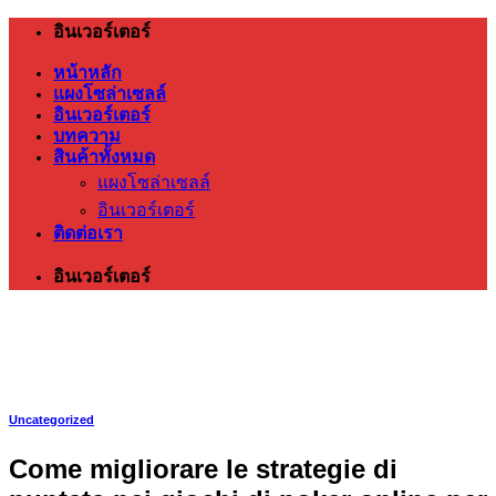
ข้าม
อินเวอร์เตอร์
ไป
หน้าหลัก
ยัง
แผงโซล่าเซลล์
เนื้อหา
อินเวอร์เตอร์
บทความ
สินค้าทั้งหมด
แผงโซล่าเซลล์
อินเวอร์เตอร์
ติดต่อเรา
อินเวอร์เตอร์
Uncategorized
Come migliorare le strategie di