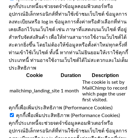
คุกกี้ประเภทนี้จะช่วยจดจำข้อมูลคอมพิวเตอร์หรือ
อุปกรณ์อิเล็กทรอนิกส์ที่ท่านใช้เข้าชมเว็บไซต์ ข้อมูลการ
ลงทะเบียนหรือ log in ข้อมูลการตั้งค่าหรือตัวเลือกที่ท่าน
เคยเลือกไว้บนเว็บไซต์ เช่น ภาษาที่แสดงบนเว็บไซต์ ที่อยู่
สำหรับจัดส่งสินค้า เพื่อให้ท่านสามารถใช้งานเว็บไซต์ได้
สะดวกยิ่งขึ้น โดยไม่ต้องให้ข้อมูลหรือตั้งค่าใหม่ทุกครั้งที่
ท่านเข้าใช้เว็บไซต์ ทั้งนี้ หากท่านไม่ยินยอมให้เราใช้คุกกี้
ประเภทนี้ ท่านอาจใช้งานเว็บไซต์ได้ไม่สะดวกและไม่เต็ม
ประสิทธิภาพ
Cookie
Duration
Description
The cookie is set by
MailChimp to record
mailchimp_landing_site
1 month
which page the user
first visited.
คุกกี้เพื่อเพิ่มประสิทธิภาพ (Performance Cookies)
คุกกี้เพื่อเพิ่มประสิทธิภาพ (Performance Cookies)
คุกกี้ประเภทนี้จะช่วยจดจำข้อมูลคอมพิวเตอร์หรือ
อุปกรณ์อิเล็กทรอนิกส์ที่ท่านใช้เข้าชมเว็บไซต์ ข้อมูลการ