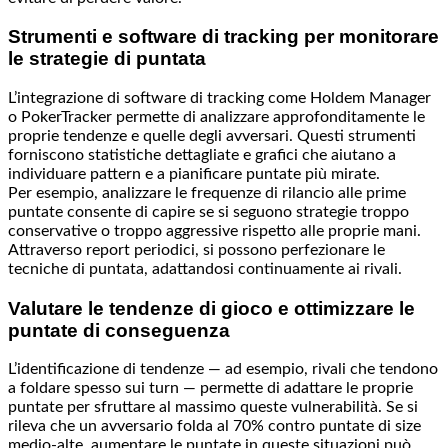
Strumenti e software di tracking per monitorare
le strategie di puntata
L’integrazione di software di tracking come Holdem Manager
o PokerTracker permette di analizzare approfonditamente le
proprie tendenze e quelle degli avversari. Questi strumenti
forniscono statistiche dettagliate e grafici che aiutano a
individuare pattern e a pianificare puntate più mirate.
Per esempio, analizzare le frequenze di rilancio alle prime
puntate consente di capire se si seguono strategie troppo
conservative o troppo aggressive rispetto alle proprie mani.
Attraverso report periodici, si possono perfezionare le
tecniche di puntata, adattandosi continuamente ai rivali.
Valutare le tendenze di gioco e ottimizzare le
puntate di conseguenza
L’identificazione di tendenze — ad esempio, rivali che tendono
a foldare spesso sui turn — permette di adattare le proprie
puntate per sfruttare al massimo queste vulnerabilità. Se si
rileva che un avversario folda al 70% contro puntate di size
medio-alte, aumentare le puntate in queste situazioni può