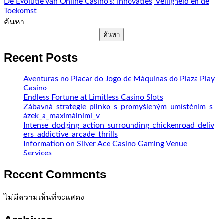
De Evolutie van Online Casino’s: Innovaties, Veiligheid en de
Toekomst
ค้นหา
ค้นหา
Recent Posts
Aventuras no Placar do Jogo de Máquinas do Plaza Play
Casino
Endless Fortune at Limitless Casino Slots
Zábavná_strategie_plinko_s_promyšleným_umístěním_s
ázek_a_maximálními_v
Intense_dodging_action_surrounding_chickenroad_deliv
ers_addictive_arcade_thrills
Information on Silver Ace Casino Gaming Venue
Services
Recent Comments
ไม่มีความเห็นที่จะแสดง