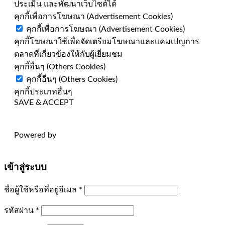
ประเมิน และพัฒนาเว็บไซต์ได้
คุกกี้เพื่อการโฆษณา (Advertisement Cookies)
คุกกี้เพื่อการโฆษณา (Advertisement Cookies)
คุกกี้โฆษณาใช้เพื่อจัดเตรียมโฆษณาและแคมเปญการ
ตลาดที่เกี่ยวข้องให้กับผู้เยี่ยมชม
คุกกี้อื่นๆ (Others Cookies)
คุกกี้อื่นๆ (Others Cookies)
คุกกี้ประเภทอื่นๆ
SAVE & ACCEPT
Powered by
เข้าสู่ระบบ
ต้องการ
ชื่อผู้ใช้หรือที่อยู่อีเมล
*
ต้องการ
รหัสผ่าน
*