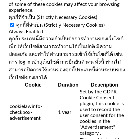
of some of these cookies may affect your browsing
experience.
คุกกี้ที่จำเป็น (Strictly Necessary Cookies)
คุกกี้ที่จำเป็น (Strictly Necessary Cookies)
Always Enabled
คุกกี้ประเภทนี้มีความจำเป็นต่อการทำงานของเว็บไซต์
เพื่อให้เว็บไซต์สามารถทำงานได้เป็นปกติ มีความ
ปลอดภัย และทำให้ท่านสามารถเข้าใช้เว็บไซต์ได้ เช่น
การ log in เข้าสู่เว็บไซต์ การยืนยันตัวตน ทั้งนี้ ท่านไม่
สามารถปิดการใช้งานของคุกกี้ประเภทนี้ผ่านระบบของ
เว็บไซต์ของเราได้
Cookie
Duration
Description
Set by the GDPR
Cookie Consent
plugin, this cookie is
cookielawinfo-
used to record the
checkbox-
1 year
user consent for the
advertisement
cookies in the
"Advertisement"
category .