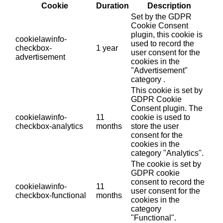
Cookie
Duration
Description
Set by the GDPR
Cookie Consent
plugin, this cookie is
cookielawinfo-
used to record the
checkbox-
1 year
user consent for the
advertisement
cookies in the
"Advertisement"
category .
This cookie is set by
GDPR Cookie
Consent plugin. The
cookielawinfo-
11
cookie is used to
checkbox-analytics
months
store the user
consent for the
cookies in the
category "Analytics".
The cookie is set by
GDPR cookie
consent to record the
cookielawinfo-
11
user consent for the
checkbox-functional
months
cookies in the
category
"Functional".