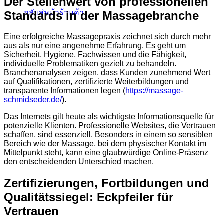
Der Stellenwert von professionellen
กลับสู่หน้าร้านค้า
Standards in der Massagebranche
Eine erfolgreiche Massagepraxis zeichnet sich durch mehr
aus als nur eine angenehme Erfahrung. Es geht um
Sicherheit, Hygiene, Fachwissen und die Fähigkeit,
individuelle Problematiken gezielt zu behandeln.
Branchenanalysen zeigen, dass Kunden zunehmend Wert
auf Qualifikationen, zertifizierte Weiterbildungen und
transparente Informationen legen (
https://massage-
schmidseder.de/
).
Das Internets gilt heute als wichtigste Informationsquelle für
potenzielle Klienten. Professionelle Websites, die Vertrauen
schaffen, sind essenziell. Besonders in einem so sensiblen
Bereich wie der Massage, bei dem physischer Kontakt im
Mittelpunkt steht, kann eine glaubwürdige Online-Präsenz
den entscheidenden Unterschied machen.
Zertifizierungen, Fortbildungen und
Qualitätssiegel: Eckpfeiler für
Vertrauen