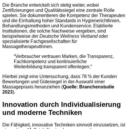
Die Branche entwickelt sich stetig weiter, wobei
Zertifizierungen und Qualitätssiegel eine zentrale Rolle
spielen. Sie dokumentieren die Kompetenz der Therapeuten
und die Einhaltung hoher Standards in Hygienerichtlinien,
Behandlungsmethoden und Kundenservice. Etablierte
Institutionen, die solche Nachweise vergeben, sind
beispielweise
der Deutsche Wellness Verband
oder
spezialisierte Fachgesellschaften für
MassagetherapeutInnen.
“Verbraucher vertrauen Marken, die Transparenz,
Fachkompetenz und kontinuierliche
Weiterbildung transparent offenlegen.”
Hierbei zeigt eine Untersuchung, dass 78 % der Kunden
Bewertungen und Gütesiegel in der Auswahl einer
Massagepraxis heranziehen (
Quelle: Branchenstudie
2023
).
Innovation durch Individualisierung
und moderne Techniken
Die Fähigkeit, innovative Techniken sinnvoll einzusetzen, ist