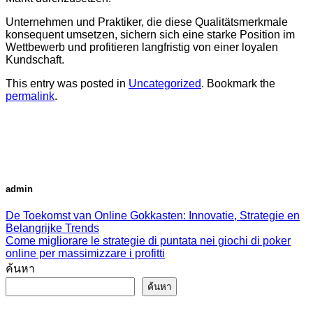
Unternehmen und Praktiker, die diese Qualitätsmerkmale
konsequent umsetzen, sichern sich eine starke Position im
Wettbewerb und profitieren langfristig von einer loyalen
Kundschaft.
This entry was posted in
Uncategorized
. Bookmark the
permalink
.
admin
De Toekomst van Online Gokkasten: Innovatie, Strategie en
Belangrijke Trends
Come migliorare le strategie di puntata nei giochi di poker
online per massimizzare i profitti
ค้นหา
ค้นหา