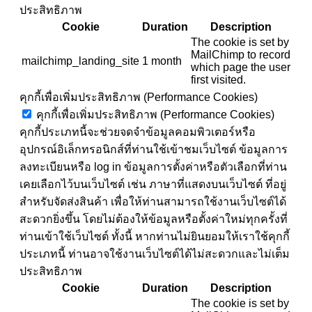
ประสิทธิภาพ
Cookie
Duration
Description
The cookie is set by
MailChimp to record
mailchimp_landing_site
1 month
which page the user
first visited.
คุกกี้เพื่อเพิ่มประสิทธิภาพ (Performance Cookies)
คุกกี้เพื่อเพิ่มประสิทธิภาพ (Performance Cookies)
คุกกี้ประเภทนี้จะช่วยจดจำข้อมูลคอมพิวเตอร์หรือ
อุปกรณ์อิเล็กทรอนิกส์ที่ท่านใช้เข้าชมเว็บไซต์ ข้อมูลการ
ลงทะเบียนหรือ log in ข้อมูลการตั้งค่าหรือตัวเลือกที่ท่าน
เคยเลือกไว้บนเว็บไซต์ เช่น ภาษาที่แสดงบนเว็บไซต์ ที่อยู่
สำหรับจัดส่งสินค้า เพื่อให้ท่านสามารถใช้งานเว็บไซต์ได้
สะดวกยิ่งขึ้น โดยไม่ต้องให้ข้อมูลหรือตั้งค่าใหม่ทุกครั้งที่
ท่านเข้าใช้เว็บไซต์ ทั้งนี้ หากท่านไม่ยินยอมให้เราใช้คุกกี้
ประเภทนี้ ท่านอาจใช้งานเว็บไซต์ได้ไม่สะดวกและไม่เต็ม
ประสิทธิภาพ
Cookie
Duration
Description
The cookie is set by