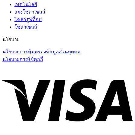
เทคโนโลยี
แผงโซล่าเซลล์
โซล่ารูฟท็อป
โซล่าเซลล์
นโยบาย
นโยบายการคุ้มครองข้อมูลส่วนบุคคล
นโยบายการใช้คุกกี้