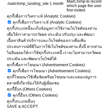
MailChimp to record
mailchimp_landing_site
1 month
which page the user
first visited.
คุกกี้เพื่อการวิเคราะห์ (Analytic Cookies)
คุกกี้เพื่อการวิเคราะห์ (Analytic Cookies)
คุกกี้ประเภทนี้จะเก็บข้อมูลการใช้งานเว็บไซต์ของท่าน
เพื่อให้เราสามารถวัดผล ประเมิน ปรับปรุง และพัฒนา
เนื้อหาสินค้า/บริการและเว็บไซต์ของเราเพื่อเพิ่ม
ประสบการณ์ที่ดีในการใช้เว็บไซต์ของท่าน ทั้งนี้ หากท่าน
ไม่ยินยอมให้เราใช้คุกกี้ประเภทนี้ เราจะไม่สามารถวัดผล
ประเมิน และพัฒนาเว็บไซต์ได้
คุกกี้เพื่อการโฆษณา (Advertisement Cookies)
คุกกี้เพื่อการโฆษณา (Advertisement Cookies)
คุกกี้โฆษณาใช้เพื่อจัดเตรียมโฆษณาและแคมเปญการ
ตลาดที่เกี่ยวข้องให้กับผู้เยี่ยมชม
คุกกี้อื่นๆ (Others Cookies)
คุกกี้อื่นๆ (Others Cookies)
คุกกี้ประเภทอื่นๆ
SAVE & ACCEPT