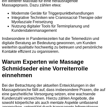
ein weiterer Maßstab für eine herausragende
Massagepraxis. Dazu zählen etwa:
Modernste Geräte für Triggerpunktbehandlungen
Integrative Techniken wie Craniosacral-Therapie oder
Myofasziale Freisetzung
Nutzung digitaler Tools für Terminplanung und
Kundendatenmanagement
Insbesondere in Pandemiezeiten hat die Telemedizin und
digitale Beratung an Bedeutung gewonnen, um Kunden
weiterhin qualitativ hochwertig zu betreuen und persönliche
Kontakte effizient zu organisieren.
Warum Experten wie Massage
Schmidseder eine Vorreiterrolle
einnehmen
Bei der Betrachtung der aktuellen Entwicklungen in der
Massagebranche fällt auf, dass insbesondere Praxen, die auf
eine ganzheitliche Versorgung setzen, eine wachsende
Kundenzahl verzeichnen. Hierzu zählen Angebote, die
sowohl körperliche als auch mentale Aspekte umfassend
ansprechen, unterstützt durch transparente Informationen