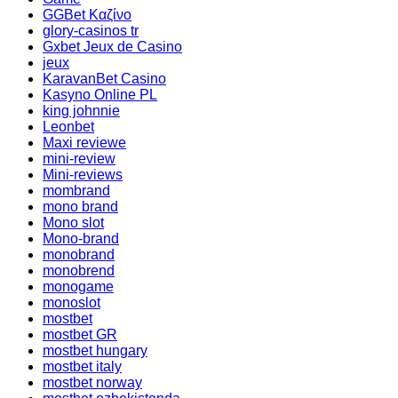
GGBet Καζίνο
glory-casinos tr
Gxbet Jeux de Casino
jeux
KaravanBet Casino
Kasyno Online PL
king johnnie
Leonbet
Maxi reviewe
mini-review
Mini-reviews
mombrand
mono brand
Mono slot
Mono-brand
monobrand
monobrend
monogame
monoslot
mostbet
mostbet GR
mostbet hungary
mostbet italy
mostbet norway