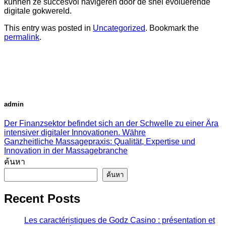
kunnen ze succesvol navigeren door de snel evoluerende
digitale gokwereld.
This entry was posted in
Uncategorized
. Bookmark the
permalink
.
admin
Der Finanzsektor befindet sich an der Schwelle zu einer Ära
intensiver digitaler Innovationen. Währe
Ganzheitliche Massagepraxis: Qualität, Expertise und
Innovation in der Massagebranche
ค้นหา
ค้นหา
Recent Posts
Les caractéristiques de Godz Casino : présentation et