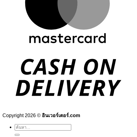
Copyright 2026 ©
อินเวอร์เตอร์.com
ค้นหา: