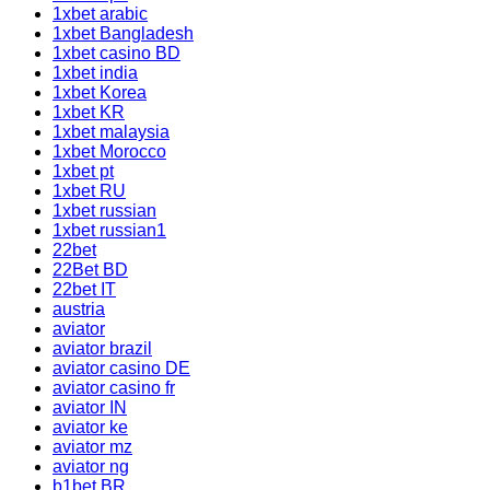
1xbet arabic
1xbet Bangladesh
1xbet casino BD
1xbet india
1xbet Korea
1xbet KR
1xbet malaysia
1xbet Morocco
1xbet pt
1xbet RU
1xbet russian
1xbet russian1
22bet
22Bet BD
22bet IT
austria
aviator
aviator brazil
aviator casino DE
aviator casino fr
aviator IN
aviator ke
aviator mz
aviator ng
b1bet BR