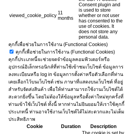
Consent plugin and
is used to store
11
viewed_cookie_policy
whether or not user
months
has consented to the
use of cookies. It
does not store any
personal data.
คุกกี้เพื่อช่วยในการใช้งาน (Functional Cookies)
คุกกี้เพื่อช่วยในการใช้งาน (Functional Cookies)
คุกกี้ประเภทนี้จะช่วยจดจำข้อมูลคอมพิวเตอร์หรือ
อุปกรณ์อิเล็กทรอนิกส์ที่ท่านใช้เข้าชมเว็บไซต์ ข้อมูลการ
ลงทะเบียนหรือ log in ข้อมูลการตั้งค่าหรือตัวเลือกที่ท่าน
เคยเลือกไว้บนเว็บไซต์ เช่น ภาษาที่แสดงบนเว็บไซต์ ที่อยู่
สำหรับจัดส่งสินค้า เพื่อให้ท่านสามารถใช้งานเว็บไซต์ได้
สะดวกยิ่งขึ้น โดยไม่ต้องให้ข้อมูลหรือตั้งค่าใหม่ทุกครั้งที่
ท่านเข้าใช้เว็บไซต์ ทั้งนี้ หากท่านไม่ยินยอมให้เราใช้คุกกี้
ประเภทนี้ ท่านอาจใช้งานเว็บไซต์ได้ไม่สะดวกและไม่เต็ม
ประสิทธิภาพ
Cookie
Duration
Description
The cookie is set by