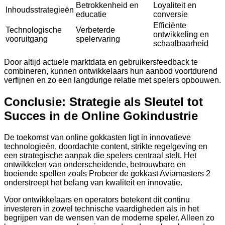
Betrokkenheid en
Loyaliteit en
Inhoudsstrategieën
educatie
conversie
Efficiënte
Technologische
Verbeterde
ontwikkeling en
vooruitgang
spelervaring
schaalbaarheid
Door altijd actuele marktdata en gebruikersfeedback te
combineren, kunnen ontwikkelaars hun aanbod voortdurend
verfijnen en zo een langdurige relatie met spelers opbouwen.
Conclusie: Strategie als Sleutel tot
Succes in de Online Gokindustrie
De toekomst van online gokkasten ligt in innovatieve
technologieën, doordachte content, strikte regelgeving en
een strategische aanpak die spelers centraal stelt. Het
ontwikkelen van onderscheidende, betrouwbare en
boeiende spellen zoals Probeer de gokkast Aviamasters 2
onderstreept het belang van kwaliteit en innovatie.
Voor ontwikkelaars en operators betekent dit continu
investeren in zowel technische vaardigheden als in het
begrijpen van de wensen van de moderne speler. Alleen zo