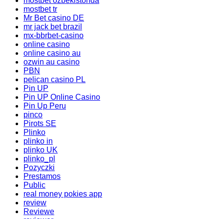
mostbet ozbekistonda
mostbet tr
Mr Bet casino DE
mr jack bet brazil
mx-bbrbet-casino
online casino
online casino au
ozwin au casino
PBN
pelican casino PL
Pin UP
Pin UP Online Casino
Pin Up Peru
pinco
Pirots SE
Plinko
plinko in
plinko UK
plinko_pl
Pozyczki
Prestamos
Public
real money pokies app
review
Reviewe