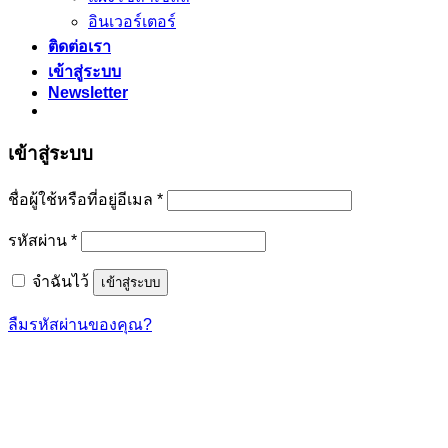
อินเวอร์เตอร์
ติดต่อเรา
เข้าสู่ระบบ
Newsletter
เข้าสู่ระบบ
ต้องการ
ชื่อผู้ใช้หรือที่อยู่อีเมล
*
ต้องการ
รหัสผ่าน
*
จำฉันไว้
เข้าสู่ระบบ
ลืมรหัสผ่านของคุณ?