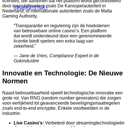
licenties, die aantonen dat het platform wordt gecontroleerd
door toezichthouders zoals De Kansspelautoriteit in
กลับสู่หน้าร้านค้า
Nederland, of internationale autoriteiten zoals de Malta
Gaming Authority.
“Transparantie en regulering zijn de hoekstenen
van betrouwbare online casino’s. Een platform
dat wordt ondersteund door een gerenommeerde
licentie biedt spelers een extra laag van
zekerheid.”
—
Jane de Vries, Compliance Expert in de
Gokindustrie
Innovatie en Technologie: De Nieuwe
Normen
Naast betrouwbaarheid speelt technologische innovatie een
grote rol. Van RNG (random number generators) die zorgen
voor eerlijkheid tot geavanceerde beveiligingsmaatregelen
zoals end-to-end encryptie. Enkele voorbeelden in de
industrie:
Live Casino’s:
Verbeterd door streamingtechnologieën