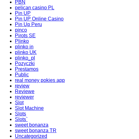
PBN
pelican casino PL
Pin UP
Pin UP Online Casino
Pin Up Peru
pinco
Pirots SE
Plinko
plinko in
plinko UK
plinko_pl
Pozyczki
Prestamos
Public
real money pokies app
review
Reviewe
reviewer
Slot
Slot Machine
Slots
Slots`
sweet bonanza
sweet bonanza TR
Uncategorized