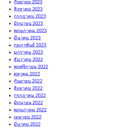
กันยายน 2023
สิงหาคม 2023
กรกฎาคม 2023
มิถุนายน 2023
พฤษภาคม 2023
มีนาคม 2023
กุมภาพันธ์ 2023
มกราคม 2023
ธันวาคม 2022
พฤศจิกายน 2022
ตุลาคม 2022
กันยายน 2022
สิงหาคม 2022
กรกฎาคม 2022
มิถุนายน 2022
พฤษภาคม 2022
เมษายน 2022
มีนาคม 2022