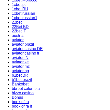
1xbet Morocco
1xbet pt
1xbet RU
1xbet russian
1xbet russian1
22bet
22Bet BD
22bet IT
austria
aviator
aviator brazil
aviator casino DE
aviator casino fr
aviator IN
aviator ke
aviator mz
aviator ng
b1bet BR
b1bet brazil
Bankobet
bbrbet colombia
bizzo casino
Bonus
book of ra
book of ra it