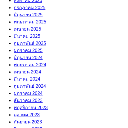
สิงหาคม 2025
กรกฎาคม 2025
มิถุนายน 2025
พฤษภาคม 2025
เมษายน 2025
มีนาคม 2025
กุมภาพันธ์ 2025
มกราคม 2025
มิถุนายน 2024
พฤษภาคม 2024
เมษายน 2024
มีนาคม 2024
กุมภาพันธ์ 2024
มกราคม 2024
ธันวาคม 2023
พฤศจิกายน 2023
ตุลาคม 2023
กันยายน 2023