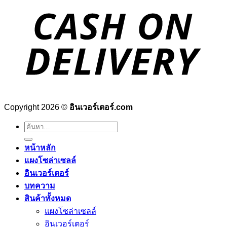
Copyright 2026 ©
อินเวอร์เตอร์.com
ค้นหา:
หน้าหลัก
แผงโซล่าเซลล์
อินเวอร์เตอร์
บทความ
สินค้าทั้งหมด
แผงโซล่าเซลล์
อินเวอร์เตอร์