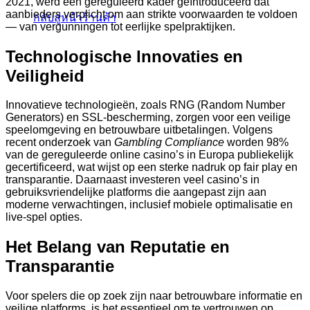
2021, werd een gereguleerd kader geïntroduceerd dat
aanbieders verplicht om aan strikte voorwaarden te voldoen
กลับสู่หน้าร้านค้า
— van vergunningen tot eerlijke spelpraktijken.
Technologische Innovaties en
Veiligheid
Innovatieve technologieën, zoals RNG (Random Number
Generators) en SSL-bescherming, zorgen voor een veilige
speelomgeving en betrouwbare uitbetalingen. Volgens
recent onderzoek van
Gambling Compliance
worden 98%
van de gereguleerde online casino’s in Europa publiekelijk
gecertificeerd, wat wijst op een sterke nadruk op fair play en
transparantie. Daarnaast investeren veel casino’s in
gebruiksvriendelijke platforms die aangepast zijn aan
moderne verwachtingen, inclusief mobiele optimalisatie en
live-spel opties.
Het Belang van Reputatie en
Transparantie
Voor spelers die op zoek zijn naar betrouwbare informatie en
veilige platforms, is het essentieel om te vertrouwen op