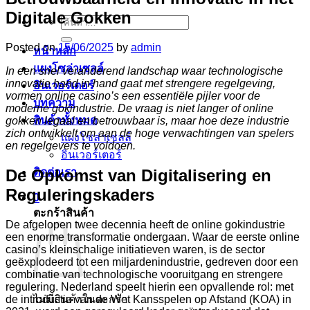
Digitale Gokken
ค้นหา:
Posted on
15/06/2025
by
admin
หน้าหลัก
แผงโซล่าเซลล์
In een snel veranderend landschap waar technologische
innovatie hand in hand gaat met strengere regelgeving,
อินเวอร์เตอร์
vormen online casino’s een essentiële pijler voor de
บทความ
moderne gokindustrie. De vraag is niet langer of online
สินค้าทั้งหมด
gokken legaal en betrouwbaar is, maar hoe deze industrie
zich ontwikkelt om aan de hoge verwachtingen van spelers
แผงโซล่าเซลล์
en regelgevers te voldoen.
อินเวอร์เตอร์
De Opkomst van Digitalisering en
ติดต่อเรา
Reguleringskaders
0
ตะกร้าสินค้า
De afgelopen twee decennia heeft de online gokindustrie
een enorme transformatie ondergaan. Waar de eerste online
casino’s kleinschalige initiatieven waren, is de sector
geëxplodeerd tot een miljardenindustrie, gedreven door een
combinatie van technologische vooruitgang en strengere
regulering. Nederland speelt hierin een opvallende rol: met
de introductie van de Wet Kansspelen op Afstand (KOA) in
ไม่มีสินค้าในตะกร้า