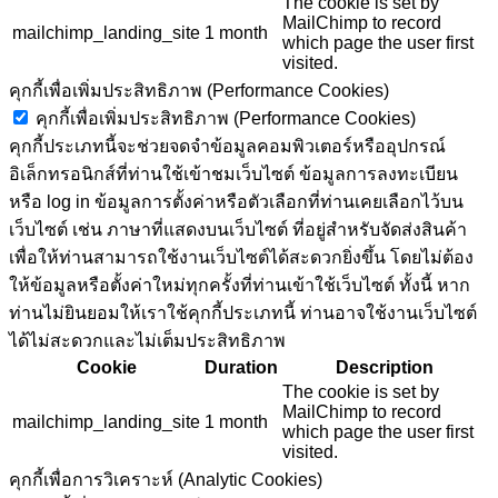
The cookie is set by
MailChimp to record
mailchimp_landing_site
1 month
which page the user first
visited.
คุกกี้เพื่อเพิ่มประสิทธิภาพ (Performance Cookies)
คุกกี้เพื่อเพิ่มประสิทธิภาพ (Performance Cookies)
คุกกี้ประเภทนี้จะช่วยจดจำข้อมูลคอมพิวเตอร์หรืออุปกรณ์
อิเล็กทรอนิกส์ที่ท่านใช้เข้าชมเว็บไซต์ ข้อมูลการลงทะเบียน
หรือ log in ข้อมูลการตั้งค่าหรือตัวเลือกที่ท่านเคยเลือกไว้บน
เว็บไซต์ เช่น ภาษาที่แสดงบนเว็บไซต์ ที่อยู่สำหรับจัดส่งสินค้า
เพื่อให้ท่านสามารถใช้งานเว็บไซต์ได้สะดวกยิ่งขึ้น โดยไม่ต้อง
ให้ข้อมูลหรือตั้งค่าใหม่ทุกครั้งที่ท่านเข้าใช้เว็บไซต์ ทั้งนี้ หาก
ท่านไม่ยินยอมให้เราใช้คุกกี้ประเภทนี้ ท่านอาจใช้งานเว็บไซต์
ได้ไม่สะดวกและไม่เต็มประสิทธิภาพ
Cookie
Duration
Description
The cookie is set by
MailChimp to record
mailchimp_landing_site
1 month
which page the user first
visited.
คุกกี้เพื่อการวิเคราะห์ (Analytic Cookies)