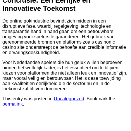
Conclusie: Een Eerlijke en
Innovatieve Toekomst
De online gokindustrie bevindt zich midden in een
disruptieve fase, waarbij regelgeving, technologie en
transparantie hand in hand gaan om een betrouwbare
omgeving voor spelers te garanderen. Het gebruik van
gerenommeerde bronnen en platforms zoals casinonic
casino site onderstreept de behoefte aan credible informatie
en ervaringsdeskundigheid.
Voor Nederlandse spelers die hun geluk willen beproeven
binnen het wettelijk kader, is het essentieel om te blijven
kiezen voor platformen die niet alleen leuk en innovatief zijn,
maar vooral veilig en betrouwbaar. Het is deze toewijding
aan kwaliteit en eerlijkheid die de sector nu en in de
toekomst zal blijven domineren.
This entry was posted in
Uncategorized
. Bookmark the
permalink
.