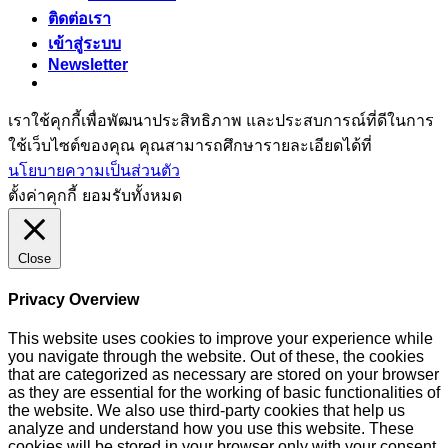
ติดต่อเรา
เข้าสู่ระบบ
Newsletter
เราใช้คุกกี้เพื่อพัฒนาประสิทธิภาพ และประสบการณ์ที่ดีในการ
ใช้เว็บไซต์ของคุณ คุณสามารถศึกษารายละเอียดได้ที่
นโยบายความเป็นส่วนตัว
ตั้งค่าคุกกี้
ยอมรับทั้งหมด
Close
Privacy Overview
This website uses cookies to improve your experience while
you navigate through the website. Out of these, the cookies
that are categorized as necessary are stored on your browser
as they are essential for the working of basic functionalities of
the website. We also use third-party cookies that help us
analyze and understand how you use this website. These
cookies will be stored in your browser only with your consent.