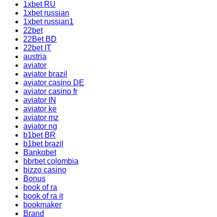
1xbet RU
1xbet russian
1xbet russian1
22bet
22Bet BD
22bet IT
austria
aviator
aviator brazil
aviator casino DE
aviator casino fr
aviator IN
aviator ke
aviator mz
aviator ng
b1bet BR
b1bet brazil
Bankobet
bbrbet colombia
bizzo casino
Bonus
book of ra
book of ra it
bookmaker
Brand