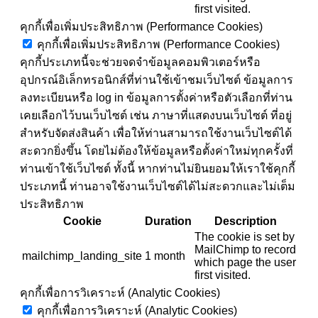
first visited.
คุกกี้เพื่อเพิ่มประสิทธิภาพ (Performance Cookies)
คุกกี้เพื่อเพิ่มประสิทธิภาพ (Performance Cookies)
คุกกี้ประเภทนี้จะช่วยจดจำข้อมูลคอมพิวเตอร์หรือ
อุปกรณ์อิเล็กทรอนิกส์ที่ท่านใช้เข้าชมเว็บไซต์ ข้อมูลการ
ลงทะเบียนหรือ log in ข้อมูลการตั้งค่าหรือตัวเลือกที่ท่าน
เคยเลือกไว้บนเว็บไซต์ เช่น ภาษาที่แสดงบนเว็บไซต์ ที่อยู่
สำหรับจัดส่งสินค้า เพื่อให้ท่านสามารถใช้งานเว็บไซต์ได้
สะดวกยิ่งขึ้น โดยไม่ต้องให้ข้อมูลหรือตั้งค่าใหม่ทุกครั้งที่
ท่านเข้าใช้เว็บไซต์ ทั้งนี้ หากท่านไม่ยินยอมให้เราใช้คุกกี้
ประเภทนี้ ท่านอาจใช้งานเว็บไซต์ได้ไม่สะดวกและไม่เต็ม
ประสิทธิภาพ
Cookie
Duration
Description
The cookie is set by
MailChimp to record
mailchimp_landing_site
1 month
which page the user
first visited.
คุกกี้เพื่อการวิเคราะห์ (Analytic Cookies)
คุกกี้เพื่อการวิเคราะห์ (Analytic Cookies)