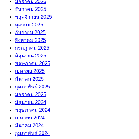
มกราคม 2026
ธันวาคม 2025
พฤศจิกายน 2025
ตุลาคม 2025
กันยายน 2025
สิงหาคม 2025
กรกฎาคม 2025
มิถุนายน 2025
พฤษภาคม 2025
เมษายน 2025
มีนาคม 2025
กุมภาพันธ์ 2025
มกราคม 2025
มิถุนายน 2024
พฤษภาคม 2024
เมษายน 2024
มีนาคม 2024
กุมภาพันธ์ 2024