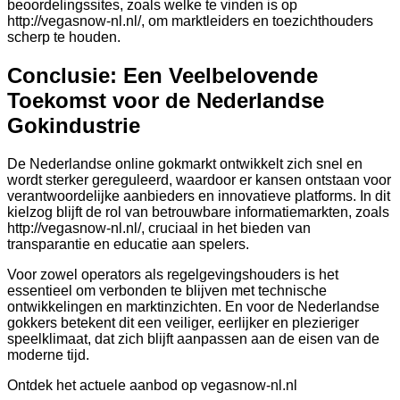
beoordelingssites, zoals welke te vinden is op
http://vegasnow-nl.nl/, om marktleiders en toezichthouders
scherp te houden.
Conclusie: Een Veelbelovende
Toekomst voor de Nederlandse
Gokindustrie
De Nederlandse online gokmarkt ontwikkelt zich snel en
wordt sterker gereguleerd, waardoor er kansen ontstaan voor
verantwoordelijke aanbieders en innovatieve platforms. In dit
kielzog blijft de rol van betrouwbare informatiemarkten, zoals
http://vegasnow-nl.nl/, cruciaal in het bieden van
transparantie en educatie aan spelers.
Voor zowel operators als regelgevingshouders is het
essentieel om verbonden te blijven met technische
ontwikkelingen en marktinzichten. En voor de Nederlandse
gokkers betekent dit een veiliger, eerlijker en plezieriger
speelklimaat, dat zich blijft aanpassen aan de eisen van de
moderne tijd.
Ontdek het actuele aanbod op vegasnow-nl.nl