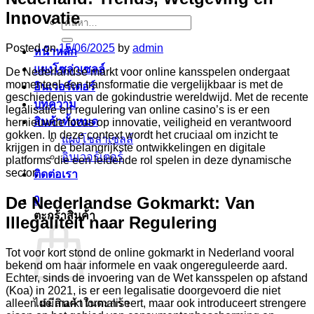
Innovatie
ค้นหา:
Posted on
15/06/2025
by
admin
หน้าหลัก
แผงโซล่าเซลล์
De Nederlandse markt voor online kansspelen ondergaat
momenteel een transformatie die vergelijkbaar is met de
อินเวอร์เตอร์
geschiedenis van de gokindustrie wereldwijd. Met de recente
บทความ
legalisatie en regulering van online casino’s is er een
สินค้าทั้งหมด
hernieuwde focus op innovatie, veiligheid en verantwoord
gokken. In deze context wordt het cruciaal om inzicht te
แผงโซล่าเซลล์
krijgen in de belangrijkste ontwikkelingen en digitale
อินเวอร์เตอร์
platforms die een leidende rol spelen in deze dynamische
sector.
ติดต่อเรา
De Nederlandse Gokmarkt: Van
0
ตะกร้าสินค้า
Illegaliteit naar Regulering
Tot voor kort stond de online gokmarkt in Nederland vooral
bekend om haar informele en vaak ongereguleerde aard.
Echter, sinds de invoering van de Wet kansspelen op afstand
(Koa) in 2021, is er een legalisatie doorgevoerd die niet
alleen de markt formaliseert, maar ook introduceert strengere
ไม่มีสินค้าในตะกร้า