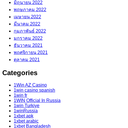
มิถุนายน 2022
พฤษภาคม 2022
เมษายน 2022
มีนาคม 2022
กุมภาพันธ์ 2022
มกราคม 2022
ธันวาคม 2021
พฤศจิกายน 2021
ตุลาคม 2021
Categories
1Win AZ Casino
1win casino spanish
1win fr
1WIN Official In Russia
1win Turkiye
1winRussia
1xbet apk
1xbet arabic
1xbet Bangladesh