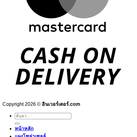
Copyright 2026 ©
อินเวอร์เตอร์.com
ค้นหา:
หน้าหลัก
แผงโซล่าเซลล์