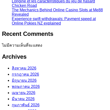
Lorigine et les caractéristiques du jeu de hasard
Chicken Road
The Mechanics Behind Online Casino Slots at Me88
Revealed
Experience swift withdrawals: Payment speed at
Online Pokies NZ explained
Recent Comments
ไม่มีความเห็นที่จะแสดง
Archives
สิงหาคม 2026
กรกฎาคม 2026
มิถุนายน 2026
พฤษภาคม 2026
เมษายน 2026
มีนาคม 2026
กุมภาพันธ์ 2026