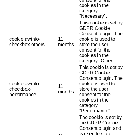
cookies in the
category
"Necessary".
This cookie is set by
GDPR Cookie
Consent plugin. The
cookielawinfo-
11
cookie is used to
checkbox-others
months
store the user
consent for the
cookies in the
category "Other.
This cookie is set by
GDPR Cookie
Consent plugin. The
cookielawinfo-
cookie is used to
11
checkbox-
store the user
months
performance
consent for the
cookies in the
category
"Performance".
The cookie is set by
the GDPR Cookie
Consent plugin and
is used to store