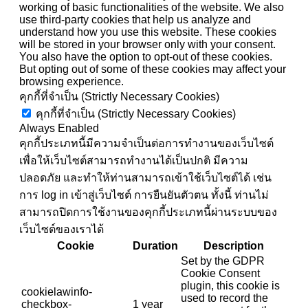
working of basic functionalities of the website. We also
use third-party cookies that help us analyze and
understand how you use this website. These cookies
will be stored in your browser only with your consent.
You also have the option to opt-out of these cookies.
But opting out of some of these cookies may affect your
browsing experience.
คุกกี้ที่จำเป็น (Strictly Necessary Cookies)
คุกกี้ที่จำเป็น (Strictly Necessary Cookies)
Always Enabled
คุกกี้ประเภทนี้มีความจำเป็นต่อการทำงานของเว็บไซต์
เพื่อให้เว็บไซต์สามารถทำงานได้เป็นปกติ มีความ
ปลอดภัย และทำให้ท่านสามารถเข้าใช้เว็บไซต์ได้ เช่น
การ log in เข้าสู่เว็บไซต์ การยืนยันตัวตน ทั้งนี้ ท่านไม่
สามารถปิดการใช้งานของคุกกี้ประเภทนี้ผ่านระบบของ
เว็บไซต์ของเราได้
Cookie
Duration
Description
Set by the GDPR
Cookie Consent
plugin, this cookie is
cookielawinfo-
used to record the
checkbox-
1 year