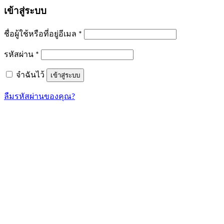
เข้าสู่ระบบ
ต้องการ
ชื่อผู้ใช้หรือที่อยู่อีเมล
*
ต้องการ
รหัสผ่าน
*
จำฉันไว้
เข้าสู่ระบบ
ลืมรหัสผ่านของคุณ?