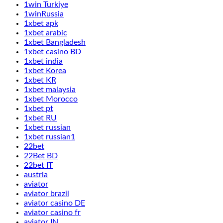
1win Turkiye
1winRussia
1xbet apk
1xbet arabic
1xbet Bangladesh
1xbet casino BD
1xbet india
1xbet Korea
1xbet KR
1xbet malaysia
1xbet Morocco
1xbet pt
1xbet RU
1xbet russian
1xbet russian1
22bet
22Bet BD
22bet IT
austria
aviator
aviator brazil
aviator casino DE
aviator casino fr
aviator IN