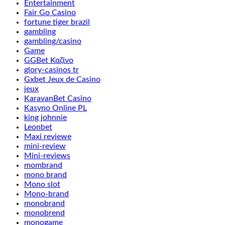
Entertainment
Fair Go Casino
fortune tiger brazil
gambling
gambling/casino
Game
GGBet Καζίνο
glory-casinos tr
Gxbet Jeux de Casino
jeux
KaravanBet Casino
Kasyno Online PL
king johnnie
Leonbet
Maxi reviewe
mini-review
Mini-reviews
mombrand
mono brand
Mono slot
Mono-brand
monobrand
monobrend
monogame