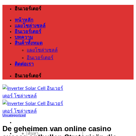
ข้าม
อินเวอร์เตอร์
ไป
หน้าหลัก
ยัง
แผงโซล่าเซลล์
เนื้อหา
อินเวอร์เตอร์
บทความ
สินค้าทั้งหมด
แผงโซล่าเซลล์
อินเวอร์เตอร์
ติดต่อเรา
อินเวอร์เตอร์
Uncategorized
De geheimen van online casino
ค้นหา: