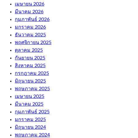
เมษายน 2026
มีนาคม 2026
กุมภาพันธ์ 2026
มกราคม 2026
ธันวาคม 2025
พฤศจิกายน 2025
ตุลาคม 2025
กันยายน 2025
สิงหาคม 2025
กรกฎาคม 2025
มิถุนายน 2025
พฤษภาคม 2025
เมษายน 2025
มีนาคม 2025
กุมภาพันธ์ 2025
มกราคม 2025
มิถุนายน 2024
พฤษภาคม 2024