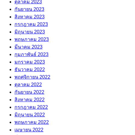
ตุลาคม 2023
กันยายน 2023
สิงหาคม 2023
กรกฎาคม 2023
มิถุนายน 2023
พฤษภาคม 2023
มีนาคม 2023
กุมภาพันธ์ 2023
มกราคม 2023
ธันวาคม 2022
พฤศจิกายน 2022
ตุลาคม 2022
กันยายน 2022
สิงหาคม 2022
กรกฎาคม 2022
มิถุนายน 2022
พฤษภาคม 2022
เมษายน 2022