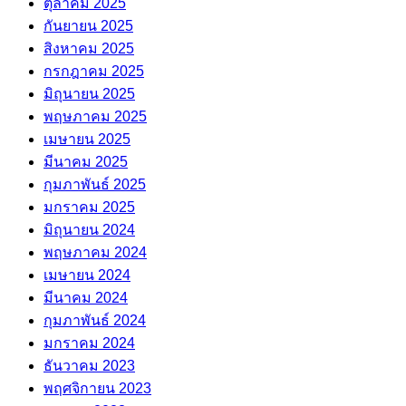
ตุลาคม 2025
กันยายน 2025
สิงหาคม 2025
กรกฎาคม 2025
มิถุนายน 2025
พฤษภาคม 2025
เมษายน 2025
มีนาคม 2025
กุมภาพันธ์ 2025
มกราคม 2025
มิถุนายน 2024
พฤษภาคม 2024
เมษายน 2024
มีนาคม 2024
กุมภาพันธ์ 2024
มกราคม 2024
ธันวาคม 2023
พฤศจิกายน 2023