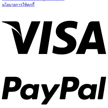
นโยบายการใช้คุกกี้