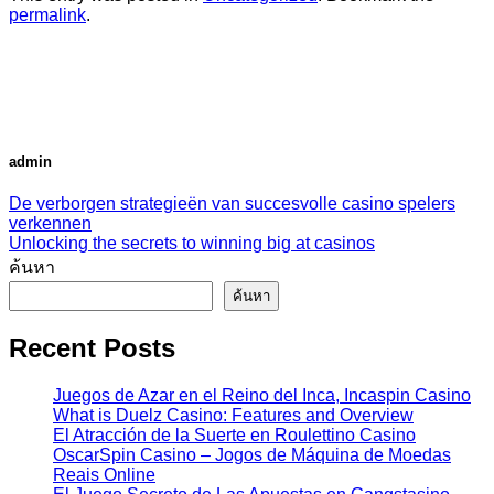
permalink
.
admin
De verborgen strategieën van succesvolle casino spelers
verkennen
Unlocking the secrets to winning big at casinos
ค้นหา
ค้นหา
Recent Posts
Juegos de Azar en el Reino del Inca, Incaspin Casino
What is Duelz Casino: Features and Overview
El Atracción de la Suerte en Roulettino Casino
OscarSpin Casino – Jogos de Máquina de Moedas
Reais Online