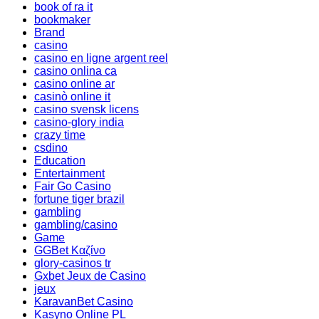
book of ra it
bookmaker
Brand
casino
casino en ligne argent reel
casino onlina ca
casino online ar
casinò online it
casino svensk licens
casino-glory india
crazy time
csdino
Education
Entertainment
Fair Go Casino
fortune tiger brazil
gambling
gambling/casino
Game
GGBet Καζίνο
glory-casinos tr
Gxbet Jeux de Casino
jeux
KaravanBet Casino
Kasyno Online PL