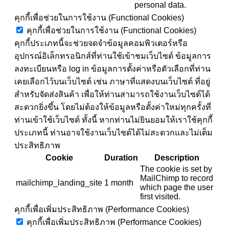
personal data.
คุกกี้เพื่อช่วยในการใช้งาน (Functional Cookies)
คุกกี้เพื่อช่วยในการใช้งาน (Functional Cookies)
คุกกี้ประเภทนี้จะช่วยจดจำข้อมูลคอมพิวเตอร์หรือ
อุปกรณ์อิเล็กทรอนิกส์ที่ท่านใช้เข้าชมเว็บไซต์ ข้อมูลการ
ลงทะเบียนหรือ log in ข้อมูลการตั้งค่าหรือตัวเลือกที่ท่าน
เคยเลือกไว้บนเว็บไซต์ เช่น ภาษาที่แสดงบนเว็บไซต์ ที่อยู่
สำหรับจัดส่งสินค้า เพื่อให้ท่านสามารถใช้งานเว็บไซต์ได้
สะดวกยิ่งขึ้น โดยไม่ต้องให้ข้อมูลหรือตั้งค่าใหม่ทุกครั้งที่
ท่านเข้าใช้เว็บไซต์ ทั้งนี้ หากท่านไม่ยินยอมให้เราใช้คุกกี้
ประเภทนี้ ท่านอาจใช้งานเว็บไซต์ได้ไม่สะดวกและไม่เต็ม
ประสิทธิภาพ
Cookie
Duration
Description
The cookie is set by
MailChimp to record
mailchimp_landing_site
1 month
which page the user
first visited.
คุกกี้เพื่อเพิ่มประสิทธิภาพ (Performance Cookies)
คุกกี้เพื่อเพิ่มประสิทธิภาพ (Performance Cookies)