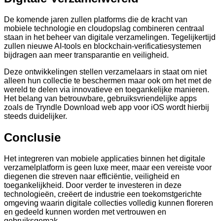
De komende jaren zullen platforms die de kracht van
mobiele technologie en cloudopslag combineren centraal
staan in het beheer van digitale verzamelingen. Tegelijkertijd
zullen nieuwe AI-tools en blockchain-verificatiesystemen
bijdragen aan meer transparantie en veiligheid.
Deze ontwikkelingen stellen verzamelaars in staat om niet
alleen hun collectie te beschermen maar ook om het met de
wereld te delen via innovatieve en toegankelijke manieren.
Het belang van betrouwbare, gebruiksvriendelijke apps
zoals de Tryndle Download web app voor iOS wordt hierbij
steeds duidelijker.
Conclusie
Het integreren van mobiele applicaties binnen het digitale
verzamelplatform is geen luxe meer, maar een vereiste voor
diegenen die streven naar efficiëntie, veiligheid en
toegankelijkheid. Door verder te investeren in deze
technologieën, creëert de industrie een toekomstgerichte
omgeving waarin digitale collecties volledig kunnen floreren
en gedeeld kunnen worden met vertrouwen en
gebruiksgemak.