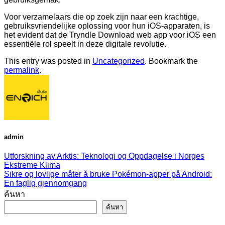
Voor verzamelaars die op zoek zijn naar een krachtige,
gebruiksvriendelijke oplossing voor hun iOS-apparaten, is
het evident dat de Tryndle Download web app voor iOS een
essentiële rol speelt in deze digitale revolutie.
This entry was posted in
Uncategorized
. Bookmark the
permalink
.
admin
Utforskning av Arktis: Teknologi og Oppdagelse i Norges
Ekstreme Klima
Sikre og lovlige måter å bruke Pokémon-apper på Android:
En faglig gjennomgang
ค้นหา
ค้นหา