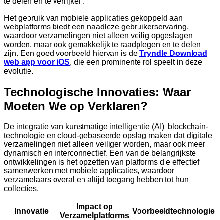
te delen en te verrijken.
Het gebruik van mobiele applicaties gekoppeld aan
webplatforms biedt een naadloze gebruikerservaring,
waardoor verzamelingen niet alleen veilig opgeslagen
worden, maar ook gemakkelijk te raadplegen en te delen
zijn. Een goed voorbeeld hiervan is de
Tryndle Download
web app voor iOS
, die een prominente rol speelt in deze
evolutie.
Technologische Innovaties: Waar
Moeten We op Verklaren?
De integratie van kunstmatige intelligentie (AI), blockchain-
technologie en cloud-gebaseerde opslag maken dat digitale
verzamelingen niet alleen veiliger worden, maar ook meer
dynamisch en interconnectief. Een van de belangrijkste
ontwikkelingen is het opzetten van platforms die effectief
samenwerken met mobiele applicaties, waardoor
verzamelaars overal en altijd toegang hebben tot hun
collecties.
Impact op
Innovatie
Voorbeeldtechnologie
Verzamelplatforms