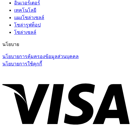
อินเวอร์เตอร์
เทคโนโลยี
แผงโซล่าเซลล์
โซล่ารูฟท็อป
โซล่าเซลล์
นโยบาย
นโยบายการคุ้มครองข้อมูลส่วนบุคคล
นโยบายการใช้คุกกี้