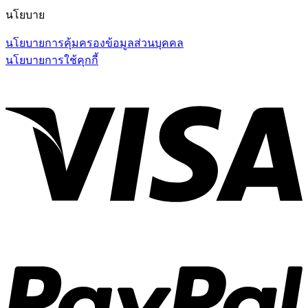
นโยบาย
นโยบายการคุ้มครองข้อมูลส่วนบุคคล
นโยบายการใช้คุกกี้