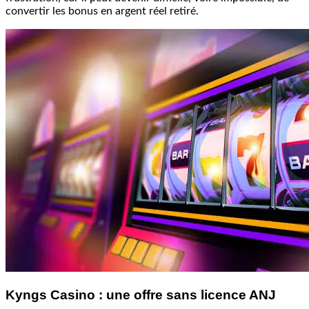
convertir les bonus en argent réel retiré.
Kyngs Casino : une offre sans licence ANJ