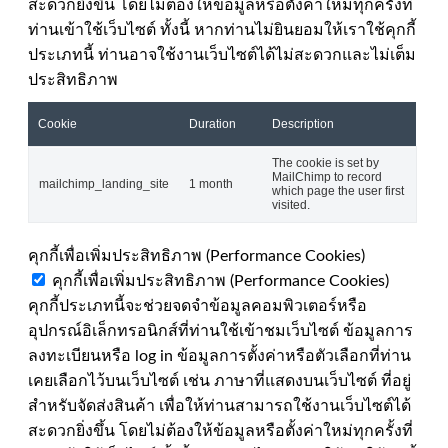
สะดวกยิ่งขึ้น โดยไม่ต้องให้ข้อมูลหรือตั้งค่าใหม่ทุกครั้งที่
ท่านเข้าใช้เว็บไซต์ ทั้งนี้ หากท่านไม่ยินยอมให้เราใช้คุกกี้
ประเภทนี้ ท่านอาจใช้งานเว็บไซต์ได้ไม่สะดวกและไม่เต็ม
ประสิทธิภาพ
Cookie
Duration
Description
The cookie is set by
MailChimp to record
mailchimp_landing_site
1 month
which page the user first
visited.
คุกกี้เพื่อเพิ่มประสิทธิภาพ (Performance Cookies)
คุกกี้เพื่อเพิ่มประสิทธิภาพ (Performance Cookies)
คุกกี้ประเภทนี้จะช่วยจดจำข้อมูลคอมพิวเตอร์หรือ
อุปกรณ์อิเล็กทรอนิกส์ที่ท่านใช้เข้าชมเว็บไซต์ ข้อมูลการ
ลงทะเบียนหรือ log in ข้อมูลการตั้งค่าหรือตัวเลือกที่ท่าน
เคยเลือกไว้บนเว็บไซต์ เช่น ภาษาที่แสดงบนเว็บไซต์ ที่อยู่
สำหรับจัดส่งสินค้า เพื่อให้ท่านสามารถใช้งานเว็บไซต์ได้
สะดวกยิ่งขึ้น โดยไม่ต้องให้ข้อมูลหรือตั้งค่าใหม่ทุกครั้งที่