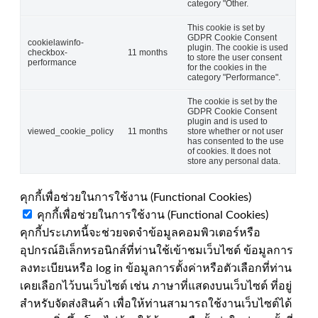
category "Other.
This cookie is set by
GDPR Cookie Consent
cookielawinfo-
plugin. The cookie is used
checkbox-
11 months
to store the user consent
performance
for the cookies in the
category "Performance".
The cookie is set by the
GDPR Cookie Consent
plugin and is used to
viewed_cookie_policy
11 months
store whether or not user
has consented to the use
of cookies. It does not
store any personal data.
คุกกี้เพื่อช่วยในการใช้งาน (Functional Cookies)
คุกกี้เพื่อช่วยในการใช้งาน (Functional Cookies)
คุกกี้ประเภทนี้จะช่วยจดจำข้อมูลคอมพิวเตอร์หรือ
อุปกรณ์อิเล็กทรอนิกส์ที่ท่านใช้เข้าชมเว็บไซต์ ข้อมูลการ
ลงทะเบียนหรือ log in ข้อมูลการตั้งค่าหรือตัวเลือกที่ท่าน
เคยเลือกไว้บนเว็บไซต์ เช่น ภาษาที่แสดงบนเว็บไซต์ ที่อยู่
สำหรับจัดส่งสินค้า เพื่อให้ท่านสามารถใช้งานเว็บไซต์ได้