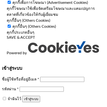
คุกกี้เพื่อการโฆษณา (Advertisement Cookies)
คุกกี้โฆษณาใช้เพื่อจัดเตรียมโฆษณาและแคมเปญการ
ตลาดที่เกี่ยวข้องให้กับผู้เยี่ยมชม
คุกกี้อื่นๆ (Others Cookies)
คุกกี้อื่นๆ (Others Cookies)
คุกกี้ประเภทอื่นๆ
SAVE & ACCEPT
Powered by
เข้าสู่ระบบ
ต้องการ
ชื่อผู้ใช้หรือที่อยู่อีเมล
*
ต้องการ
รหัสผ่าน
*
จำฉันไว้
เข้าสู่ระบบ