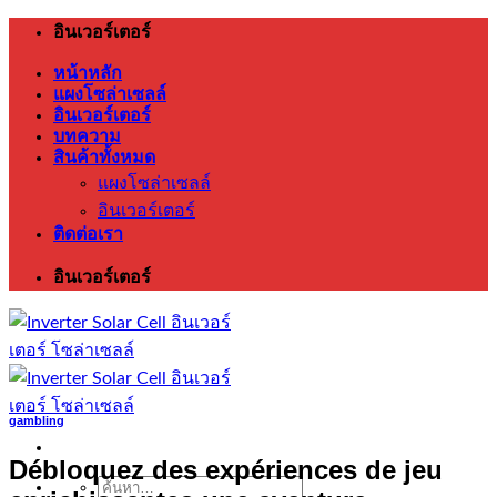
ข้าม
อินเวอร์เตอร์
ไป
หน้าหลัก
ยัง
แผงโซล่าเซลล์
เนื้อหา
อินเวอร์เตอร์
บทความ
สินค้าทั้งหมด
แผงโซล่าเซลล์
อินเวอร์เตอร์
ติดต่อเรา
อินเวอร์เตอร์
gambling
Débloquez des expériences de jeu
ค้นหา: