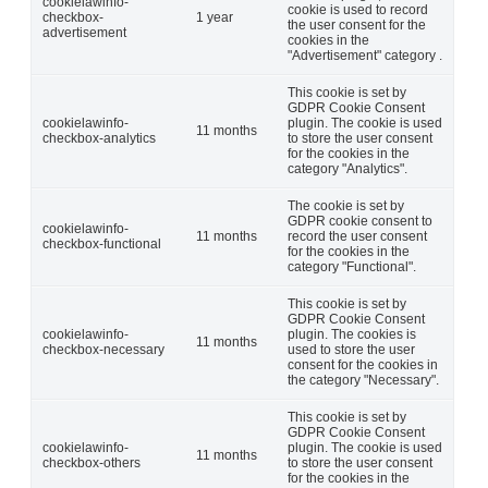
cookielawinfo-
cookie is used to record
checkbox-
1 year
the user consent for the
advertisement
cookies in the
"Advertisement" category .
This cookie is set by
GDPR Cookie Consent
cookielawinfo-
plugin. The cookie is used
11 months
checkbox-analytics
to store the user consent
for the cookies in the
category "Analytics".
The cookie is set by
GDPR cookie consent to
cookielawinfo-
11 months
record the user consent
checkbox-functional
for the cookies in the
category "Functional".
This cookie is set by
GDPR Cookie Consent
cookielawinfo-
plugin. The cookies is
11 months
checkbox-necessary
used to store the user
consent for the cookies in
the category "Necessary".
This cookie is set by
GDPR Cookie Consent
cookielawinfo-
plugin. The cookie is used
11 months
checkbox-others
to store the user consent
for the cookies in the