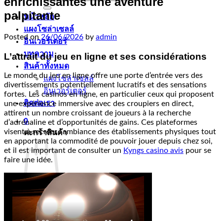
enrichissantes une aventure
palpitante
หน้าหลัก
แผงโซล่าเซลล์
Posted on
26/06/2026
by
admin
อินเวอร์เตอร์
บทความ
L’attrait du jeu en ligne et ses considérations
สินค้าทั้งหมด
Le monde du jeu en ligne offre une porte d’entrée vers des
แผงโซล่าเซลล์
divertissements potentiellement lucratifs et des sensations
อินเวอร์เตอร์
fortes. Les casinos en ligne, en particulier ceux qui proposent
ติดต่อเรา
une expérience immersive avec des croupiers en direct,
attirent un nombre croissant de joueurs à la recherche
0
d’adrénaline et d’opportunités de gains. Ces plateformes
visent à recréer l’ambiance des établissements physiques tout
ตะกร้าสินค้า
en apportant la commodité de pouvoir jouer depuis chez soi,
et il est important de consulter un
Kyngs casino avis
pour se
faire une idée.
ไม่มีสินค้าในตะกร้า
กลับสู่หน้าร้านค้า