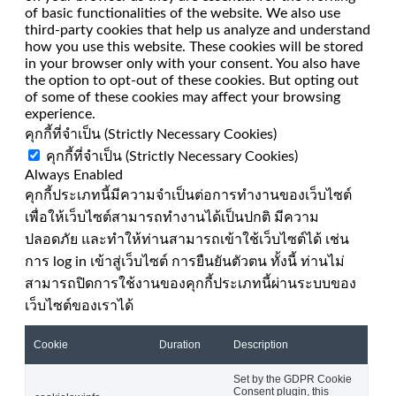
of basic functionalities of the website. We also use
third-party cookies that help us analyze and understand
how you use this website. These cookies will be stored
in your browser only with your consent. You also have
the option to opt-out of these cookies. But opting out
of some of these cookies may affect your browsing
experience.
คุกกี้ที่จำเป็น (Strictly Necessary Cookies)
คุกกี้ที่จำเป็น (Strictly Necessary Cookies)
Always Enabled
คุกกี้ประเภทนี้มีความจำเป็นต่อการทำงานของเว็บไซต์
เพื่อให้เว็บไซต์สามารถทำงานได้เป็นปกติ มีความ
ปลอดภัย และทำให้ท่านสามารถเข้าใช้เว็บไซต์ได้ เช่น
การ log in เข้าสู่เว็บไซต์ การยืนยันตัวตน ทั้งนี้ ท่านไม่
สามารถปิดการใช้งานของคุกกี้ประเภทนี้ผ่านระบบของ
เว็บไซต์ของเราได้
Cookie
Duration
Description
Set by the GDPR Cookie
Consent plugin, this