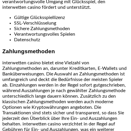
verantwortungsvolle Umgang mit Glücksspiel, den
interwetten casino fördert und unterstützt.
Gültige Glücksspiellizenz
SSL-Verschlüsselung
Sichere Zahlungsmethoden
Verantwortungsvolles Spielen
Datenschutz
Zahlungsmethoden
interwetten casino bietet eine Vielzahl von
Zahlungsmethoden an, darunter Kreditkarten, E-Wallets und
Banküberweisungen. Die Auswahl an Zahlungsmethoden ist
umfangreich und deckt die Bedürfnisse der meisten Spieler
ab. Einzahlungen werden in der Regel sofort gutgeschrieben,
während Auszahlungen je nach gewählter Zahlungsmethode
unterschiedlich lange dauern können. Zusätzlich zu den
klassischen Zahlungsmethoden werden auch moderne
Optionen wie Kryptowährungen angeboten. Die
Transaktionen sind stets sicher und transparent, so dass Sie
jederzeit den Überblick über Ihre Ein- und Auszahlungen
behalten. interwetten casino verzichtet in der Regel auf
Gebühren für Ein- und Auszahlungen, was ein weiterer