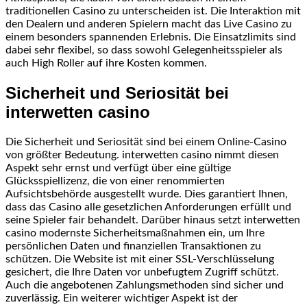
traditionellen Casino zu unterscheiden ist. Die Interaktion mit
den Dealern und anderen Spielern macht das Live Casino zu
einem besonders spannenden Erlebnis. Die Einsatzlimits sind
dabei sehr flexibel, so dass sowohl Gelegenheitsspieler als
auch High Roller auf ihre Kosten kommen.
Sicherheit und Seriosität bei
interwetten casino
Die Sicherheit und Seriosität sind bei einem Online-Casino
von größter Bedeutung. interwetten casino nimmt diesen
Aspekt sehr ernst und verfügt über eine gültige
Glücksspiellizenz, die von einer renommierten
Aufsichtsbehörde ausgestellt wurde. Dies garantiert Ihnen,
dass das Casino alle gesetzlichen Anforderungen erfüllt und
seine Spieler fair behandelt. Darüber hinaus setzt interwetten
casino modernste Sicherheitsmaßnahmen ein, um Ihre
persönlichen Daten und finanziellen Transaktionen zu
schützen. Die Website ist mit einer SSL-Verschlüsselung
gesichert, die Ihre Daten vor unbefugtem Zugriff schützt.
Auch die angebotenen Zahlungsmethoden sind sicher und
zuverlässig. Ein weiterer wichtiger Aspekt ist der