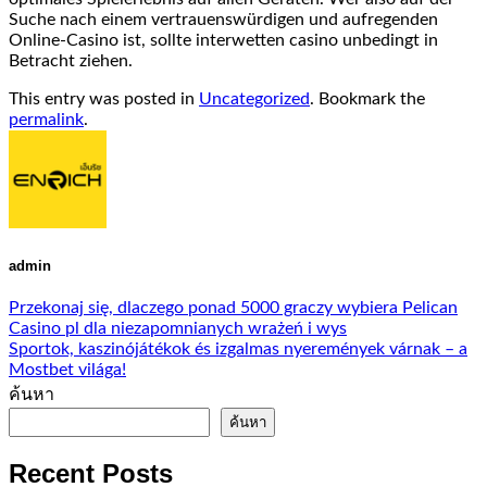
Suche nach einem vertrauenswürdigen und aufregenden
Online-Casino ist, sollte interwetten casino unbedingt in
Betracht ziehen.
This entry was posted in
Uncategorized
. Bookmark the
permalink
.
admin
Przekonaj się, dlaczego ponad 5000 graczy wybiera Pelican
Casino pl dla niezapomnianych wrażeń i wys
Sportok, kaszinójátékok és izgalmas nyeremények várnak – a
Mostbet világa!
ค้นหา
ค้นหา
Recent Posts