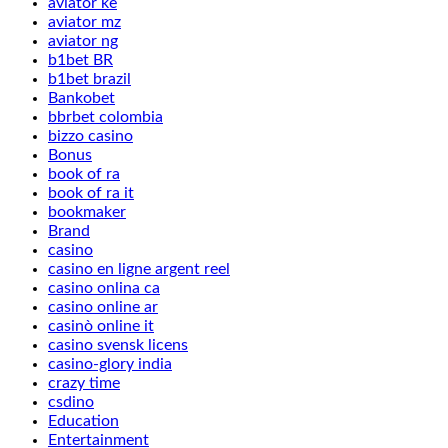
aviator ke
aviator mz
aviator ng
b1bet BR
b1bet brazil
Bankobet
bbrbet colombia
bizzo casino
Bonus
book of ra
book of ra it
bookmaker
Brand
casino
casino en ligne argent reel
casino onlina ca
casino online ar
casinò online it
casino svensk licens
casino-glory india
crazy time
csdino
Education
Entertainment