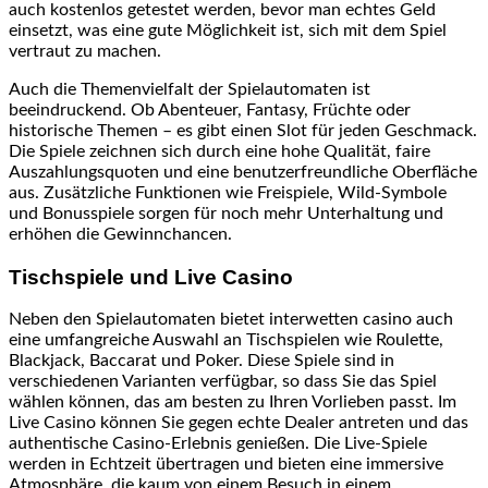
auch kostenlos getestet werden, bevor man echtes Geld
einsetzt, was eine gute Möglichkeit ist, sich mit dem Spiel
vertraut zu machen.
Auch die Themenvielfalt der Spielautomaten ist
beeindruckend. Ob Abenteuer, Fantasy, Früchte oder
historische Themen – es gibt einen Slot für jeden Geschmack.
Die Spiele zeichnen sich durch eine hohe Qualität, faire
Auszahlungsquoten und eine benutzerfreundliche Oberfläche
aus. Zusätzliche Funktionen wie Freispiele, Wild-Symbole
und Bonusspiele sorgen für noch mehr Unterhaltung und
erhöhen die Gewinnchancen.
Tischspiele und Live Casino
Neben den Spielautomaten bietet interwetten casino auch
eine umfangreiche Auswahl an Tischspielen wie Roulette,
Blackjack, Baccarat und Poker. Diese Spiele sind in
verschiedenen Varianten verfügbar, so dass Sie das Spiel
wählen können, das am besten zu Ihren Vorlieben passt. Im
Live Casino können Sie gegen echte Dealer antreten und das
authentische Casino-Erlebnis genießen. Die Live-Spiele
werden in Echtzeit übertragen und bieten eine immersive
Atmosphäre, die kaum von einem Besuch in einem