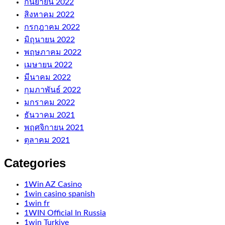
กันยายน 2022
สิงหาคม 2022
กรกฎาคม 2022
มิถุนายน 2022
พฤษภาคม 2022
เมษายน 2022
มีนาคม 2022
กุมภาพันธ์ 2022
มกราคม 2022
ธันวาคม 2021
พฤศจิกายน 2021
ตุลาคม 2021
Categories
1Win AZ Casino
1win casino spanish
1win fr
1WIN Official In Russia
1win Turkiye