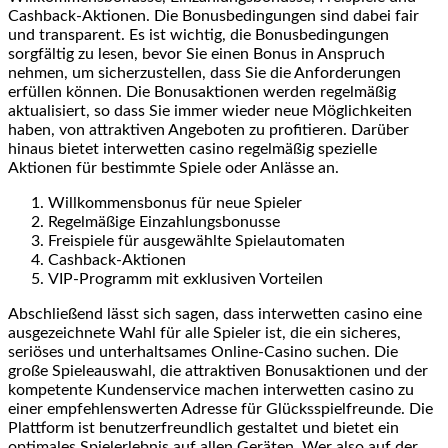
Cashback-Aktionen. Die Bonusbedingungen sind dabei fair
und transparent. Es ist wichtig, die Bonusbedingungen
sorgfältig zu lesen, bevor Sie einen Bonus in Anspruch
nehmen, um sicherzustellen, dass Sie die Anforderungen
erfüllen können. Die Bonusaktionen werden regelmäßig
aktualisiert, so dass Sie immer wieder neue Möglichkeiten
haben, von attraktiven Angeboten zu profitieren. Darüber
hinaus bietet interwetten casino regelmäßig spezielle
Aktionen für bestimmte Spiele oder Anlässe an.
Willkommensbonus für neue Spieler
Regelmäßige Einzahlungsbonusse
Freispiele für ausgewählte Spielautomaten
Cashback-Aktionen
VIP-Programm mit exklusiven Vorteilen
Abschließend lässt sich sagen, dass interwetten casino eine
ausgezeichnete Wahl für alle Spieler ist, die ein sicheres,
seriöses und unterhaltsames Online-Casino suchen. Die
große Spieleauswahl, die attraktiven Bonusaktionen und der
kompetente Kundenservice machen interwetten casino zu
einer empfehlenswerten Adresse für Glücksspielfreunde. Die
Plattform ist benutzerfreundlich gestaltet und bietet ein
optimales Spielerlebnis auf allen Geräten. Wer also auf der