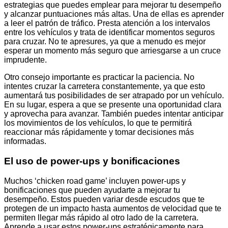
estrategias que puedes emplear para mejorar tu desempeño
y alcanzar puntuaciones más altas. Una de ellas es aprender
a leer el patrón de tráfico. Presta atención a los intervalos
entre los vehículos y trata de identificar momentos seguros
para cruzar. No te apresures, ya que a menudo es mejor
esperar un momento más seguro que arriesgarse a un cruce
imprudente.
Otro consejo importante es practicar la paciencia. No
intentes cruzar la carretera constantemente, ya que esto
aumentará tus posibilidades de ser atrapado por un vehículo.
En su lugar, espera a que se presente una oportunidad clara
y aprovecha para avanzar. También puedes intentar anticipar
los movimientos de los vehículos, lo que te permitirá
reaccionar más rápidamente y tomar decisiones más
informadas.
El uso de power-ups y bonificaciones
Muchos ‘chicken road game’ incluyen power-ups y
bonificaciones que pueden ayudarte a mejorar tu
desempeño. Estos pueden variar desde escudos que te
protegen de un impacto hasta aumentos de velocidad que te
permiten llegar más rápido al otro lado de la carretera.
Aprende a usar estos power-ups estratégicamente para