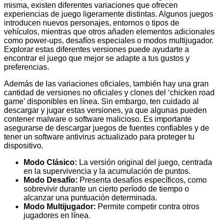
misma, existen diferentes variaciones que ofrecen
experiencias de juego ligeramente distintas. Algunos juegos
introducen nuevos personajes, entornos o tipos de
vehículos, mientras que otros añaden elementos adicionales
como power-ups, desafíos especiales o modos multijugador.
Explorar estas diferentes versiones puede ayudarte a
encontrar el juego que mejor se adapte a tus gustos y
preferencias.
Además de las variaciones oficiales, también hay una gran
cantidad de versiones no oficiales y clones del ‘chicken road
game’ disponibles en línea. Sin embargo, ten cuidado al
descargar y jugar estas versiones, ya que algunas pueden
contener malware o software malicioso. Es importante
asegurarse de descargar juegos de fuentes confiables y de
tener un software antivirus actualizado para proteger tu
dispositivo.
Modo Clásico:
La versión original del juego, centrada
en la supervivencia y la acumulación de puntos.
Modo Desafío:
Presenta desafíos específicos, como
sobrevivir durante un cierto período de tiempo o
alcanzar una puntuación determinada.
Modo Multijugador:
Permite competir contra otros
jugadores en línea.