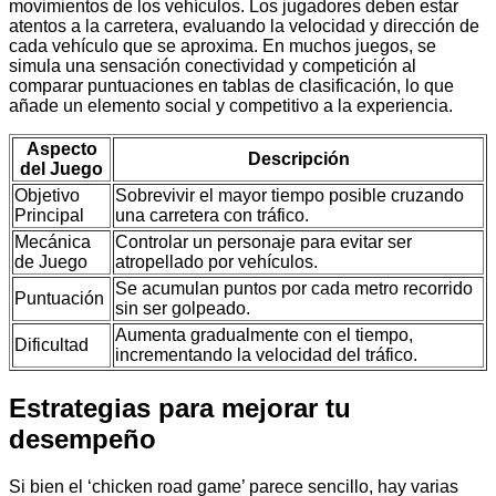
movimientos de los vehículos. Los jugadores deben estar
atentos a la carretera, evaluando la velocidad y dirección de
cada vehículo que se aproxima. En muchos juegos, se
simula una sensación conectividad y competición al
comparar puntuaciones en tablas de clasificación, lo que
añade un elemento social y competitivo a la experiencia.
Aspecto
Descripción
del Juego
Objetivo
Sobrevivir el mayor tiempo posible cruzando
Principal
una carretera con tráfico.
Mecánica
Controlar un personaje para evitar ser
de Juego
atropellado por vehículos.
Se acumulan puntos por cada metro recorrido
Puntuación
sin ser golpeado.
Aumenta gradualmente con el tiempo,
Dificultad
incrementando la velocidad del tráfico.
Estrategias para mejorar tu
desempeño
Si bien el ‘chicken road game’ parece sencillo, hay varias