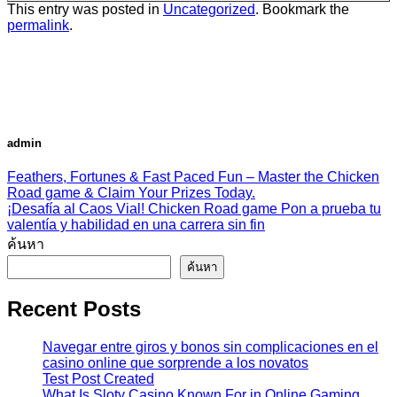
This entry was posted in
Uncategorized
. Bookmark the
permalink
.
admin
Feathers, Fortunes & Fast Paced Fun – Master the Chicken
Road game & Claim Your Prizes Today.
¡Desafía al Caos Vial! Chicken Road game Pon a prueba tu
valentía y habilidad en una carrera sin fin
ค้นหา
ค้นหา
Recent Posts
Navegar entre giros y bonos sin complicaciones en el
casino online que sorprende a los novatos
Test Post Created
What Is Sloty Casino Known For in Online Gaming