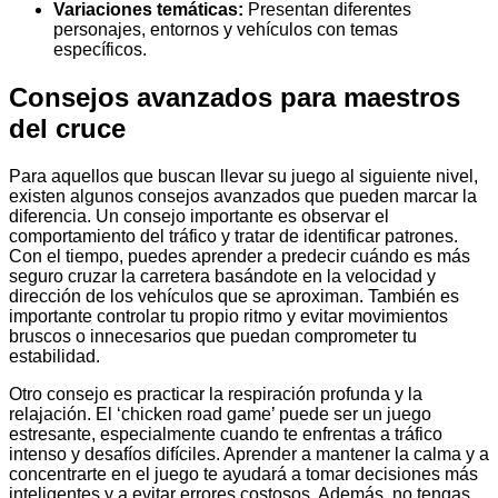
Variaciones temáticas:
Presentan diferentes
personajes, entornos y vehículos con temas
específicos.
Consejos avanzados para maestros
del cruce
Para aquellos que buscan llevar su juego al siguiente nivel,
existen algunos consejos avanzados que pueden marcar la
diferencia. Un consejo importante es observar el
comportamiento del tráfico y tratar de identificar patrones.
Con el tiempo, puedes aprender a predecir cuándo es más
seguro cruzar la carretera basándote en la velocidad y
dirección de los vehículos que se aproximan. También es
importante controlar tu propio ritmo y evitar movimientos
bruscos o innecesarios que puedan comprometer tu
estabilidad.
Otro consejo es practicar la respiración profunda y la
relajación. El ‘chicken road game’ puede ser un juego
estresante, especialmente cuando te enfrentas a tráfico
intenso y desafíos difíciles. Aprender a mantener la calma y a
concentrarte en el juego te ayudará a tomar decisiones más
inteligentes y a evitar errores costosos. Además, no tengas