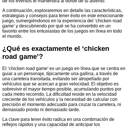
de los eventos te mantendrá al borde de tu asiento.
A continuación, exploraremos en detalle las características,
estrategias y consejos para tener éxito en este emocionante
juego, sumergiéndonos en la experiencia del ‘chicken road
game’ y descubriendo por qué se ha convertido en un
favorito entre los entusiastas de los juegos en línea en todo
el mundo.
¿Qué es exactamente el ‘chicken
road game’?
El ‘chicken road game’ es un juego en línea que se centra en
guiar a un personaje, típicamente una gallina, a través de
una carretera transitada, evitando ser atropellado por
vehículos que se acercan a gran velocidad. El objetivo es
sobrevivir el mayor tiempo posible, acumulando puntos por
cada metro recorrido. La dificultad reside en la velocidad
creciente de los vehículos y la necesidad de calcular con
precisión el momento adecuado para cruzar la carretera, ni
demasiado pronto ni demasiado tarde.
La clave para tener éxito radica en una combinación de
reflejos rápidos y una capacidad de anticipar los