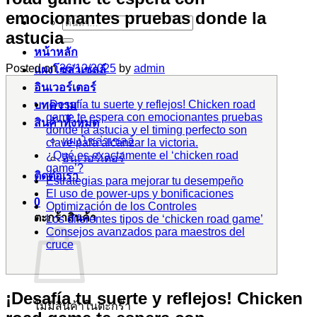
emocionantes pruebas donde la
ค้นหา:
astucia
หน้าหลัก
Posted on
26/12/2025
by
admin
แผงโซล่าเซลล์
อินเวอร์เตอร์
¡Desafía tu suerte y reflejos! Chicken road
บทความ
game te espera con emocionantes pruebas
สินค้าทั้งหมด
donde la astucia y el timing perfecto son
แผงโซล่าเซลล์
clave para alcanzar la victoria.
¿Qué es exactamente el ‘chicken road
อินเวอร์เตอร์
game’?
ติดต่อเรา
Estrategias para mejorar tu desempeño
El uso de power-ups y bonificaciones
0
Optimización de los Controles
ตะกร้าสินค้า
Los diferentes tipos de ‘chicken road game’
Consejos avanzados para maestros del
cruce
¡Desafía tu suerte y reflejos! Chicken
ไม่มีสินค้าในตะกร้า