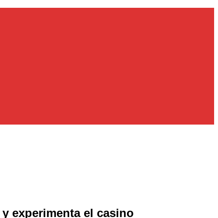
 y experimenta el casino