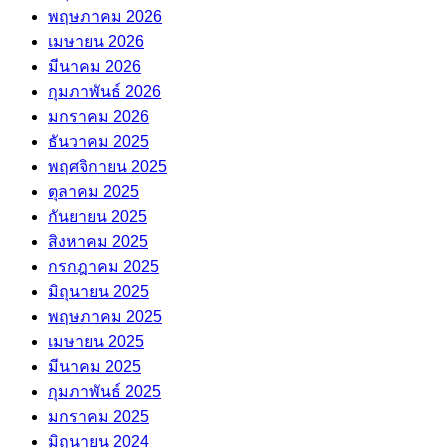
พฤษภาคม 2026
เมษายน 2026
มีนาคม 2026
กุมภาพันธ์ 2026
มกราคม 2026
ธันวาคม 2025
พฤศจิกายน 2025
ตุลาคม 2025
กันยายน 2025
สิงหาคม 2025
กรกฎาคม 2025
มิถุนายน 2025
พฤษภาคม 2025
เมษายน 2025
มีนาคม 2025
กุมภาพันธ์ 2025
มกราคม 2025
มิถุนายน 2024