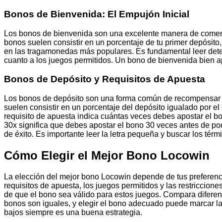
Bonos de Bienvenida: El Empujón Inicial
Los bonos de bienvenida son una excelente manera de comenzar
bonos suelen consistir en un porcentaje de tu primer depósito,
en las tragamonedas más populares. Es fundamental leer deten
cuanto a los juegos permitidos. Un bono de bienvenida bien a
Bonos de Depósito y Requisitos de Apuesta
Los bonos de depósito son una forma común de recompensar la 
suelen consistir en un porcentaje del depósito igualado por e
requisito de apuesta indica cuántas veces debes apostar el bo
30x significa que debes apostar el bono 30 veces antes de pod
de éxito. Es importante leer la letra pequeña y buscar los tér
Cómo Elegir el Mejor Bono Locowin
La elección del mejor bono Locowin depende de tus preferencias
requisitos de apuesta, los juegos permitidos y las restriccion
de que el bono sea válido para estos juegos. Compara diferen
bonos son iguales, y elegir el bono adecuado puede marcar la 
bajos siempre es una buena estrategia.