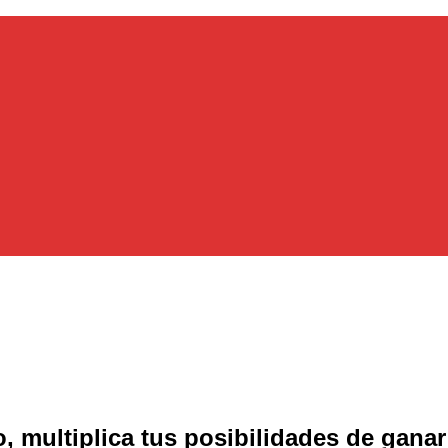
 multiplica tus posibilidades de ganar