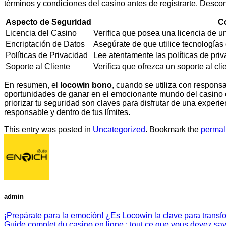
términos y condiciones del casino antes de registrarte. Desco
Aspecto de Seguridad
C
Licencia del Casino
Verifica que posea una licencia de u
Encriptación de Datos
Asegúrate de que utilice tecnologías
Políticas de Privacidad
Lee atentamente las políticas de pri
Soporte al Cliente
Verifica que ofrezca un soporte al cli
En resumen, el
locowin bono
, cuando se utiliza con respons
oportunidades de ganar en el emocionante mundo del casino en 
priorizar tu seguridad son claves para disfrutar de una experi
responsable y dentro de tus límites.
This entry was posted in
Uncategorized
. Bookmark the
permal
admin
¡Prepárate para la emoción! ¿Es Locowin la clave para transfor
Guide complet du casino en ligne : tout ce que vous devez sa