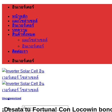
ข้าม
อินเวอร์เตอร์
ไป
หน้าหลัก
ยัง
แผงโซล่าเซลล์
อินเวอร์เตอร์
เนื้อหา
บทความ
สินค้าทั้งหมด
แผงโซล่าเซลล์
อินเวอร์เตอร์
ติดต่อเรา
อินเวอร์เตอร์
Uncategorized
¡Desata tu Fortuna! Con Locowin bono,
ค้นหา: