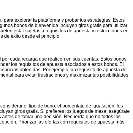
ara explorar la plataforma y probar tus estrategias. Estos
gunos bonos de bienvenida incluyen giros gratis para utilizar
len estar sujetos a requisitos de apuesta y restricciones en
 de éxito desde el principio.
l por cada recarga que realicen en sus cuentas. Estos bonos
ender los requisitos de apuesta asociados a estos bonos. El
ganancias obtenidas. Por ejemplo, un requisito de apuesta de
ental para evitar frustraciones y maximizar tus posibilidades
onsiderar el tipo de bono, el porcentaje de igualación, los
cluyan giros gratis. Si prefieres los juegos de mesa, asegúrate
s antes de tomar una decisión. Recuerda que no todos los
epción. Priorizar las ofertas con requisitos de apuesta más