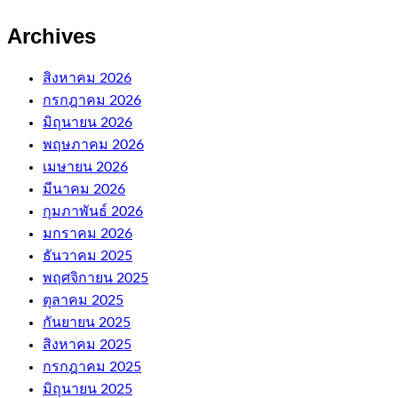
Archives
สิงหาคม 2026
กรกฎาคม 2026
มิถุนายน 2026
พฤษภาคม 2026
เมษายน 2026
มีนาคม 2026
กุมภาพันธ์ 2026
มกราคม 2026
ธันวาคม 2025
พฤศจิกายน 2025
ตุลาคม 2025
กันยายน 2025
สิงหาคม 2025
กรกฎาคม 2025
มิถุนายน 2025