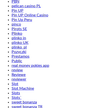
PBN
pelican casino PL
Pin UP
Pin UP Online Casino
Pin Up Peru
pinco
Pirots SE
Plinko
plinko in
plinko UK
plinko_pl
Pozyczki
Prestamos
Public
real money pokies app
review
Reviewe
reviewer
Slot
Slot Machine
Slots
Slots`
sweet bonanza
sweet bonanza TR