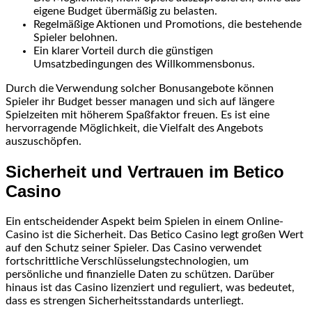
eigene Budget übermäßig zu belasten.
Regelmäßige Aktionen und Promotions, die bestehende
Spieler belohnen.
Ein klarer Vorteil durch die günstigen
Umsatzbedingungen des Willkommensbonus.
Durch die Verwendung solcher Bonusangebote können
Spieler ihr Budget besser managen und sich auf längere
Spielzeiten mit höherem Spaßfaktor freuen. Es ist eine
hervorragende Möglichkeit, die Vielfalt des Angebots
auszuschöpfen.
Sicherheit und Vertrauen im Betico
Casino
Ein entscheidender Aspekt beim Spielen in einem Online-
Casino ist die Sicherheit. Das Betico Casino legt großen Wert
auf den Schutz seiner Spieler. Das Casino verwendet
fortschrittliche Verschlüsselungstechnologien, um
persönliche und finanzielle Daten zu schützen. Darüber
hinaus ist das Casino lizenziert und reguliert, was bedeutet,
dass es strengen Sicherheitsstandards unterliegt.