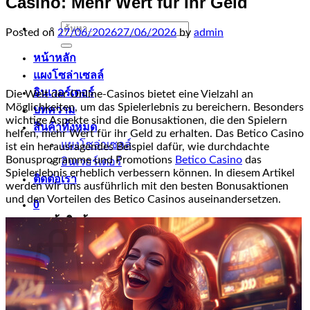
Casino: Mehr Wert für Ihr Geld
ค้นหา:
Posted on
27/06/2026
27/06/2026
by
admin
หน้าหลัก
แผงโซล่าเซลล์
อินเวอร์เตอร์
Die Welt der Online-Casinos bietet eine Vielzahl an
Möglichkeiten, um das Spielerlebnis zu bereichern. Besonders
บทความ
wichtige Aspekte sind die Bonusaktionen, die den Spielern
สินค้าทั้งหมด
helfen, mehr Wert für ihr Geld zu erhalten. Das Betico Casino
แผงโซล่าเซลล์
ist ein herausragendes Beispiel dafür, wie durchdachte
Bonusprogramme und Promotions
Betico Casino
das
อินเวอร์เตอร์
Spielerlebnis erheblich verbessern können. In diesem Artikel
ติดต่อเรา
werden wir uns ausführlich mit den besten Bonusaktionen
und den Vorteilen des Betico Casinos auseinandersetzen.
0
ตะกร้าสินค้า
ไม่มีสินค้าในตะกร้า