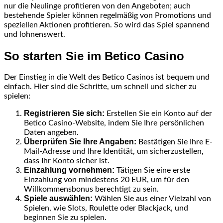
nur die Neulinge profitieren von den Angeboten; auch
bestehende Spieler können regelmäßig von Promotions und
speziellen Aktionen profitieren. So wird das Spiel spannend
und lohnenswert.
So starten Sie im Betico Casino
Der Einstieg in die Welt des Betico Casinos ist bequem und
einfach. Hier sind die Schritte, um schnell und sicher zu
spielen:
Registrieren Sie sich:
Erstellen Sie ein Konto auf der
Betico Casino-Website, indem Sie Ihre persönlichen
Daten angeben.
Überprüfen Sie Ihre Angaben:
Bestätigen Sie Ihre E-
Mail-Adresse und Ihre Identität, um sicherzustellen,
dass Ihr Konto sicher ist.
Einzahlung vornehmen:
Tätigen Sie eine erste
Einzahlung von mindestens 20 EUR, um für den
Willkommensbonus berechtigt zu sein.
Spiele auswählen:
Wählen Sie aus einer Vielzahl von
Spielen, wie Slots, Roulette oder Blackjack, und
beginnen Sie zu spielen.