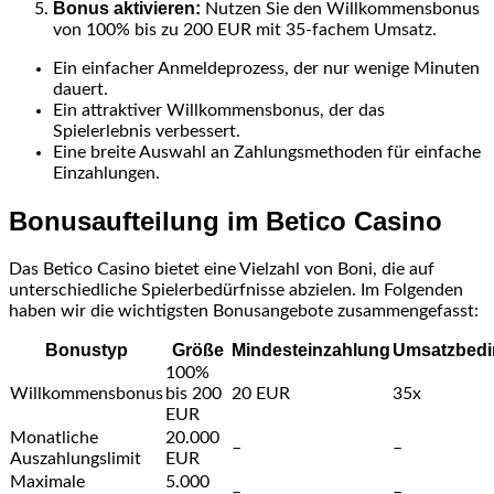
Bonus aktivieren:
Nutzen Sie den Willkommensbonus
von 100% bis zu 200 EUR mit 35-fachem Umsatz.
Ein einfacher Anmeldeprozess, der nur wenige Minuten
dauert.
Ein attraktiver Willkommensbonus, der das
Spielerlebnis verbessert.
Eine breite Auswahl an Zahlungsmethoden für einfache
Einzahlungen.
Bonusaufteilung im Betico Casino
Das Betico Casino bietet eine Vielzahl von Boni, die auf
unterschiedliche Spielerbedürfnisse abzielen. Im Folgenden
haben wir die wichtigsten Bonusangebote zusammengefasst:
Bonustyp
Größe
Mindesteinzahlung
Umsatzbed
100%
Willkommensbonus
bis 200
20 EUR
35x
EUR
Monatliche
20.000
–
–
Auszahlungslimit
EUR
Maximale
5.000
–
–