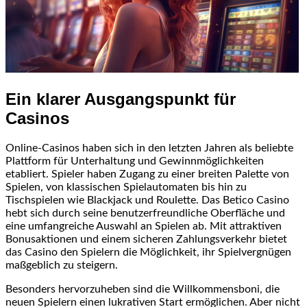
กลับสู่หน้าร้านค้า
Ein klarer Ausgangspunkt für
Casinos
Online-Casinos haben sich in den letzten Jahren als beliebte
Plattform für Unterhaltung und Gewinnmöglichkeiten
etabliert. Spieler haben Zugang zu einer breiten Palette von
Spielen, von klassischen Spielautomaten bis hin zu
Tischspielen wie Blackjack und Roulette. Das Betico Casino
hebt sich durch seine benutzerfreundliche Oberfläche und
eine umfangreiche Auswahl an Spielen ab. Mit attraktiven
Bonusaktionen und einem sicheren Zahlungsverkehr bietet
das Casino den Spielern die Möglichkeit, ihr Spielvergnügen
maßgeblich zu steigern.
Besonders hervorzuheben sind die Willkommensboni, die
neuen Spielern einen lukrativen Start ermöglichen. Aber nicht