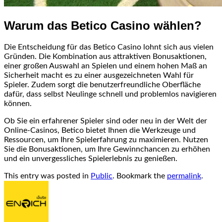
Warum das Betico Casino wählen?
Die Entscheidung für das Betico Casino lohnt sich aus vielen
Gründen. Die Kombination aus attraktiven Bonusaktionen,
einer großen Auswahl an Spielen und einem hohen Maß an
Sicherheit macht es zu einer ausgezeichneten Wahl für
Spieler. Zudem sorgt die benutzerfreundliche Oberfläche
dafür, dass selbst Neulinge schnell und problemlos navigieren
können.
Ob Sie ein erfahrener Spieler sind oder neu in der Welt der
Online-Casinos, Betico bietet Ihnen die Werkzeuge und
Ressourcen, um Ihre Spielerfahrung zu maximieren. Nutzen
Sie die Bonusaktionen, um Ihre Gewinnchancen zu erhöhen
und ein unvergessliches Spielerlebnis zu genießen.
This entry was posted in
Public
. Bookmark the
permalink
.