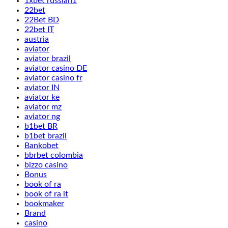
1xbet russian1
22bet
22Bet BD
22bet IT
austria
aviator
aviator brazil
aviator casino DE
aviator casino fr
aviator IN
aviator ke
aviator mz
aviator ng
b1bet BR
b1bet brazil
Bankobet
bbrbet colombia
bizzo casino
Bonus
book of ra
book of ra it
bookmaker
Brand
casino