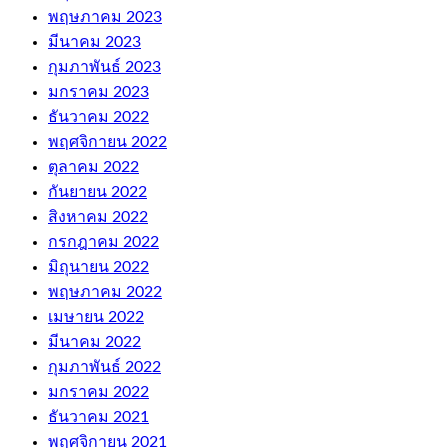
พฤษภาคม 2023
มีนาคม 2023
กุมภาพันธ์ 2023
มกราคม 2023
ธันวาคม 2022
พฤศจิกายน 2022
ตุลาคม 2022
กันยายน 2022
สิงหาคม 2022
กรกฎาคม 2022
มิถุนายน 2022
พฤษภาคม 2022
เมษายน 2022
มีนาคม 2022
กุมภาพันธ์ 2022
มกราคม 2022
ธันวาคม 2021
พฤศจิกายน 2021