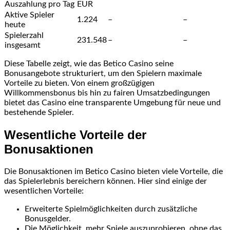
Auszahlung pro Tag
EUR
Aktive Spieler
1.224
–
–
heute
Spielerzahl
231.548
–
–
insgesamt
Diese Tabelle zeigt, wie das Betico Casino seine
Bonusangebote strukturiert, um den Spielern maximale
Vorteile zu bieten. Von einem großzügigen
Willkommensbonus bis hin zu fairen Umsatzbedingungen
bietet das Casino eine transparente Umgebung für neue und
bestehende Spieler.
Wesentliche Vorteile der
Bonusaktionen
Die Bonusaktionen im Betico Casino bieten viele Vorteile, die
das Spielerlebnis bereichern können. Hier sind einige der
wesentlichen Vorteile:
Erweiterte Spielmöglichkeiten durch zusätzliche
Bonusgelder.
Die Möglichkeit, mehr Spiele auszuprobieren, ohne das