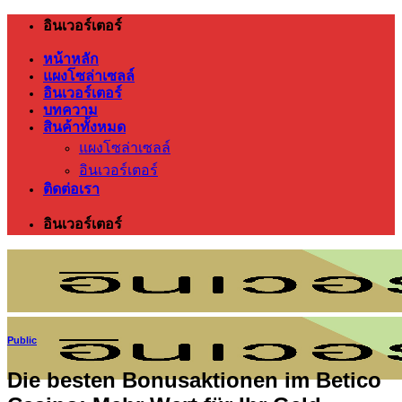
ข้าม
อินเวอร์เตอร์
ไป
หน้าหลัก
ยัง
แผงโซล่าเซลล์
เนื้อหา
อินเวอร์เตอร์
บทความ
สินค้าทั้งหมด
แผงโซล่าเซลล์
อินเวอร์เตอร์
ติดต่อเรา
อินเวอร์เตอร์
Public
Die besten Bonusaktionen im Betico